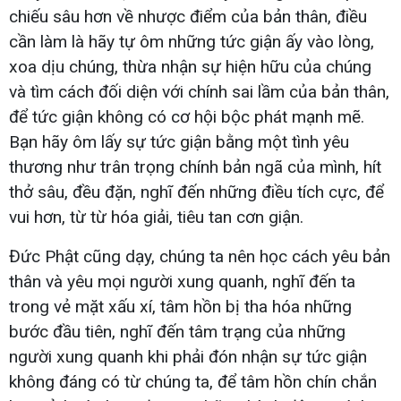
chiếu sâu hơn về nhược điểm của bản thân, điều
cần làm là hãy tự ôm những tức giận ấy vào lòng,
xoa dịu chúng, thừa nhận sự hiện hữu của chúng
và tìm cách đối diện với chính sai lầm của bản thân,
để tức giận không có cơ hội bộc phát mạnh mẽ.
Bạn hãy ôm lấy sự tức giận bằng một tình yêu
thương như trân trọng chính bản ngã của mình, hít
thở sâu, đều đặn, nghĩ đến những điều tích cực, để
vui hơn, từ từ hóa giải, tiêu tan cơn giận.
Đức Phật cũng dạy, chúng ta nên học cách yêu bản
thân và yêu mọi người xung quanh, nghĩ đến ta
trong vẻ mặt xấu xí, tâm hồn bị tha hóa những
bước đầu tiên, nghĩ đến tâm trạng của những
người xung quanh khi phải đón nhận sự tức giận
không đáng có từ chúng ta, để tâm hồn chín chắn