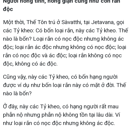
Người nóng tính, nóng giận cũng như con rắn
độc
Một thời, Thế Tôn trú ở Sàvatthi, tại Jetavana, gọi
các Tỷ kheo: Có bốn loại rắn, này các Tỷ kheo. Thế
nào là bốn? Loại rắn có nọc độc nhưng không ác
độc; loại rắn ác độc nhưng không có nọc độc; loại
rắn có nọc độc và ác độc; loại rắn không có nọc
độc, không có ác độc.
Cũng vậy, này các Tỷ kheo, có bốn hạng người
được ví dụ như bốn loại rắn này có mặt ở đời. Thế
nào là bốn?
Ở đây, này các Tỷ kheo, có hạng người rất mau
phẫn nộ nhưng phẫn nộ không tồn tại lâu dài. Ví
như loại rắn có nọc độc nhưng không ác độc.