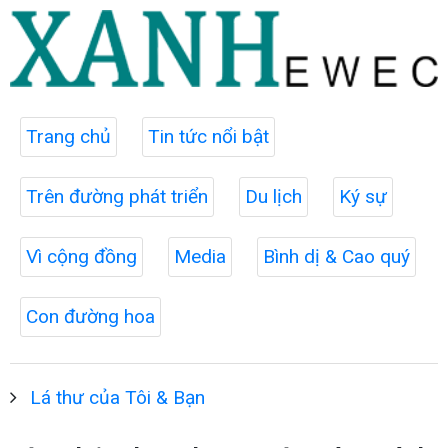
Trang chủ
Tin tức nổi bật
Trên đường phát triển
Du lịch
Ký sự
Vì cộng đồng
Media
Bình dị & Cao quý
Con đường hoa
Lá thư của Tôi & Bạn