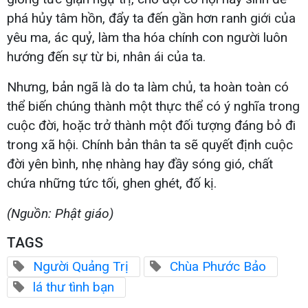
phá hủy tâm hồn, đẩy ta đến gần hơn ranh giới của
yêu ma, ác quỷ, làm tha hóa chính con người luôn
hướng đến sự từ bi, nhân ái của ta.
Nhưng, bản ngã là do ta làm chủ, ta hoàn toàn có
thể biến chúng thành một thực thể có ý nghĩa trong
cuộc đời, hoặc trở thành một đối tượng đáng bỏ đi
trong xã hội. Chính bản thân ta sẽ quyết định cuộc
đời yên bình, nhẹ nhàng hay đầy sóng gió, chất
chứa những tức tối, ghen ghét, đố kị.
(Nguồn: Phật giáo)
TAGS
Người Quảng Trị
Chùa Phước Bảo
lá thư tình bạn