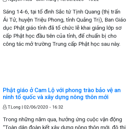
Sáng 14-6, tại tổ đình Sắc tứ Tịnh Quang (thị trấn
Ái Tử, huyện Triệu Phong, tỉnh Quảng Trị), Ban Giáo
dục Phật giáo tỉnh đã tổ chức lễ khai giảng lớp sơ
cấp Phật học đầu tiên của tỉnh, để chuẩn bị cho
công tác mở trường Trung cấp Phật học sau này.
Phật giáo ở Cam Lộ với phong trào bảo vệ an
ninh tổ quốc và xây dựng nông thôn mới
T.Long |
02/06/2020 - 16:32
Trong những năm qua, hưởng ứng cuộc vận động
“Toàn dân đoàn kết xây dựng nông thôn mới, đô thị