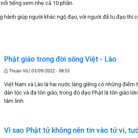
 nổi tiếng xem nhẹ cả 10 phần.
 hành giúp người khác ngộ đạo, với người đã tu đạo thì cù
Phật giáo trong đời sống Việt - Lào
Thuận Vũ |
03/09/2022 - 08:53
Việt Nam và Lào là hai nước láng giềng có những điểm 
dân tộc và đa tôn giáo, trong đó đạo Phật là tôn giáo l
tâm linh.
Vì sao Phật tử không nên tin vào tử vi, tư