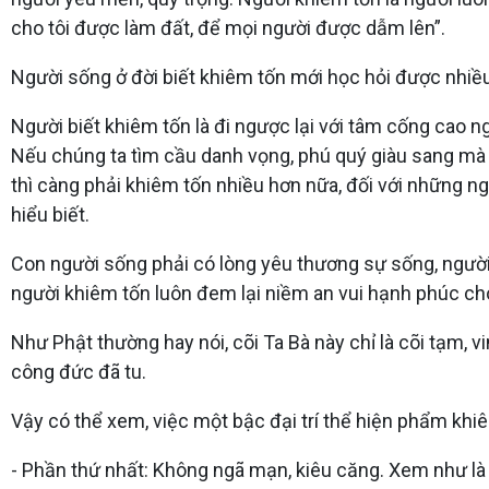
cho tôi được làm đất, để mọi người được dẫm lên”.
Người sống ở đời biết khiêm tốn mới học hỏi được nhiề
Người biết khiêm tốn là đi ngược lại với tâm cống cao 
Nếu chúng ta tìm cầu danh vọng, phú quý giàu sang mà 
thì càng phải khiêm tốn nhiều hơn nữa, đối với những ng
hiểu biết.
Con người sống phải có lòng yêu thương sự sống, người, 
người khiêm tốn luôn đem lại niềm an vui hạnh phúc cho 
Như Phật thường hay nói, cõi Ta Bà này chỉ là cõi tạm, vi
công đức đã tu.
Vậy có thể xem, việc một bậc đại trí thể hiện phẩm khi
- Phần thứ nhất: Không ngã mạn, kiêu căng. Xem như là 