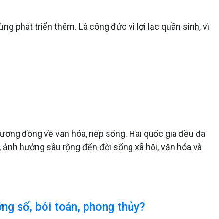
ng phát triển thêm. Là công đức vì lợi lạc quần sinh, vì
tương đồng về văn hóa, nếp sống. Hai quốc gia đều đa
ớn, ảnh hưởng sâu rộng đến đời sống xã hội, văn hóa và
ớng số, bói toán, phong thủy?