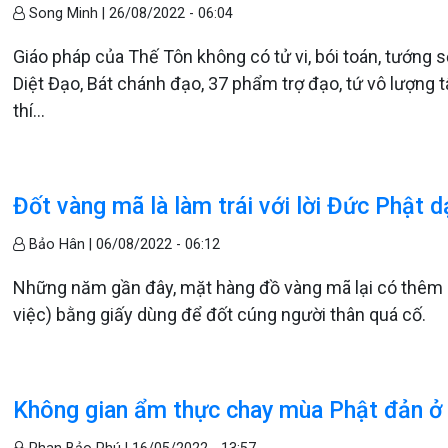
Song Minh |
26/08/2022 - 06:04
Giáo pháp của Thế Tôn không có tử vi, bói toán, tướng s
Diệt Đạo, Bát chánh đạo, 37 phẩm trợ đạo, tứ vô lượng 
thí...
Đốt vàng mã là làm trái với lời Đức Phật d
Bảo Hân |
06/08/2022 - 06:12
Những năm gần đây, mặt hàng đồ vàng mã lại có thêm nh
việc) bằng giấy dùng để đốt cúng người thân quá cố.
Không gian ẩm thực chay mùa Phật đản ở