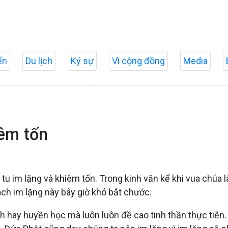
ển
Du lịch
Ký sự
Vì cộng đồng
Media
iêm tốn
tu im lặng và khiêm tốn. Trong kinh văn kể khi vua chúa
Cách im lặng này bây giờ khó bắt chước.
nh hay huyền học mà luôn luôn đề cao tinh thần thực tiễn