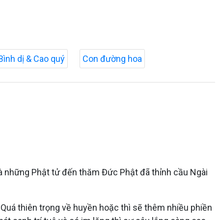
Bình dị & Cao quý
Con đường hoa
 là những Phật tử đến thăm Đức Phật đã thỉnh cầu Ngài
. Quá thiên trọng về huyền hoặc thì sẽ thêm nhiều phiền