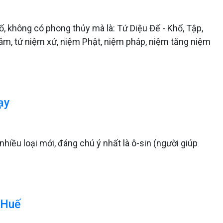
ố, không có phong thủy mà là: Tứ Diệu Đế - Khổ, Tập,
tâm, tứ niệm xứ, niệm Phật, niệm pháp, niệm tăng niệm
ạy
iều loại mới, đáng chú ý nhất là ô-sin (người giúp
 Huế