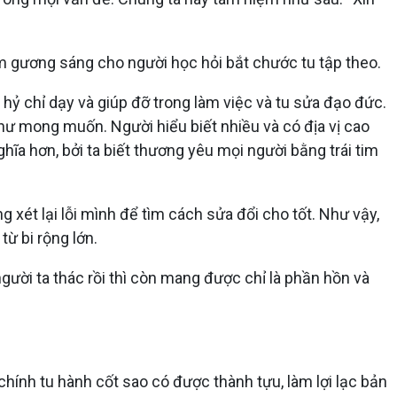
m gương sáng cho người học hỏi bắt chước tu tập theo.
hỷ chỉ dạy và giúp đỡ trong làm việc và tu sửa đạo đức.
ư mong muốn. Người hiểu biết nhiều và có địa vị cao
ĩa hơn, bởi ta biết thương yêu mọi người bằng trái tim
 xét lại lỗi mình để tìm cách sửa đổi cho tốt. Như vậy,
ừ bi rộng lớn.
 người ta thác rồi thì còn mang được chỉ là phần hồn và
hính tu hành cốt sao có được thành tựu, làm lợi lạc bản