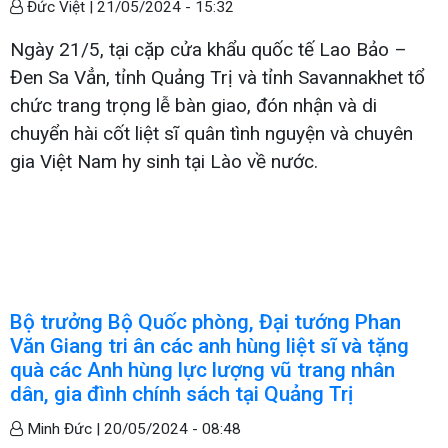
Đức Việt |
21/05/2024 - 15:32
Ngày 21/5, tại cặp cửa khẩu quốc tế Lao Bảo –
Đen Sa Vẳn, tỉnh Quảng Trị và tỉnh Savannakhet tổ
chức trang trọng lễ bàn giao, đón nhận và di
chuyển hài cốt liệt sĩ quân tình nguyện và chuyên
gia Việt Nam hy sinh tại Lào về nước.
Bộ trưởng Bộ Quốc phòng, Đại tướng Phan
Văn Giang tri ân các anh hùng liệt sĩ và tặng
quà các Anh hùng lực lượng vũ trang nhân
dân, gia đình chính sách tại Quảng Trị
Minh Đức |
20/05/2024 - 08:48