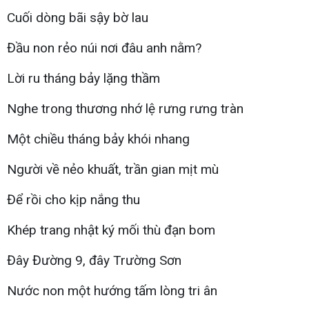
Cuối dòng bãi sậy bờ lau
Đầu non rẻo núi nơi đâu anh nằm?
Lời ru tháng bảy lặng thầm
Nghe trong thương nhớ lệ rưng rưng tràn
Một chiều tháng bảy khói nhang
Người về nẻo khuất, trần gian mịt mù
Để rồi cho kịp nắng thu
Khép trang nhật ký mối thù đạn bom
Đây Đường 9, đây Trường Sơn
Nước non một hướng tấm lòng tri ân