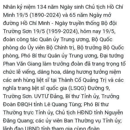
Nhân kỷ niệm 134 năm Ngày sinh Chủ tịch Hồ Chí
Minh 19/5 (1890-2024) và 65 năm Ngày mở
đường Hồ Chí Minh - Ngày truyền thống Bộ đội
Trường Sơn 19/5 (1959-2024), hôm nay 19/5,
đoàn công tác Quân ủy Trung ương, Bộ Quốc
phòng do Ủy viên Bộ Chính trị, Bộ trưởng Bộ Quốc
phòng, Phó Bí thư Quân ủy Trung ương, Đại tướng
Phan Văn Giang làm trưởng đoàn đã trang trọng tổ
chức lễ viếng, dâng hoa, dâng hương tưởng niệm
các anh hùng liệt sĩ tại Thành Cổ Quảng Trị và các
nghĩa trang liệt sĩ quốc gia (LSQG) Đường 9,
Trường Sơn. UVTƯ Đảng, Bí thư Tỉnh ủy, Trưởng
Đoàn ĐBQH tỉnh Lê Quang Tùng; Phó Bí thư
Thường trực Tỉnh ủy, Chủ tịch HĐND tỉnh Nguyễn
Đăng Quang; các ủy viên Ban Thường vụ Tỉnh ủy;
lãnh đạo UBND tỉnh tham gia cùng đoàn.