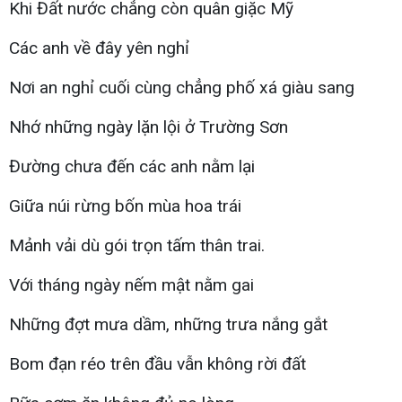
Khi Đất nước chẳng còn quân giặc Mỹ
Các anh về đây yên nghỉ
Nơi an nghỉ cuối cùng chẳng phố xá giàu sang
Nhớ những ngày lặn lội ở Trường Sơn
Đường chưa đến các anh nằm lại
Giữa núi rừng bốn mùa hoa trái
Mảnh vải dù gói trọn tấm thân trai.
Với tháng ngày nếm mật nằm gai
Những đợt mưa dầm, những trưa nắng gắt
Bom đạn réo trên đầu vẫn không rời đất