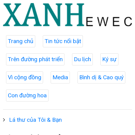
Trang chủ
Tin tức nổi bật
Trên đường phát triển
Du lịch
Ký sự
Vì cộng đồng
Media
Bình dị & Cao quý
Con đường hoa
Lá thư của Tôi & Bạn