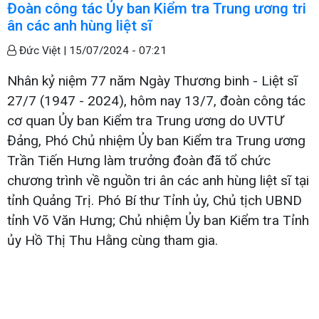
Đoàn công tác Ủy ban Kiểm tra Trung ương tri
ân các anh hùng liệt sĩ
Đức Việt |
15/07/2024 - 07:21
Nhân kỷ niệm 77 năm Ngày Thương binh - Liệt sĩ
27/7 (1947 - 2024), hôm nay 13/7, đoàn công tác
cơ quan Ủy ban Kiểm tra Trung ương do UVTƯ
Đảng, Phó Chủ nhiệm Ủy ban Kiểm tra Trung ương
Trần Tiến Hưng làm trưởng đoàn đã tổ chức
chương trình về nguồn tri ân các anh hùng liệt sĩ tại
tỉnh Quảng Trị. Phó Bí thư Tỉnh ủy, Chủ tịch UBND
tỉnh Võ Văn Hưng; Chủ nhiệm Ủy ban Kiểm tra Tỉnh
ủy Hồ Thị Thu Hằng cùng tham gia.