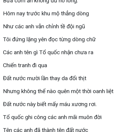
Bữa cơm ăn không đủ no lòng.
Hôm nay trước khu mộ thẳng dòng
Như các anh vẫn chỉnh tề đội ngũ
Tôi đứng lặng yên đọc từng dòng chữ
Các anh tên gì Tổ quốc nhận chưa ra
Chiến tranh đi qua
Đất nước mười lần thay da đổi thịt
Nhưng không thể nào quên một thời oanh liệt
Đất nước này biết mấy máu xương rơi.
Tổ quốc ghi công các anh mãi muôn đời
Tên các anh đã thành tên đất nước