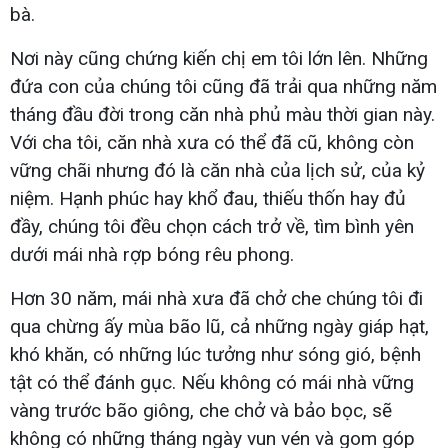
bà.
Nơi này cũng chứng kiến chị em tôi lớn lên. Những
đứa con của chúng tôi cũng đã trải qua những năm
tháng đầu đời trong căn nhà phủ màu thời gian này.
Với cha tôi, căn nhà xưa có thể đã cũ, không còn
vững chãi nhưng đó là căn nhà của lịch sử, của kỷ
niệm. Hạnh phúc hay khổ đau, thiếu thốn hay đủ
đầy, chúng tôi đều chọn cách trở về, tìm bình yên
dưới mái nhà rợp bóng rêu phong.
Hơn 30 năm, mái nhà xưa đã chở che chúng tôi đi
qua chừng ấy mùa bão lũ, cả những ngày giáp hạt,
khó khăn, có những lúc tưởng như sóng gió, bệnh
tật có thể đánh gục. Nếu không có mái nhà vững
vàng trước bão giông, che chở và bảo bọc, sẽ
không có những tháng ngày vun vén và gom góp