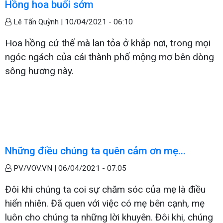
Hồng hoa buổi sớm
Lê Tấn Quỳnh |
10/04/2021 - 06:10
Hoa hồng cứ thế mà lan tỏa ở khắp nơi, trong mọi
ngóc ngách của cái thành phố mộng mơ bên dòng
sông hương này.
Những điều chúng ta quên cảm ơn mẹ...
PV/VOV.VN |
06/04/2021 - 07:05
Đôi khi chúng ta coi sự chăm sóc của mẹ là điều
hiển nhiên. Đã quen với việc có mẹ bên cạnh, mẹ
luôn cho chúng ta những lời khuyên. Đôi khi, chúng