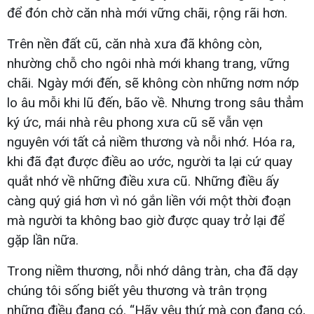
để đón chờ căn nhà mới vững chãi, rộng rãi hơn.
Trên nền đất cũ, căn nhà xưa đã không còn,
nhường chỗ cho ngôi nhà mới khang trang, vững
chãi. Ngày mới đến, sẽ không còn những nơm nớp
lo âu mỗi khi lũ đến, bão về. Nhưng trong sâu thẳm
ký ức, mái nhà rêu phong xưa cũ sẽ vẫn vẹn
nguyên với tất cả niềm thương và nỗi nhớ. Hóa ra,
khi đã đạt được điều ao ước, người ta lại cứ quay
quắt nhớ về những điều xưa cũ. Những điều ấy
càng quý giá hơn vì nó gắn liền với một thời đoạn
mà người ta không bao giờ được quay trở lại để
gặp lần nữa.
Trong niềm thương, nỗi nhớ dâng tràn, cha đã dạy
chúng tôi sống biết yêu thương và trân trọng
những điều đang có. “Hãy yêu thứ mà con đang có,