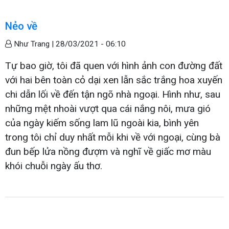
Nẻo về
Như Trang |
28/03/2021 - 06:10
Tự bao giờ, tôi đã quen với hình ảnh con đường đất
với hai bên toàn cỏ dại xen lẫn sắc trắng hoa xuyến
chi dẫn lối về đến tận ngõ nhà ngoại. Hình như, sau
những mệt nhoài vượt qua cái nắng nôi, mưa gió
của ngày kiếm sống lam lũ ngoài kia, bình yên
trong tôi chỉ duy nhất mỗi khi về với ngoại, cùng bà
đun bếp lửa nồng đượm và nghĩ về giấc mơ màu
khói chuỗi ngày ấu thơ.