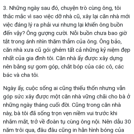
3. Những ngày sau đó, chuyện trò cùng ông, tôi
thắc mắc vì sao việc dỡ nhà cũ, xây lại căn nhà mới
việc đáng lý ra phải vui nhưng lại khiến ông buồn
đến vậy? Ông gượng cười. Nỗi buồn chưa bao giờ
tắt trong ánh nhìn thăm thẳm của ông. Ông bảo,
căn nhà xưa cũ gói ghém tất cả những kỷ niệm đẹp
nhất của gia đình tôi. Căn nhà ấy được xây dựng
nên bằng sự gom góp, chắt bóp của các cô, các
bác và cha tôi.
Ngày ấy, cuộc sống ai cũng thiếu thốn nhưng vẫn
góp sức xây được một căn nhà vững chãi cho bà ở
những ngày tháng cuối đời. Cũng trong căn nhà
này, bà tôi đã sống trọn vẹn niềm vui trước khi
nhắm mắt, trở về đoàn tụ cùng ông nội. Nên dẫu 30
năm trôi qua, đâu đâu cũng in hằn hình bóng của