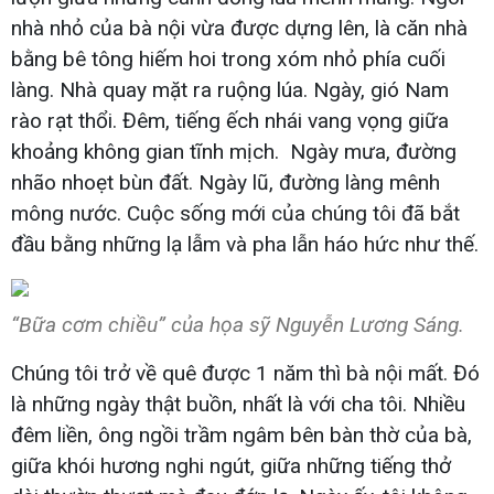
nhà nhỏ của bà nội vừa được dựng lên, là căn nhà
bằng bê tông hiếm hoi trong xóm nhỏ phía cuối
làng. Nhà quay mặt ra ruộng lúa. Ngày, gió Nam
rào rạt thổi. Đêm, tiếng ếch nhái vang vọng giữa
khoảng không gian tĩnh mịch. Ngày mưa, đường
nhão nhoẹt bùn đất. Ngày lũ, đường làng mênh
mông nước. Cuộc sống mới của chúng tôi đã bắt
đầu bằng những lạ lẫm và pha lẫn háo hức như thế.
“Bữa cơm chiều” của họa sỹ Nguyễn Lương Sáng.
Chúng tôi trở về quê được 1 năm thì bà nội mất. Đó
là những ngày thật buồn, nhất là với cha tôi. Nhiều
đêm liền, ông ngồi trầm ngâm bên bàn thờ của bà,
giữa khói hương nghi ngút, giữa những tiếng thở