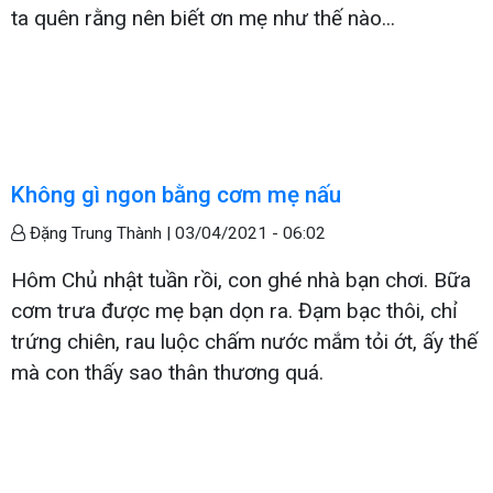
ta quên rằng nên biết ơn mẹ như thế nào...
Không gì ngon bằng cơm mẹ nấu
Đặng Trung Thành |
03/04/2021 - 06:02
Hôm Chủ nhật tuần rồi, con ghé nhà bạn chơi. Bữa
cơm trưa được mẹ bạn dọn ra. Đạm bạc thôi, chỉ
trứng chiên, rau luộc chấm nước mắm tỏi ớt, ấy thế
mà con thấy sao thân thương quá.