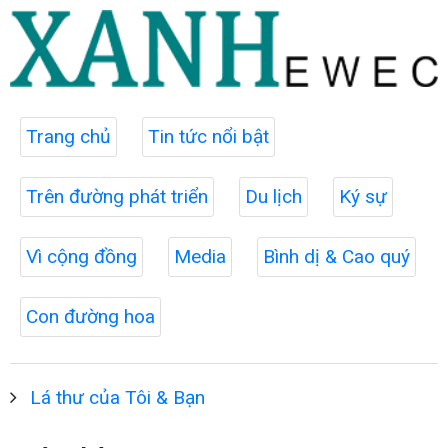
Trang chủ
Tin tức nổi bật
Trên đường phát triển
Du lịch
Ký sự
Vì cộng đồng
Media
Bình dị & Cao quý
Con đường hoa
Lá thư của Tôi & Bạn