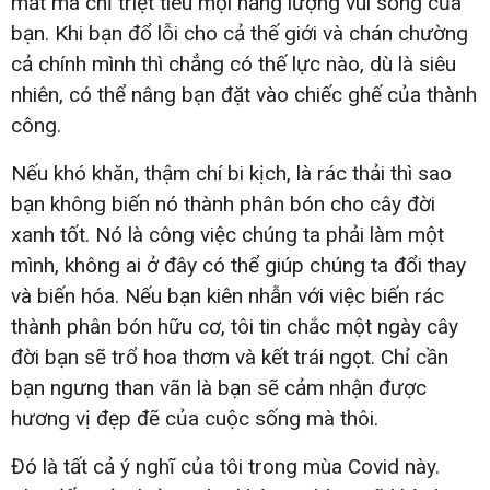
mất mà chỉ triệt tiêu mọi năng lượng vui sống của
bạn. Khi bạn đổ lỗi cho cả thế giới và chán chường
cả chính mình thì chẳng có thế lực nào, dù là siêu
nhiên, có thể nâng bạn đặt vào chiếc ghế của thành
công.
Nếu khó khăn, thậm chí bi kịch, là rác thải thì sao
bạn không biến nó thành phân bón cho cây đời
xanh tốt. Nó là công việc chúng ta phải làm một
mình, không ai ở đây có thể giúp chúng ta đổi thay
và biến hóa. Nếu bạn kiên nhẫn với việc biến rác
thành phân bón hữu cơ, tôi tin chắc một ngày cây
đời bạn sẽ trổ hoa thơm và kết trái ngọt. Chỉ cần
bạn ngưng than vãn là bạn sẽ cảm nhận được
hương vị đẹp đẽ của cuộc sống mà thôi.
Đó là tất cả ý nghĩ của tôi trong mùa Covid này.