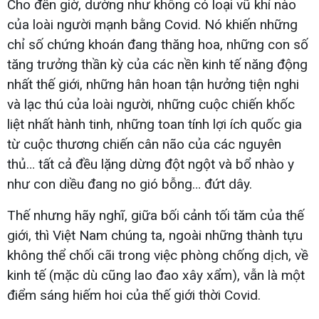
Cho đến giờ, dường như không có loại vũ khí nào
của loài người mạnh bằng Covid. Nó khiến những
chỉ số chứng khoán đang thăng hoa, những con số
tăng trưởng thần kỳ của các nền kinh tế năng động
nhất thế giới, những hân hoan tận hưởng tiện nghi
và lạc thú của loài người, những cuộc chiến khốc
liệt nhất hành tinh, những toan tính lợi ích quốc gia
từ cuộc thương chiến cân não của các nguyên
thủ… tất cả đều lặng dừng đột ngột và bổ nhào y
như con diều đang no gió bỗng… đứt dây.
Thế nhưng hãy nghĩ, giữa bối cảnh tối tăm của thế
giới, thì Việt Nam chúng ta, ngoài những thành tựu
không thể chối cãi trong việc phòng chống dịch, về
kinh tế (mặc dù cũng lao đao xây xẩm), vẫn là một
điểm sáng hiếm hoi của thế giới thời Covid.