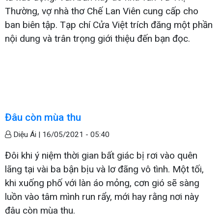
Thường, vợ nhà thơ Chế Lan Viên cung cấp cho
ban biên tập. Tạp chí Cửa Việt trích đăng một phần
nội dung và trân trọng giới thiệu đến bạn đọc.
Đâu còn mùa thu
Diệu Ái |
16/05/2021 - 05:40
Đôi khi ý niệm thời gian bất giác bị rơi vào quên
lãng tại vài ba bận bịu và lơ đãng vô tình. Một tối,
khi xuống phố với làn áo mỏng, cơn gió sẽ sàng
luồn vào tâm mình run rẩy, mới hay rằng nơi này
đâu còn mùa thu.