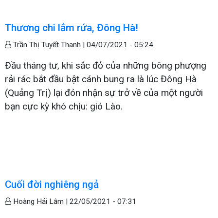
Thương chi lắm rứa, Đông Hà!
Trần Thị Tuyết Thanh |
04/07/2021 - 05:24
Đầu tháng tư, khi sắc đỏ của những bông phượng
rải rác bắt đầu bật cánh bung ra là lúc Đông Hà
(Quảng Trị) lại đón nhận sự trở về của một người
bạn cực kỳ khó chịu: gió Lào.
Cuối đời nghiêng ngả
Hoàng Hải Lâm |
22/05/2021 - 07:31