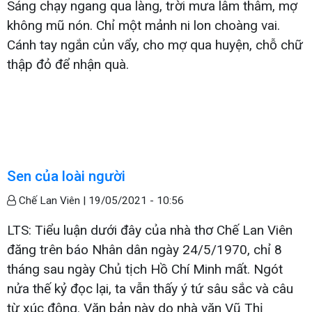
Sáng chạy ngang qua làng, trời mưa lâm thâm, mợ
không mũ nón. Chỉ một mảnh ni lon choàng vai.
Cánh tay ngắn củn vẩy, cho mợ qua huyện, chỗ chữ
thập đỏ để nhận quà.
Sen của loài người
Chế Lan Viên |
19/05/2021 - 10:56
LTS: Tiểu luận dưới đây của nhà thơ Chế Lan Viên
đăng trên báo Nhân dân ngày 24/5/1970, chỉ 8
tháng sau ngày Chủ tịch Hồ Chí Minh mất. Ngót
nửa thế kỷ đọc lại, ta vẫn thấy ý tứ sâu sắc và câu
từ xúc động. Văn bản này do nhà văn Vũ Thị