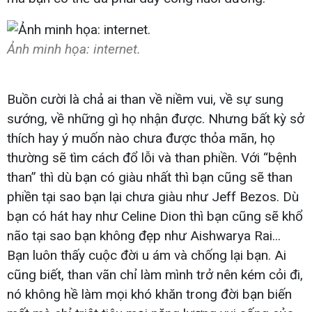
Ảnh minh họa: internet.
Buồn cười là chả ai than về niềm vui, về sự sung
sướng, về những gì họ nhận được. Nhưng bất kỳ sở
thích hay ý muốn nào chưa được thỏa mãn, họ
thường sẽ tìm cách đổ lỗi và than phiền. Với “bệnh
than” thì dù bạn có giàu nhất thì bạn cũng sẽ than
phiền tại sao bạn lại chưa giàu như Jeff Bezos. Dù
bạn có hát hay như Celine Dion thì bạn cũng sẽ khổ
não tại sao bạn không đẹp như Aishwarya Rai...
Bạn luôn thấy cuộc đời u ám và chống lại bạn. Ai
cũng biết, than vãn chỉ làm mình trở nên kém cỏi đi,
nó không hề làm mọi khó khăn trong đời bạn biến