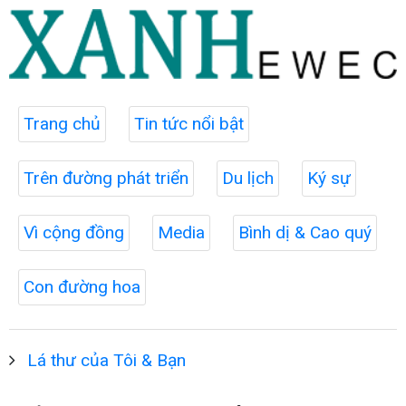
Trang chủ
Tin tức nổi bật
Trên đường phát triển
Du lịch
Ký sự
Vì cộng đồng
Media
Bình dị & Cao quý
Con đường hoa
Lá thư của Tôi & Bạn