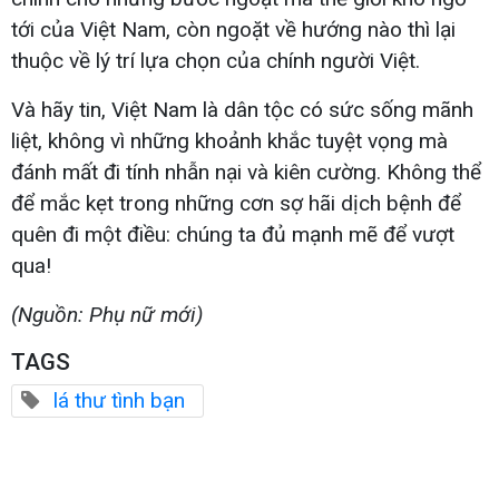
tới của Việt Nam, còn ngoặt về hướng nào thì lại
thuộc về lý trí lựa chọn của chính người Việt.
Và hãy tin, Việt Nam là dân tộc có sức sống mãnh
liệt, không vì những khoảnh khắc tuyệt vọng mà
đánh mất đi tính nhẫn nại và kiên cường. Không thể
để mắc kẹt trong những cơn sợ hãi dịch bệnh để
quên đi một điều: chúng ta đủ mạnh mẽ để vượt
qua!
(Nguồn: Phụ nữ mới)
TAGS
lá thư tình bạn