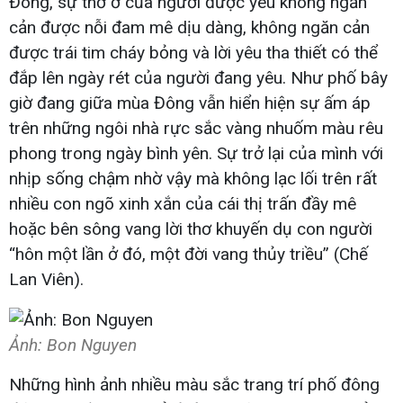
Đông, sự thờ ơ của người được yêu không ngăn
cản được nỗi đam mê dịu dàng, không ngăn cản
được trái tim cháy bỏng và lời yêu tha thiết có thể
đắp lên ngày rét của người đang yêu. Như phố bây
giờ đang giữa mùa Đông vẫn hiển hiện sự ấm áp
trên những ngôi nhà rực sắc vàng nhuốm màu rêu
phong trong ngày bình yên. Sự trở lại của mình với
nhịp sống chậm nhờ vậy mà không lạc lối trên rất
nhiều con ngõ xinh xắn của cái thị trấn đầy mê
hoặc bên sông vang lời thơ khuyến dụ con người
“hôn một lần ở đó, một đời vang thủy triều” (Chế
Lan Viên).
Ảnh: Bon Nguyen
Những hình ảnh nhiều màu sắc trang trí phố đông