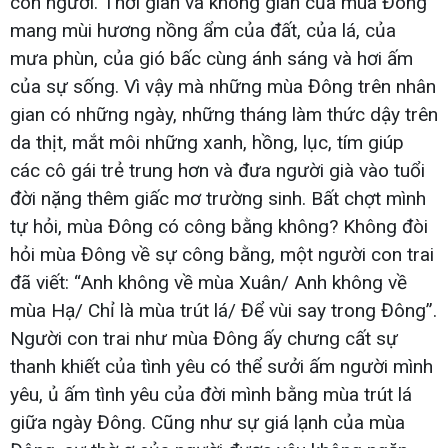
con người. Thời gian và không gian của mùa Đông
mang mùi hương nồng ẩm của đất, của lá, của
mưa phùn, của gió bấc cùng ánh sáng và hơi ấm
của sự sống. Vì vậy mà những mùa Đông trên nhân
gian có những ngày, những tháng làm thức dậy trên
da thịt, mắt môi những xanh, hồng, lục, tím giúp
các cô gái trẻ trung hơn và đưa người già vào tuổi
đời nặng thêm giấc mơ trường sinh. Bất chợt mình
tự hỏi, mùa Đông có công bằng không? Không đòi
hỏi mùa Đông về sự công bằng, một người con trai
đã viết: “Anh không về mùa Xuân/ Anh không về
mùa Hạ/ Chỉ là mùa trút lá/ Để vùi say trong Đông”.
Người con trai như mùa Đông ấy chưng cất sự
thanh khiết của tình yêu có thể sưởi ấm người mình
yêu, ủ ấm tình yêu của đời mình bằng mùa trút lá
giữa ngày Đông. Cũng như sự giá lạnh của mùa