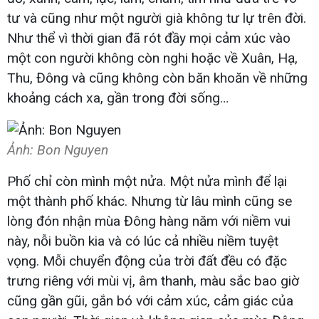
tư và cũng như một người già không tư lự trên đời.
Như thể vì thời gian đã rót đầy mọi cảm xúc vào
một con người không còn nghi hoặc về Xuân, Hạ,
Thu, Đông và cũng không còn băn khoăn về những
khoảng cách xa, gần trong đời sống…
Ảnh: Bon Nguyen
Phố chỉ còn mình một nửa. Một nửa mình để lại
một thành phố khác. Nhưng từ lâu mình cũng se
lòng đón nhận mùa Đông hàng năm với niềm vui
này, nỗi buồn kia và có lúc cả nhiều niềm tuyệt
vọng. Mỗi chuyển động của trời đất đều có đặc
trưng riêng với mùi vị, âm thanh, màu sắc bao giờ
cũng gần gũi, gắn bó với cảm xúc, cảm giác của