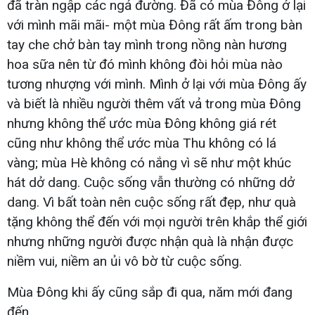
đã tràn ngập các ngả đường. Đã có mùa Đông ở lại
với mình mãi mãi- một mùa Đông rất ấm trong bàn
tay che chở bàn tay mình trong nồng nàn hương
hoa sữa nên từ đó mình không đòi hỏi mùa nào
tương nhượng với mình. Mình ở lại với mùa Đông ấy
và biết là nhiều người thêm vất vả trong mùa Đông
nhưng không thể ước mùa Đông không giá rét
cũng như không thể ước mùa Thu không có lá
vàng; mùa Hè không có nắng vì sẽ như một khúc
hát dở dang. Cuộc sống vẫn thường có những dở
dang. Vì bất toàn nên cuộc sống rất đẹp, như quà
tặng không thể đến với mọi người trên khắp thể giới
nhưng những người được nhận quà là nhận được
niềm vui, niềm an ủi vô bờ từ cuộc sống.
Mùa Đông khi ấy cũng sắp đi qua, năm mới đang
đến.