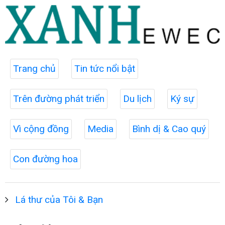
Trang chủ
Tin tức nổi bật
Trên đường phát triển
Du lịch
Ký sự
Vì cộng đồng
Media
Bình dị & Cao quý
Con đường hoa
Lá thư của Tôi & Bạn