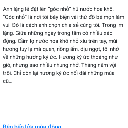
Anh lặng lẽ đặt lên “góc nhỏ” hũ nước hoa khô.
“Góc nhỏ” là nơi tôi bày biện vài thứ đồ bé mọn làm
vui. Đó là cách anh chọn chia sẻ cùng tôi. Trong im
lặng. Giữa những ngày trong tâm có nhiều xáo
động. Cầm lọ nước hoa khô nhỏ xíu trên tay, mùi
hương tuy lạ mà quen, nồng ấm, dịu ngọt, tôi nhớ
về những hương ký ức. Hương ký ức thoáng như
gió, nhưng sao nhiều nhung nhớ. Tháng năm vội
trôi. Chỉ còn lại hương ký ức nối dài những mùa
cũ…
Bên bếp lửa mùa đông