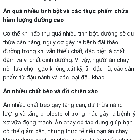
Ăn quá nhiều tinh bột và các thực phẩm chứa
hàm lượng đường cao
Cơ thể khi hấp thụ quá nhiều tinh bột, đường sẽ dư
thừa cân nặng, nguy cơ gây ra bệnh đái tháo
đường trong khi vẫn thiếu chất, đặc biệt là chất
đạm và vi chất dinh dưỡng. Vì vậy, người ăn chay
nên lựa chọn gạo không xát kỹ, ăn đậu hũ, các sản
phẩm từ đậu nành và các loại đậu khác.
Ăn nhiều chất béo và đồ chiên xào
Ăn nhiều chất béo gây tăng cân, dư thừa năng
lượng và tăng cholesterol trong máu gây ra bệnh lý
xơ vữa động mạch. Ăn chay có tác dụng giúp bạn
có thể giảm cân, nhưng thực tế nếu bạn ăn chay
không đúng cách và chọn những thực phẩm chay