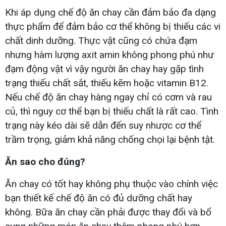
Khi áp dụng chế độ ăn chay cần đảm bảo đa dạng
thực phẩm để đảm bảo cơ thể không bị thiếu các vi
chất dinh dưỡng. Thực vật cũng có chứa đạm
nhưng hàm lượng axit amin không phong phú như
đạm động vật vì vậy người ăn chay hay gặp tình
trạng thiếu chất sắt, thiếu kẽm hoặc vitamin B12.
Nếu chế độ ăn chay hàng ngay chỉ có cơm và rau
củ, thì nguy cơ thể bạn bị thiếu chất là rất cao. Tình
trạng này kéo dài sẽ dẫn đến suy nhược cơ thể
trầm trọng, giảm khả năng chống chọi lại bệnh tật.
Ăn sao cho đúng?
Ăn chay có tốt hay không phụ thuộc vào chính việc
bạn thiết kế chế độ ăn có đủ dưỡng chất hay
không. Bữa ăn chay cần phải được thay đổi và bổ