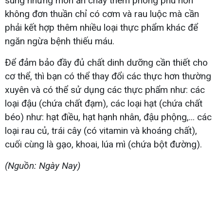
sung những món ăn chay thêm phong phú hơn
không đơn thuần chỉ có cơm và rau luộc mà cần
phải kết hợp thêm nhiều loại thực phẩm khác để
ngăn ngừa bệnh thiếu máu.
Để đảm bảo đầy đủ chất dinh dưỡng cần thiết cho
cơ thể, thì bạn có thể thay đổi các thực hơn thường
xuyên và có thể sử dụng các thực phẩm như: các
loại đậu (chứa chất đạm), các loại hạt (chứa chất
béo) như: hạt điều, hạt hạnh nhân, đậu phộng,... các
loại rau củ, trái cây (có vitamin và khoáng chất),
cuối cùng là gạo, khoai, lúa mì (chứa bột đường).
(Nguồn: Ngày Nay)