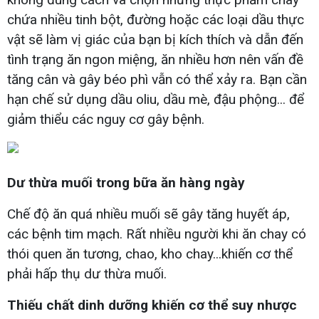
chứa nhiều tinh bột, đường hoặc các loại dầu thực
vật sẽ làm vị giác của bạn bị kích thích và dẫn đến
tình trạng ăn ngon miệng, ăn nhiều hơn nên vấn đề
tăng cân và gây béo phì vẫn có thể xảy ra. Bạn cần
hạn chế sử dụng dầu oliu, dầu mè, đậu phộng... để
giảm thiểu các nguy cơ gây bệnh.
Dư thừa muối trong bữa ăn hàng ngày
Chế độ ăn quá nhiều muối sẽ gây tăng huyết áp,
các bệnh tim mạch. Rất nhiều người khi ăn chay có
thói quen ăn tương, chao, kho chay...khiến cơ thể
phải hấp thụ dư thừa muối.
Thiếu chất dinh dưỡng khiến cơ thể suy nhược