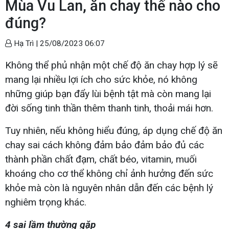
Mùa Vu Lan, ăn chay thế nào cho
đúng?
Hạ Trì |
25/08/2023 06:07
Không thể phủ nhận một chế độ ăn chay hợp lý sẽ
mang lại nhiều lợi ích cho sức khỏe, nó không
những giúp bạn đẩy lùi bệnh tật mà còn mang lại
đời sống tinh thần thêm thanh tinh, thoải mái hơn.
Tuy nhiên, nếu không hiểu đúng, áp dụng chế độ ăn
chay sai cách không đảm bảo đảm bảo đủ các
thành phần chất đạm, chất béo, vitamin, muối
khoáng cho cơ thể không chỉ ảnh hưởng đến sức
khỏe mà còn là nguyên nhân dẫn đến các bệnh lý
nghiêm trọng khác.
4 sai lầm thường gặp