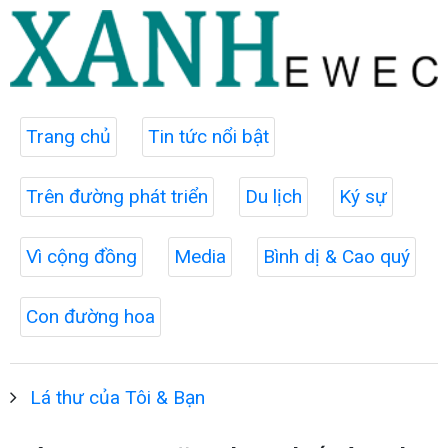
Trang chủ
Tin tức nổi bật
Trên đường phát triển
Du lịch
Ký sự
Vì cộng đồng
Media
Bình dị & Cao quý
Con đường hoa
Lá thư của Tôi & Bạn