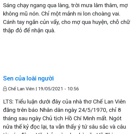
Sáng chạy ngang qua làng, trời mưa lâm thâm, mợ
không mũ nón. Chỉ một mảnh ni lon choàng vai.
Cánh tay ngắn củn vẩy, cho mợ qua huyện, chỗ chữ
thập đỏ để nhận quà.
Sen của loài người
Chế Lan Viên |
19/05/2021 - 10:56
LTS: Tiểu luận dưới đây của nhà thơ Chế Lan Viên
đăng trên báo Nhân dân ngày 24/5/1970, chỉ 8
tháng sau ngày Chủ tịch Hồ Chí Minh mất. Ngót
nửa thế kỷ đọc lại, ta vẫn thấy ý tứ sâu sắc và câu