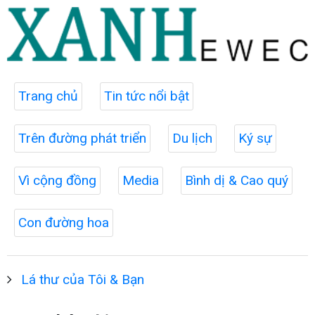
Trang chủ
Tin tức nổi bật
Trên đường phát triển
Du lịch
Ký sự
Vì cộng đồng
Media
Bình dị & Cao quý
Con đường hoa
Lá thư của Tôi & Bạn