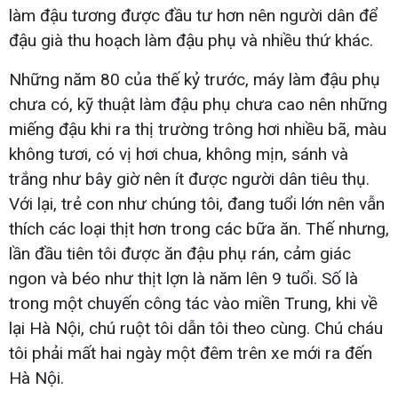
làm đậu tương được đầu tư hơn nên người dân để
đậu già thu hoạch làm đậu phụ và nhiều thứ khác.
Những năm 80 của thế kỷ trước, máy làm đậu phụ
chưa có, kỹ thuật làm đậu phụ chưa cao nên những
miếng đậu khi ra thị trường trông hơi nhiều bã, màu
không tươi, có vị hơi chua, không mịn, sánh và
trắng như bây giờ nên ít được người dân tiêu thụ.
Với lại, trẻ con như chúng tôi, đang tuổi lớn nên vẫn
thích các loại thịt hơn trong các bữa ăn. Thế nhưng,
lần đầu tiên tôi được ăn đậu phụ rán, cảm giác
ngon và béo như thịt lợn là năm lên 9 tuổi. Số là
trong một chuyến công tác vào miền Trung, khi về
lại Hà Nội, chú ruột tôi dẫn tôi theo cùng. Chú cháu
tôi phải mất hai ngày một đêm trên xe mới ra đến
Hà Nội.