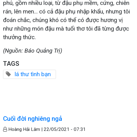
phú, gồm nhiều loại, từ đậu phụ mềm, cứng, chiên
rán, lên men… có cả đậu phụ nhập khẩu, nhưng tôi
đoán chắc, chúng khó có thể có được hương vị
như những món đậu mà tuổi thơ tôi đã từng được
thưởng thức.
(Nguồn: Báo Quảng Trị)
TAGS
lá thư tình bạn
Cuối đời nghiêng ngả
Hoàng Hải Lâm |
22/05/2021 - 07:31