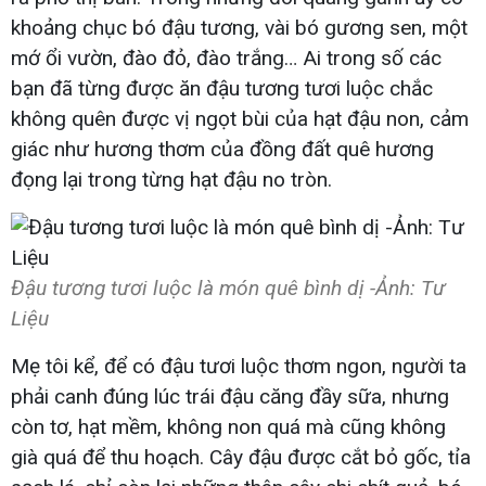
khoảng chục bó đậu tương, vài bó gương sen, một
mớ ổi vườn, đào đỏ, đào trắng… Ai trong số các
bạn đã từng được ăn đậu tương tươi luộc chắc
không quên được vị ngọt bùi của hạt đậu non, cảm
giác như hương thơm của đồng đất quê hương
đọng lại trong từng hạt đậu no tròn.
Đậu tương tươi luộc là món quê bình dị -Ảnh: Tư
Liệu
Mẹ tôi kể, để có đậu tươi luộc thơm ngon, người ta
phải canh đúng lúc trái đậu căng đầy sữa, nhưng
còn tơ, hạt mềm, không non quá mà cũng không
già quá để thu hoạch. Cây đậu được cắt bỏ gốc, tỉa