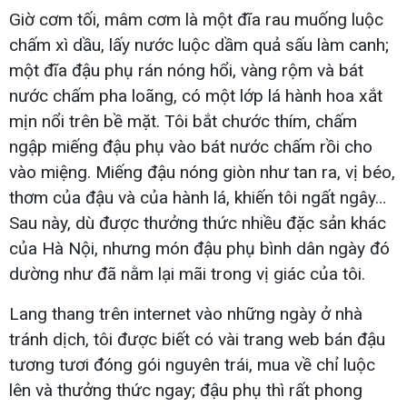
Giờ cơm tối, mâm cơm là một đĩa rau muống luộc
chấm xì dầu, lấy nước luộc dầm quả sấu làm canh;
một đĩa đậu phụ rán nóng hổi, vàng rộm và bát
nước chấm pha loãng, có một lớp lá hành hoa xắt
mịn nổi trên bề mặt. Tôi bắt chước thím, chấm
ngập miếng đậu phụ vào bát nước chấm rồi cho
vào miệng. Miếng đậu nóng giòn như tan ra, vị béo,
thơm của đậu và của hành lá, khiến tôi ngất ngây…
Sau này, dù được thưởng thức nhiều đặc sản khác
của Hà Nội, nhưng món đậu phụ bình dân ngày đó
dường như đã nằm lại mãi trong vị giác của tôi.
Lang thang trên internet vào những ngày ở nhà
tránh dịch, tôi được biết có vài trang web bán đậu
tương tươi đóng gói nguyên trái, mua về chỉ luộc
lên và thưởng thức ngay; đậu phụ thì rất phong