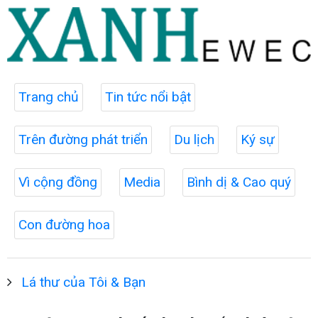
Trang chủ
Tin tức nổi bật
Trên đường phát triển
Du lịch
Ký sự
Vì cộng đồng
Media
Bình dị & Cao quý
Con đường hoa
Lá thư của Tôi & Bạn