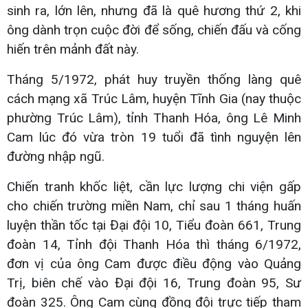
sinh ra, lớn lên, nhưng đã là quê hương thứ 2, khi
ông dành trọn cuộc đời để sống, chiến đấu và cống
hiến trên mảnh đất này.
Tháng 5/1972, phát huy truyền thống làng quê
cách mạng xã Trúc Lâm, huyện Tĩnh Gia (nay thuộc
phường Trúc Lâm), tỉnh Thanh Hóa, ông Lê Minh
Cam lúc đó vừa tròn 19 tuổi đã tình nguyện lên
đường nhập ngũ.
Chiến tranh khốc liệt, cần lực lượng chi viện gấp
cho chiến trường miền Nam, chỉ sau 1 tháng huấn
luyện thần tốc tại Đại đội 10, Tiểu đoàn 661, Trung
đoàn 14, Tỉnh đội Thanh Hóa thì tháng 6/1972,
đơn vị của ông Cam được điều động vào Quảng
Trị, biên chế vào Đại đội 16, Trung đoàn 95, Sư
đoàn 325. Ông Cam cùng đồng đội trực tiếp tham