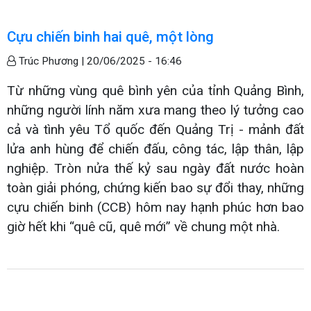
Cựu chiến binh hai quê, một lòng
Trúc Phương |
20/06/2025 - 16:46
Từ những vùng quê bình yên của tỉnh Quảng Bình,
những người lính năm xưa mang theo lý tưởng cao
cả và tình yêu Tổ quốc đến Quảng Trị - mảnh đất
lửa anh hùng để chiến đấu, công tác, lập thân, lập
nghiệp. Tròn nửa thế kỷ sau ngày đất nước hoàn
toàn giải phóng, chứng kiến bao sự đổi thay, những
cựu chiến binh (CCB) hôm nay hạnh phúc hơn bao
giờ hết khi “quê cũ, quê mới” về chung một nhà.