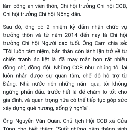
làm công an viên thôn, Chi hội trưởng Chi hội CCB,
Chi hội trưởng Chi hội Nông dân.
Sau đó, ông có 2 nhiệm kỳ đảm nhận chức vụ
trưởng thôn và từ năm 2014 đến nay là Chi hội
trưởng Chi hội Người cao tuổi. Ông Cam chia sẻ:
“Tôi luôn tâm niệm, bản thân còn lành lặn trở về từ
chiến tranh ác liệt là đã may mắn hơn rất nhiều
đồng chí, đồng đội. Những CCB như chúng tôi lại
luôn nhận được sự quan tâm, chế độ hỗ trợ từ
Đảng, Nhà nước nên những năm qua, tôi không
ngừng phấn đấu, trước hết là để chăm lo tốt cho
gia đình, và quan trọng nữa có thể tiếp tục góp sức
xây dựng quê hương, sống ý nghĩa”.
Ông Nguyễn Văn Quân, Chủ tịch Hội CCB xã Cửa
Tùng cho biết thêm: “Suốt những năm tháng sinh