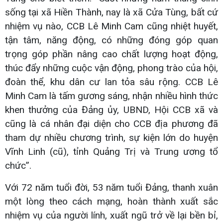
sống tại xã Hiền Thành, nay là xã Cửa Tùng, bất cứ
nhiệm vụ nào, CCB Lê Minh Cam cũng nhiệt huyết,
tận tâm, năng động, có những đóng góp quan
trọng góp phần nâng cao chất lượng hoạt động,
thúc đẩy những cuộc vận động, phong trào của hội,
đoàn thể, khu dân cư lan tỏa sâu rộng. CCB Lê
Minh Cam là tấm gương sáng, nhận nhiều hình thức
khen thưởng của Đảng ủy, UBND, Hội CCB xã và
cũng là cá nhân đại diện cho CCB địa phương đã
tham dự nhiều chương trình, sự kiện lớn do huyện
Vĩnh Linh (cũ), tỉnh Quảng Trị và Trung ương tổ
chức”.
Với 72 năm tuổi đời, 53 năm tuổi Đảng, thanh xuân
một lòng theo cách mạng, hoàn thành xuất sắc
nhiệm vụ của người lính, xuất ngũ trở về lại bền bỉ,