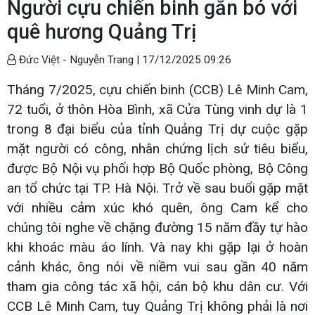
Người cựu chiến binh gắn bó với
quê hương Quảng Trị
Đức Việt - Nguyễn Trang |
17/12/2025 09:26
Tháng 7/2025, cựu chiến binh (CCB) Lê Minh Cam,
72 tuổi, ở thôn Hòa Bình, xã Cửa Tùng vinh dự là 1
trong 8 đại biểu của tỉnh Quảng Trị dự cuộc gặp
mặt người có công, nhân chứng lịch sử tiêu biểu,
được Bộ Nội vụ phối hợp Bộ Quốc phòng, Bộ Công
an tổ chức tại TP. Hà Nội. Trở về sau buổi gặp mặt
với nhiều cảm xúc khó quên, ông Cam kể cho
chúng tôi nghe về chặng đường 15 năm đầy tự hào
khi khoác màu áo lính. Và nay khi gặp lại ở hoàn
cảnh khác, ông nói về niềm vui sau gần 40 năm
tham gia công tác xã hội, cán bộ khu dân cư. Với
CCB Lê Minh Cam, tuy Quảng Trị không phải là nơi