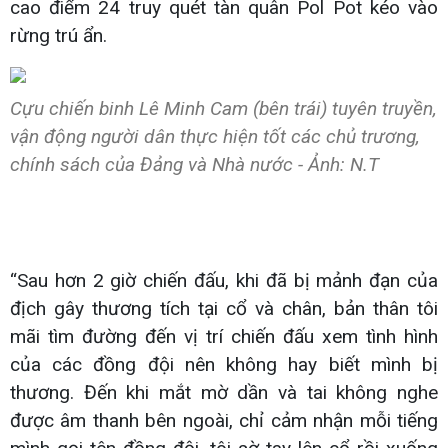
cao điểm 24 truy quét tàn quân Pol Pot kéo vào
rừng trú ẩn.
Cựu chiến binh Lê Minh Cam (bên trái) tuyên truyền,
vận động người dân thực hiện tốt các chủ trương,
chính sách của Đảng và Nhà nước - Ảnh: N.T
“Sau hơn 2 giờ chiến đấu, khi đã bị mảnh đạn của
địch gây thương tích tại cổ và chân, bản thân tôi
mãi tìm đường đến vị trí chiến đấu xem tình hình
của các đồng đội nên không hay biết mình bị
thương. Đến khi mắt mờ dần và tai không nghe
được âm thanh bên ngoài, chỉ cảm nhận mỗi tiếng