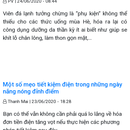
PV |
24/06/2020 - 08:44
Viên đá lạnh tưởng chừng là “phụ kiện” không thể
thiếu cho các thức uống mùa Hè, hóa ra lại có
công dụng dưỡng da thần kỳ ít ai biết như giúp se
khít lỗ chân lông, làm thon gọn mặt,…
Một số mẹo tiết kiệm điện trong những ngày
nắng nóng đỉnh điểm
Thanh Mai |
23/06/2020 - 18:28
Bạn có thể vẫn không cần phải quá lo lắng về hóa
đơn tiền điện tăng vọt nếu thực hiện các phương