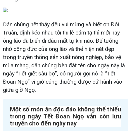
Dân chúng hết thảy đều vui mừng và biết ơn Đôi
Truân, định kéo nhau tới thi lễ cảm tạ thì mới hay
ông lão đã biến đi đâu mất tự khi nào. Để tưởng
nhớ công đức của ông lão và thể hiện nét đẹp
trong truyền thống sản xuất nông nghiệp, bảo vệ
mùa màng, dân chúng bèn đặt tên cho ngày này là
ngày “Tết giết sâu bọ”, có người gọi nó là “Tết
Đoan Ngọ” vì giờ cúng thường được cử hành vào
giữa giờ Ngọ.
Một số món ăn độc đáo không thể thiếu
trong ngày Tết Đoan Ngọ vẫn còn lưu
truyền cho đến ngày nay