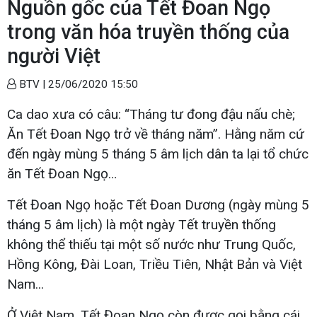
Nguồn gốc của Tết Đoan Ngọ
trong văn hóa truyền thống của
người Việt
BTV |
25/06/2020 15:50
Ca dao xưa có câu: “Tháng tư đong đậu nấu chè;
Ăn Tết Đoan Ngọ trở về tháng năm”. Hằng năm cứ
đến ngày mùng 5 tháng 5 âm lịch dân ta lại tổ chức
ăn Tết Đoan Ngọ…
Tết Đoan Ngọ hoặc Tết Đoan Dương (ngày mùng 5
tháng 5 âm lịch) là một ngày Tết truyền thống
không thể thiếu tại một số nước như Trung Quốc,
Hồng Kông, Đài Loan, Triều Tiên, Nhật Bản và Việt
Nam...
Ở Việt Nam, Tết Đoan Ngọ còn được gọi bằng cái