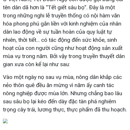
tên dân dã hơn là “Tết giết sâu bọ”. Đây là một
trong những nghi lễ truyền thống có nội hàm văn
hóa phong phú gắn liền với kinh nghiệm của nhân
dân lao động về sự tuần hoàn của quy luật tự
nhiên, thời tiết… có tác động đến sức khỏe, sinh
hoạt của con người cũng như hoạt động sản xuất
mùa vụ trong năm. Bởi vậy trong truyền thuyết dân
gian xưa còn kể lại như sau:
Vào một ngày nọ sau vụ mùa, nông dân khắp các
nẻo thôn quê đều ăn mừng vì năm ấy canh tác
nông nghiệp được mùa lớn. Nhưng chẳng bao lâu
sau sâu bọ lại kéo đến dày đặc tàn phá nghiêm
trọng cây trái, lương thực, thực phẩm đã thu hoạch.