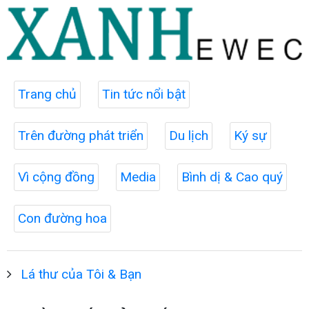
Trang chủ
Tin tức nổi bật
Trên đường phát triển
Du lịch
Ký sự
Vì cộng đồng
Media
Bình dị & Cao quý
Con đường hoa
Lá thư của Tôi & Bạn