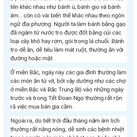
tên khác nhau như bánh ú, bánh gio và bánh
âm… còn có vài biến thể khác nhau theo ngôn
ngữ địa phương. Người ta làm bánh bằng gạo
đã ngâm từ nước tro được đốt bằng củi các
loại cây khô hay rơm, gói trong lá chuối. Bánh
tro dễ ăn, dễ tiêu làm mát ruột, thường ăn với
đường hoặc mật.
Ở miền Bắc, ngày này các gia đình thường làm
các món ăn từ vịt, bởi vậy dường như các chợ
ở miền Bắc và Bắc Trung Bộ vào những ngày
trước và trong Tết Đoan Ngọ thường rất rộn
rã việc mua bán gia cầm.
Ngoài ra, do tiết trời đầu tháng năm âm lịch
thường rất nắng nóng, dễ sinh các bệnh nhiệt