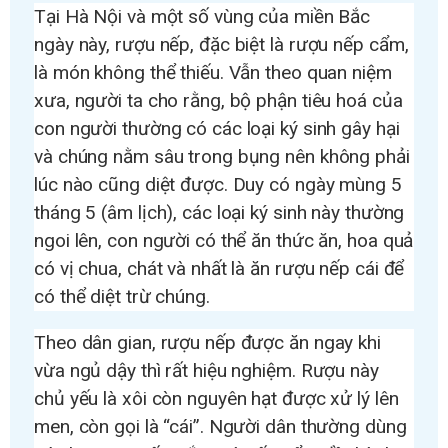
Tại Hà Nội và một số vùng của miền Bắc
ngày này, rượu nếp, đặc biệt là rượu nếp cẩm,
là món không thể thiếu. Vẫn theo quan niệm
xưa, người ta cho rằng, bộ phận tiêu hoá của
con người thường có các loại ký sinh gây hại
và chúng nằm sâu trong bụng nên không phải
lúc nào cũng diệt được. Duy có ngày mùng 5
tháng 5 (âm lịch), các loại ký sinh này thường
ngoi lên, con người có thể ăn thức ăn, hoa quả
có vị chua, chát và nhất là ăn rượu nếp cái để
có thể diệt trừ chúng.
Theo dân gian, rượu nếp được ăn ngay khi
vừa ngủ dậy thì rất hiệu nghiệm. Rượu này
chủ yếu là xôi còn nguyên hạt được xử lý lên
men, còn gọi là “cái”. Người dân thường dùng