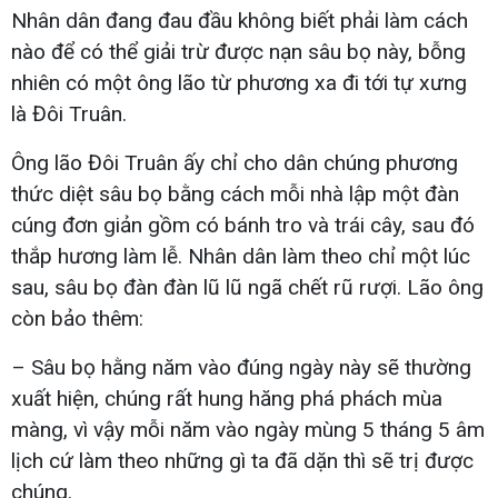
Nhân dân đang đau đầu không biết phải làm cách
nào để có thể giải trừ được nạn sâu bọ này, bỗng
nhiên có một ông lão từ phương xa đi tới tự xưng
là Đôi Truân.
Ông lão Đôi Truân ấy chỉ cho dân chúng phương
thức diệt sâu bọ bằng cách mỗi nhà lập một đàn
cúng đơn giản gồm có bánh tro và trái cây, sau đó
thắp hương làm lễ. Nhân dân làm theo chỉ một lúc
sau, sâu bọ đàn đàn lũ lũ ngã chết rũ rượi. Lão ông
còn bảo thêm:
– Sâu bọ hằng năm vào đúng ngày này sẽ thường
xuất hiện, chúng rất hung hăng phá phách mùa
màng, vì vậy mỗi năm vào ngày mùng 5 tháng 5 âm
lịch cứ làm theo những gì ta đã dặn thì sẽ trị được
chúng.