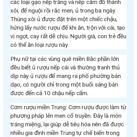
các loại gạo nếp trắng và nếp cẩm đồ thành
xôi, để nguội rồi rắc men, ủ trong ba ngày.
Thúng xôi ủ được đặt trên một chiếc chậu,
hứng lấy nước rượu để khi ăn, trộn với cái, tạo
vị ngọt, cay rất dễ chịu. Người già, con trẻ đều
có thể ăn loại rượu này.
Phụ nữ tại các vùng quê miền Bắc phần lớn
đều biết ủ rượu nếp cái và thường tranh thủ
dịp này ủ rượu để mang ra phố phường bán
dạo, có người chỉ trong một buổi sáng bán
được đến cả 10 chậu nếp cẩm.
Cơm rượu miền Trung: Cơm rượu được làm từ
phương pháp lên men cổ truyền. Đây là món
tráng miệng, lại giúp dễ tiêu hóa nên đã được
nhiều gia đình miền Trung tự chế biến trong