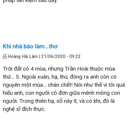
pháp tiết kiệm sau đây.
Khi nhà báo làm…thơ
Hoàng Hải Lâm |
21/06/2020 - 09:22
Trời đất có 4 mùa, nhưng Trần Hoài thuộc mùa
thứ... 5. Ngoài xuân, hạ, thu, đông ra anh còn có
nguyên một mùa… chán chết! Nói như thế vì tôi quá
hiểu anh, con người cô đơn giữa mênh mông con
người. Trong thiên hạ, số này ít, và có khi, đó là
nghệ sĩ đích thực.