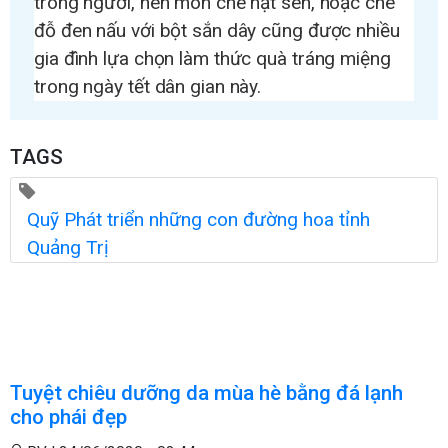
trong người, nên món chè hạt sen, hoặc chè
đỗ đen nấu với bột sắn dây cũng được nhiều
gia đình lựa chọn làm thức quà tráng miệng
trong ngày tết dân gian này.
TAGS
Quỹ Phát triển những con đường hoa tỉnh
Quảng Trị
Tuyệt chiêu dưỡng da mùa hè bằng đá lạnh
cho phái đẹp