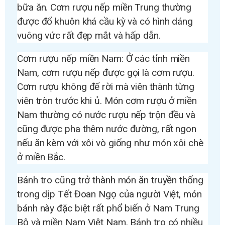
bữa ăn. Cơm rượu nếp miền Trung thường
được đổ khuôn khá cầu kỳ và có hình dáng
vuông vức rất đẹp mắt và hấp dẫn.
Cơm rượu nếp miền Nam: Ở các tỉnh miền
Nam, cơm rượu nếp được gọi là cơm rượu.
Cơm rượu không để rời mà viên thành từng
viên tròn trước khi ủ. Món cơm rượu ở miền
Nam thường có nước rượu nếp trộn đều và
cũng được pha thêm nước đường, rất ngon
nếu ăn kèm với xôi vò giống như món xôi chè
ở miền Bắc.
Bánh tro cũng trở thành món ăn truyền thống
trong dịp Tết Đoan Ngọ của người Việt, món
bánh này đặc biệt rất phổ biến ở Nam Trung
Bộ và miền Nam Việt Nam. Bánh tro có nhiều