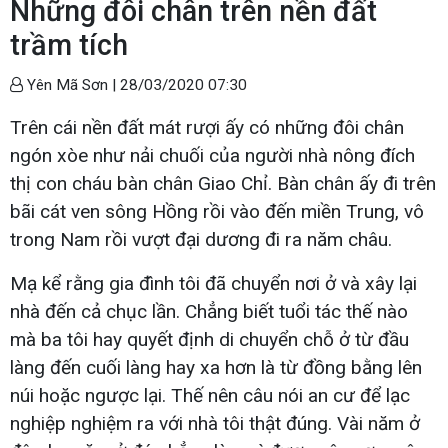
Những đôi chân trên nền đất
trầm tích
Yên Mã Sơn |
28/03/2020 07:30
Trên cái nền đất mát rượi ấy có những đôi chân
ngón xòe như nải chuối của người nhà nông đích
thị con cháu bàn chân Giao Chỉ. Bàn chân ấy đi trên
bãi cát ven sông Hồng rồi vào đến miền Trung, vô
trong Nam rồi vượt đại dương đi ra năm châu.
Mạ kể rằng gia đình tôi đã chuyển nơi ở và xây lại
nhà đến cả chục lần. Chẳng biết tuổi tác thế nào
mà ba tôi hay quyết định di chuyển chỗ ở từ đầu
làng đến cuối làng hay xa hơn là từ đồng bằng lên
núi hoặc ngược lại. Thế nên câu nói an cư để lạc
nghiệp nghiệm ra với nhà tôi thật đúng. Vài năm ở