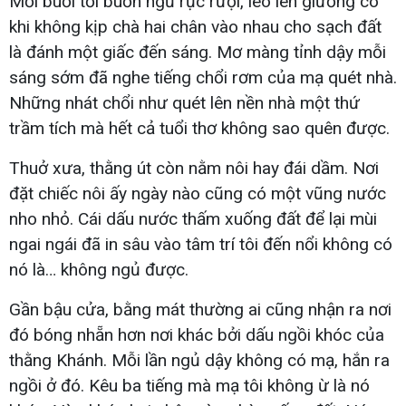
Mỗi buổi tối buồn ngủ rục rượi, leo lên giường có
khi không kịp chà hai chân vào nhau cho sạch đất
là đánh một giấc đến sáng. Mơ màng tỉnh dậy mỗi
sáng sớm đã nghe tiếng chổi rơm của mạ quét nhà.
Những nhát chổi như quét lên nền nhà một thứ
trầm tích mà hết cả tuổi thơ không sao quên được.
Thuở xưa, thằng út còn nằm nôi hay đái dầm. Nơi
đặt chiếc nôi ấy ngày nào cũng có một vũng nước
nho nhỏ. Cái dấu nước thấm xuống đất để lại mùi
ngai ngái đã in sâu vào tâm trí tôi đến nổi không có
nó là… không ngủ được.
Gần bậu cửa, bằng mát thường ai cũng nhận ra nơi
đó bóng nhẵn hơn nơi khác bởi dấu ngồi khóc của
thằng Khánh. Mỗi lần ngủ dậy không có mạ, hắn ra
ngồi ở đó. Kêu ba tiếng mà mạ tôi không ừ là nó