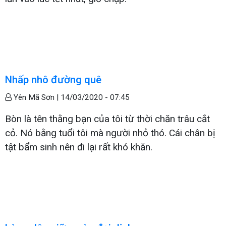
Nhấp nhô đường quê
Yên Mã Sơn |
14/03/2020 - 07:45
Bòn là tên thằng bạn của tôi từ thời chăn trâu cắt
cỏ. Nó bằng tuổi tôi mà người nhỏ thó. Cái chân bị
tật bẩm sinh nên đi lại rất khó khăn.