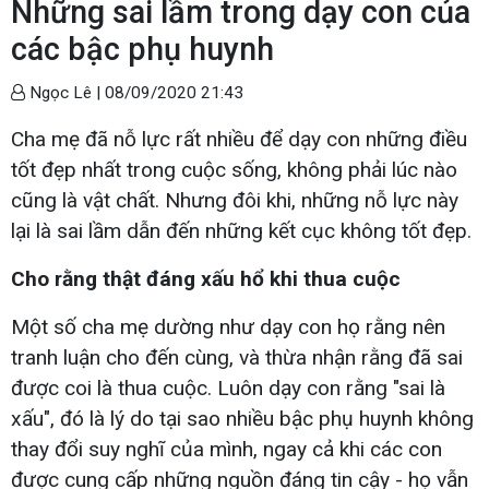
Những sai lầm trong dạy con của
các bậc phụ huynh
Ngọc Lê |
08/09/2020 21:43
Cha mẹ đã nỗ lực rất nhiều để dạy con những điều
tốt đẹp nhất trong cuộc sống, không phải lúc nào
cũng là vật chất. Nhưng đôi khi, những nỗ lực này
lại là sai lầm dẫn đến những kết cục không tốt đẹp.
Cho rằng thật đáng xấu hổ khi thua cuộc
Một số cha mẹ dường như dạy con họ rằng nên
tranh luận cho đến cùng, và thừa nhận rằng đã sai
được coi là thua cuộc. Luôn dạy con rằng "sai là
xấu", đó là lý do tại sao nhiều bậc phụ huynh không
thay đổi suy nghĩ của mình, ngay cả khi các con
được cung cấp những nguồn đáng tin cậy - họ vẫn