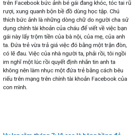
trên Facebook bức ảnh bé gái đang khóc, tóc tai rũ
rượi, xung quanh bộn bề đồ dùng học tập. Chú
thích bức ảnh là những dòng chữ do người cha sử
dụng chính tài khoản của cháu để viết về việc bạn
gái này lấy trộm tiền của bà nội, của mẹ, của anh
ta. Đứa trẻ vừa trả giá việc đó bằng một trận đòn,
có lẽ đau. Việc của nhà người ta, phải rồi, tôi ngồi
im nghĩ một lúc rồi quyết định nhắn tin anh ta
không nên làm nhục một đứa trẻ bằng cách bêu
riếu trên mạng trên chính tài khoản Facebook của
con mình.