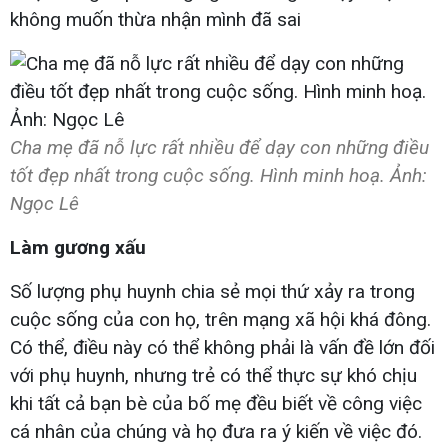
không muốn thừa nhận mình đã sai
Cha mẹ đã nỗ lực rất nhiều để dạy con những điều
tốt đẹp nhất trong cuộc sống. Hình minh hoạ. Ảnh:
Ngọc Lê
Làm gương xấu
Số lượng phụ huynh chia sẻ mọi thứ xảy ra trong
cuộc sống của con họ, trên mạng xã hội khá đông.
Có thể, điều này có thể không phải là vấn đề lớn đối
với phụ huynh, nhưng trẻ có thể thực sự khó chịu
khi tất cả bạn bè của bố mẹ đều biết về công việc
cá nhân của chúng và họ đưa ra ý kiến ​​về việc đó.