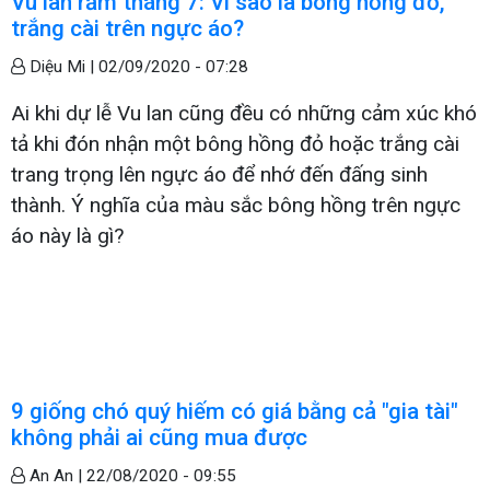
Vu lan rằm tháng 7: Vì sao là bông hồng đỏ,
trắng cài trên ngực áo?
Diệu Mi |
02/09/2020 - 07:28
Ai khi dự lễ Vu lan cũng đều có những cảm xúc khó
tả khi đón nhận một bông hồng đỏ hoặc trắng cài
trang trọng lên ngực áo để nhớ đến đấng sinh
thành. Ý nghĩa của màu sắc bông hồng trên ngực
áo này là gì?
9 giống chó quý hiếm có giá bằng cả "gia tài"
không phải ai cũng mua được
An An |
22/08/2020 - 09:55