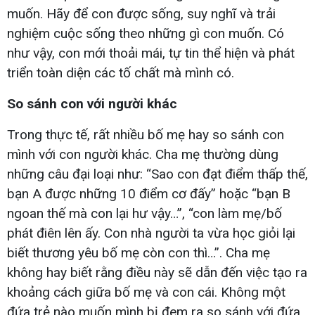
muốn. Hãy để con được sống, suy nghĩ và trải
nghiệm cuộc sống theo những gì con muốn. Có
như vậy, con mới thoải mái, tự tin thể hiện và phát
triển toàn diện các tố chất mà mình có.
So sánh con với người khác
Trong thực tế, rất nhiều bố mẹ hay so sánh con
mình với con người khác. Cha mẹ thường dùng
những câu đại loại như: “Sao con đạt điểm thấp thế,
bạn A được những 10 điểm cơ đấy” hoặc “bạn B
ngoan thế mà con lại hư vậy…”, “con làm mẹ/bố
phát điên lên ấy. Con nhà người ta vừa học giỏi lại
biết thương yêu bố mẹ còn con thì…”. Cha mẹ
không hay biết rằng điều này sẽ dẫn đến việc tạo ra
khoảng cách giữa bố mẹ và con cái. Không một
đứa trẻ nào muốn mình bị đem ra so sánh với đứa