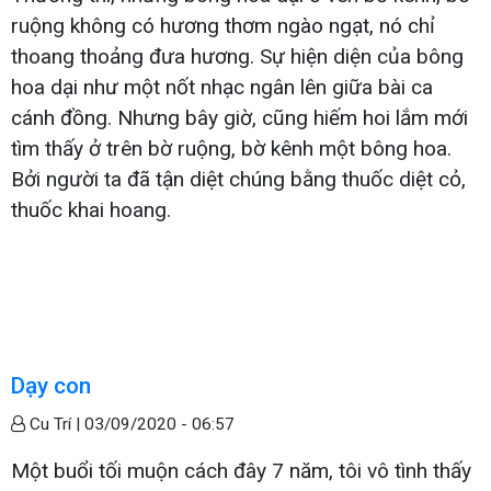
ruộng không có hương thơm ngào ngạt, nó chỉ
thoang thoảng đưa hương. Sự hiện diện của bông
hoa dại như một nốt nhạc ngân lên giữa bài ca
cánh đồng. Nhưng bây giờ, cũng hiếm hoi lắm mới
tìm thấy ở trên bờ ruộng, bờ kênh một bông hoa.
Bởi người ta đã tận diệt chúng bằng thuốc diệt cỏ,
thuốc khai hoang.
Dạy con
Cu Trí |
03/09/2020 - 06:57
Một buổi tối muộn cách đây 7 năm, tôi vô tình thấy