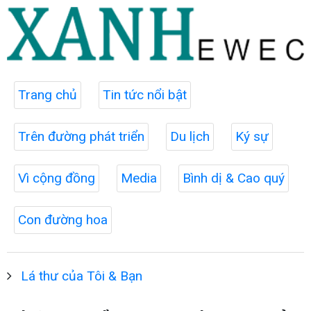
Trang chủ
Tin tức nổi bật
Trên đường phát triển
Du lịch
Ký sự
Vì cộng đồng
Media
Bình dị & Cao quý
Con đường hoa
Lá thư của Tôi & Bạn