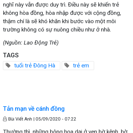
nghĩ này vẫn được duy trì. Điều này sẽ khiến trẻ
không hòa đồng, hòa nhập được với cộng đồng,
thậm chí là sẽ khó khăn khi bước vào một môi
trường không có sự nuông chiều như ở nhà.
(Nguồn: Lao Động Trẻ)
TAGS
tuổi trẻ Đông Hà
trẻ em
Tản mạn về cánh đồng
Bùi Viết Anh |
05/09/2020 - 07:22
Thường thì, những bông hoa dại ở ven bờ kênh, bờ