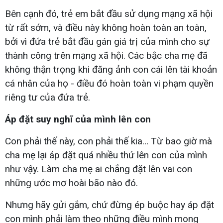
Bên cạnh đó, trẻ em bắt đầu sử dụng mạng xã hội
từ rất sớm, và điều này không hoàn toàn an toàn,
bởi vì đứa trẻ bắt đầu gán giá trị của mình cho sự
thành công trên mạng xã hội. Các bậc cha mẹ đã
không thận trọng khi đăng ảnh con cái lên tài khoản
cá nhân của họ - điều đó hoàn toàn vi phạm quyền
riêng tư của đứa trẻ.
Áp đặt suy nghĩ của mình lên con
Con phải thế này, con phải thế kia… Từ bao giờ mà
cha mẹ lại áp đặt quá nhiều thứ lên con của mình
như vậy. Làm cha mẹ ai chẳng đặt lên vai con
những ước mơ hoài bão nào đó.
Nhưng hãy gửi gắm, chứ đừng ép buộc hay áp đặt
con mình phải làm theo những điều mình mong