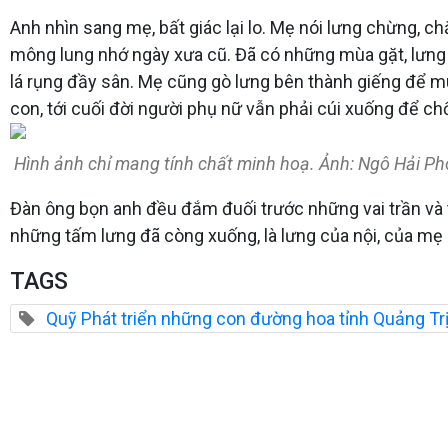
Anh nhìn sang mẹ, bất giác lại lo. Mẹ nói lưng chừng, c
mông lung nhớ ngày xưa cũ. Đã có những mùa gặt, lưng 
lá rụng đầy sân. Mẹ cũng gò lưng bên thành giếng để m
con, tới cuối đời người phụ nữ vẫn phải cúi xuống để c
Hình ảnh chỉ mang tính chất minh hoạ. Ảnh: Ngô Hải P
Đàn ông bọn anh đều đắm đuối trước những vai trần và 
những tấm lưng đã còng xuống, là lưng của nội, của mẹ 
TAGS
Quỹ Phát triển những con đường hoa tỉnh Quảng Tr