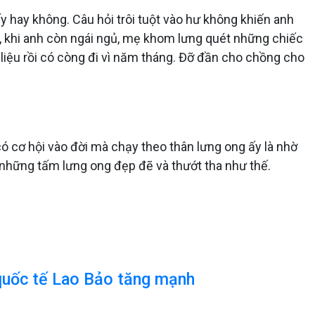
ấy hay không. Câu hỏi trôi tuột vào hư không khiến anh
, khi anh còn ngái ngủ, mẹ khom lưng quét những chiếc
liệu rồi có còng đi vì năm tháng. Đỡ đần cho chồng cho
ó cơ hội vào đời mà chạy theo thân lưng ong ấy là nhờ
 những tấm lưng ong đẹp đẽ và thướt tha như thế.
quốc tế Lao Bảo tăng mạnh