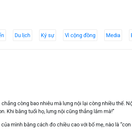
ển
Du lịch
Ký sự
Vì cộng đồng
Media
 chẳng còng bao nhiêu mà lưng nội lại còng nhiều thế. Nộ
. Khi bằng tuổi họ, lưng nội cũng thẳng lắm mà!”
ủa mình bằng cách đo chiều cao với bố mẹ, nào là “con ca