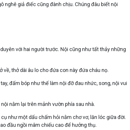
i ngô nghê giả điếc cũng đành chịu. Chúng đâu biết nội
ỡ duyên với hai người trước. Nội cũng như tất thảy những
ở về, thở dài âu lo cho đứa con này đứa cháu nọ.
tay, đấm bóp như thế làm nội đỡ đau nhức, song, nội vui
, nội nằm lại trên mảnh vườn phía sau nhà.
 cụ như một dấu chấm hỏi nằm chơ vơ, lăn lóc giữa đời.
 cao đầu ngồi mâm chiếu cao để hưởng thụ.