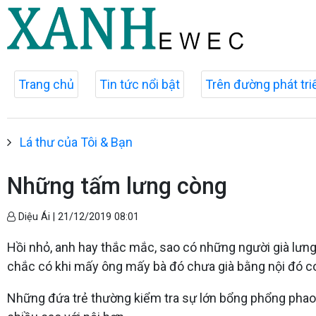
Trang chủ
Tin tức nổi bật
Trên đường phát tri
Lá thư của Tôi & Bạn
Những tấm lưng còng
Diệu Ái |
21/12/2019 08:01
Hồi nhỏ, anh hay thắc mắc, sao có những người già lưng
chắc có khi mấy ông mấy bà đó chưa già bằng nội đó con
Những đứa trẻ thường kiểm tra sự lớn bổng phổng phao c