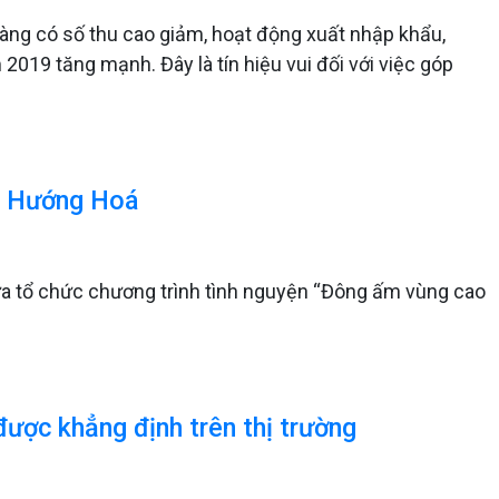
àng có số thu cao giảm, hoạt động xuất nhập khẩu,
019 tăng mạnh. Đây là tín hiệu vui đối với việc góp
o Hướng Hoá
vừa tổ chức chương trình tình nguyện “Đông ấm vùng cao
ược khẳng định trên thị trường