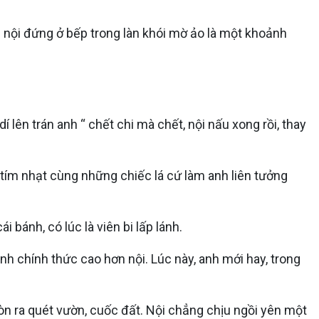
ảnh nội đứng ở bếp trong làn khói mờ ảo là một khoảnh
í lên trán anh “ chết chi mà chết, nội nấu xong rồi, thay
u tím nhạt cùng những chiếc lá cứ làm anh liên tưởng
i bánh, có lúc là viên bi lấp lánh.
nh chính thức cao hơn nội. Lúc này, anh mới hay, trong
òn ra quét vườn, cuốc đất. Nội chẳng chịu ngồi yên một