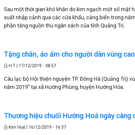
Sau một thời gian khó khăn do kim ngạch một số mặt h
xuất nhập cảnh qua các cửa khẩu, cảng biển trong năm 2
phần tăng nguồn thu ngân sách của tỉnh Quảng Trị.
Tặng chăn, áo ấm cho người dân vùng ca
H.T |
17/12/2019 - 08:57
Câu lạc bộ Hội thiện nguyện TP. Đông Hà (Quảng Trị) 
năm 2019” tại xã Hướng Phùng, huyện Hướng Hóa.
Thương hiệu chuối Hướng Hoá ngày càng đ
Kim Huệ |
16/12/2019 - 16:37