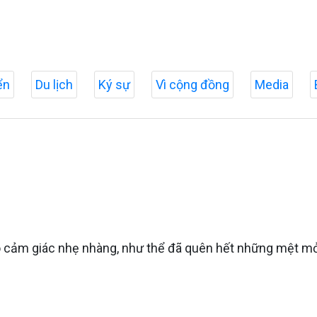
ển
Du lịch
Ký sự
Vì cộng đồng
Media
i có cảm giác nhẹ nhàng, như thể đã quên hết những mệt m