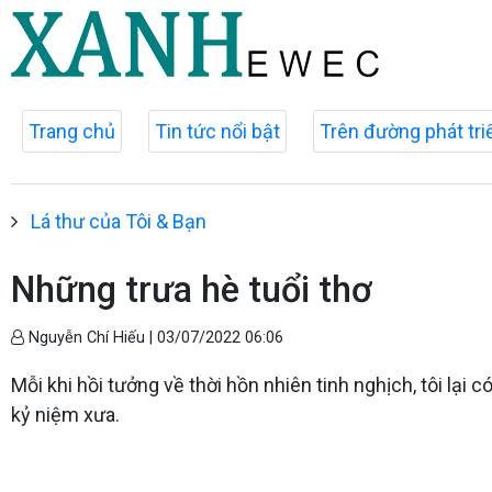
Trang chủ
Tin tức nổi bật
Trên đường phát tri
Lá thư của Tôi & Bạn
Những trưa hè tuổi thơ
Nguyễn Chí Hiếu |
03/07/2022 06:06
Mỗi khi hồi tưởng về thời hồn nhiên tinh nghịch, tôi lạ
kỷ niệm xưa.