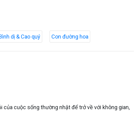
Bình dị & Cao quý
Con đường hoa
ỏi của cuộc sống thường nhật để trở về với không gian,