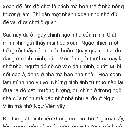
xoan để làm đồ chơi là cách mà bọn trẻ ở nhà nông
thường làm. Chỉ cần một nhành xoan nho nhỏ đủ
để vài đứa chơi ô quan.
Sau này dù ở ngay chính ngôi nhà của mình. Giật
mình khi ngửi thấy mùi hoa xoan. Ngạc nhiên một
tiếng rồi thấy mình buồn buồn. Quay qua một ai đó
đang ở cạnh mình, bảo: Mỗi lần ngửi thứ hoa này là
nhớ nhà. Người đó sẽ sờ vào đầu mình, quát: Mi bị
sốt cao à, đang ở nhà mà bảo nhớ nhà… Hoa xoan
làm mình nhớ vu vơ. Những hình ảnh từ thuở nào lại
đưa ra dò xét, mường tượng, dù chính ở trong ngôi
nhà của mình mà bảo nhớ nhà như ai đó ở Ngự
Viên mà nhớ Ngự Viên vậy.
Đôi lúc giật mình nếu không có chút hương xoan ấy,
liệu trong cuộc sống áo cơm ngày thường mình có