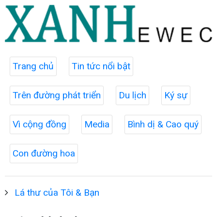
Trang chủ
Tin tức nổi bật
Trên đường phát triển
Du lịch
Ký sự
Vì cộng đồng
Media
Bình dị & Cao quý
Con đường hoa
Lá thư của Tôi & Bạn