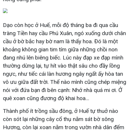
Dạo còn học ở Huế, mỗi độ tháng ba đi qua cầu
tràng Tiền hay cầu Phú Xuân, ngó xuống dưới chân
cầu ở bờ bắc hay bờ nam là thấy hoa. Đó là một
khoảng không gian tim tím giữa những chồi non
đang nhú lên biêng biếc. Lúc này đạp xe đạp mình
thường dừng lại, tự hít vào thật sâu cho đầy lồng
ngực, như tiếc cái làn hương ngây ngất ấy hòa tan
vô ưu giữa đất trời. Thể nào mình cũng chép miệng
nói với đứa bạn đi bên cạnh: Nhớ nhà quá mi ơi. Ở
quê xoan cũng đương độ khai hoa…
Thành phố ít trồng sầu đông, ở Huế tự thuở nào
còn sót lại những cây cổ thụ nằm sát bờ sông
Hương, còn lại xoan nằm trong vườn nhà dân đếm