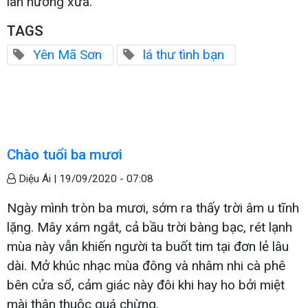
làn hương xưa.
TAGS
Yên Mã Sơn
lá thư tình bạn
Chào tuổi ba mươi
Diệu Ái |
19/09/2020 - 07:08
Ngày mình tròn ba mươi, sớm ra thấy trời âm u tĩnh
lặng. Mây xám ngắt, cả bầu trời bàng bạc, rét lạnh
mùa này vẫn khiến người ta buốt tim tại đơn lẻ lâu
dài. Mở khúc nhạc mùa đông và nhâm nhi cà phê
bên cửa sổ, cảm giác này đôi khi hay ho bởi miệt
mài thân thuộc quá chừng.