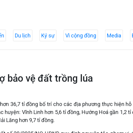
ển
Du lịch
Ký sự
Vì cộng đồng
Media
ợ bảo vệ đất trồng lúa
ơn 36,7 tỉ đồng bố trí cho các địa phương thực hiện hỗ 
ác huyện: Vĩnh Linh hơn 5,6 tỉ đồng, Hướng Hoá gần 1,2 tỉ 
ải Lăng hơn 9,7 tỉ đồng.