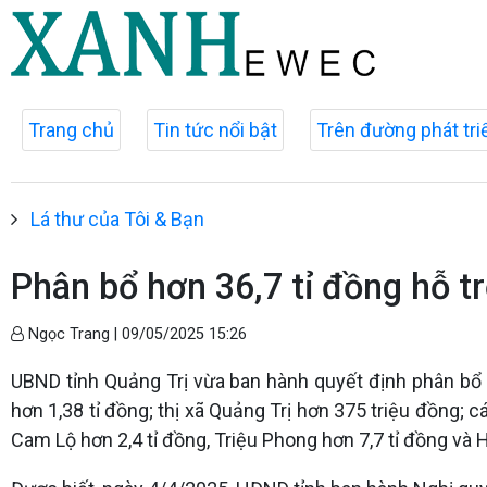
Trang chủ
Tin tức nổi bật
Trên đường phát tri
Lá thư của Tôi & Bạn
Phân bổ hơn 36,7 tỉ đồng hỗ tr
Ngọc Trang |
09/05/2025 15:26
UBND tỉnh Quảng Trị vừa ban hành quyết định phân bổ h
hơn 1,38 tỉ đồng; thị xã Quảng Trị hơn 375 triệu đồng; c
Cam Lộ hơn 2,4 tỉ đồng, Triệu Phong hơn 7,7 tỉ đồng và H