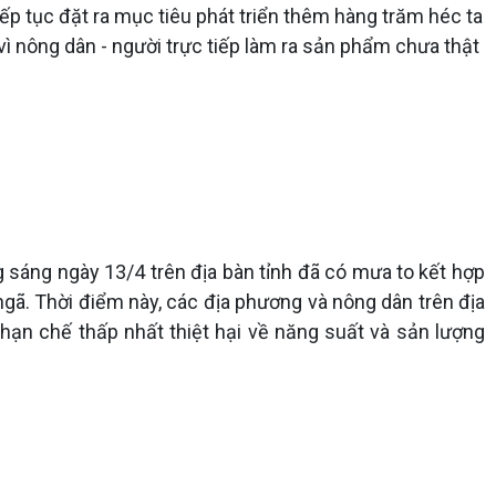
tiếp tục đặt ra mục tiêu phát triển thêm hàng trăm héc ta
 vì nông dân - người trực tiếp làm ra sản phẩm chưa thật
g sáng ngày 13/4 trên địa bàn tỉnh đã có mưa to kết hợp
ngã. Thời điểm này, các địa phương và nông dân trên địa
 hạn chế thấp nhất thiệt hại về năng suất và sản lượng