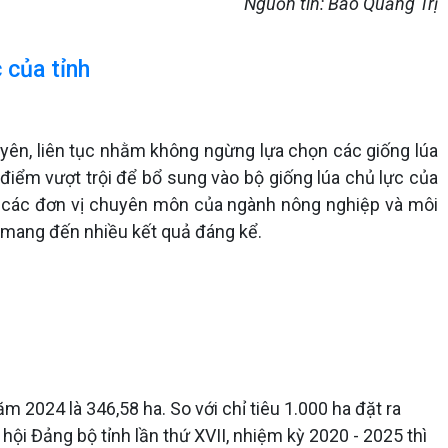
Nguồn tin: Báo Quảng Trị
 của tỉnh
yên, liên tục nhằm không ngừng lựa chọn các giống lúa
 điểm vượt trội để bổ sung vào bộ giống lúa chủ lực của
c các đơn vị chuyên môn của ngành nông nghiệp và môi
và mang đến nhiều kết quả đáng kể.
m 2024 là 346,58 ha. So với chỉ tiêu 1.000 ha đặt ra
hội Đảng bộ tỉnh lần thứ XVII, nhiệm kỳ 2020 - 2025 thì