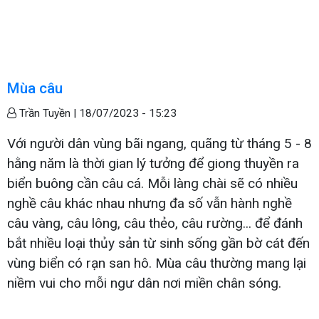
Mùa câu
Trần Tuyền |
18/07/2023 - 15:23
Với người dân vùng bãi ngang, quãng từ tháng 5 - 8
hằng năm là thời gian lý tưởng để giong thuyền ra
biển buông cần câu cá. Mỗi làng chài sẽ có nhiều
nghề câu khác nhau nhưng đa số vẫn hành nghề
câu vàng, câu lông, câu thẻo, câu rường... để đánh
bắt nhiều loại thủy sản từ sinh sống gần bờ cát đến
vùng biển có rạn san hô. Mùa câu thường mang lại
niềm vui cho mỗi ngư dân nơi miền chân sóng.