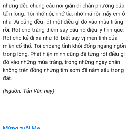
nhưng đều chung câu nói giản dị chân phương của
tấm lòng. Tôi nhớ nội, nhớ tía, nhớ má rồi mấy em ở
nhà. Ai cũng đều rót một điều gì đó vào mùa trăng
rồi. Rót cho trăng thêm say câu hò điệu lý tình quê.
Rót cho kẻ đi xa như tôi biết say vị men tình của
miền cố thổ. Tôi choàng tỉnh khỏi đống ngang ngổn
trong lòng. Phát hiện mình cũng đã từng rót điều gì
đó vào những mùa trăng, trong những ngày chân
không trên đồng nhưng tim sớm đã nằm sâu trong
đất.
(Nguồn: Tản Văn hay)
Mừng tuổi Mẹ