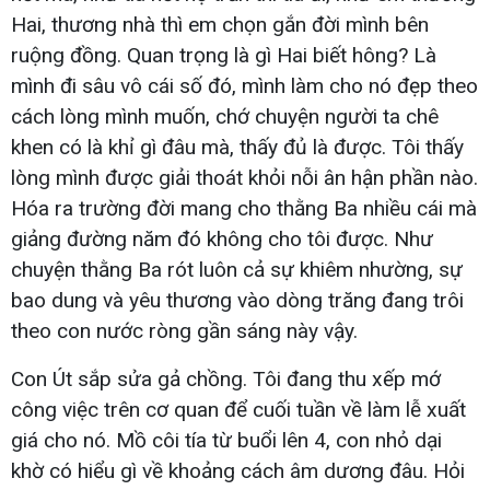
Hai, thương nhà thì em chọn gắn đời mình bên
ruộng đồng. Quan trọng là gì Hai biết hông? Là
mình đi sâu vô cái số đó, mình làm cho nó đẹp theo
cách lòng mình muốn, chớ chuyện người ta chê
khen có là khỉ gì đâu mà, thấy đủ là được. Tôi thấy
lòng mình được giải thoát khỏi nỗi ân hận phần nào.
Hóa ra trường đời mang cho thằng Ba nhiều cái mà
giảng đường năm đó không cho tôi được. Như
chuyện thằng Ba rót luôn cả sự khiêm nhường, sự
bao dung và yêu thương vào dòng trăng đang trôi
theo con nước ròng gần sáng này vậy.
Con Út sắp sửa gả chồng. Tôi đang thu xếp mớ
công việc trên cơ quan để cuối tuần về làm lễ xuất
giá cho nó. Mồ côi tía từ buổi lên 4, con nhỏ dại
khờ có hiểu gì về khoảng cách âm dương đâu. Hỏi