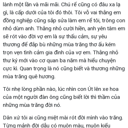
lành một lần và mãi mãi. Chú rể cũng có đâu xa lạ
gì, là cấp dưới của tôi đó thôi. Tôi vỗ vai thằng em
đồng nghiệp cũng sắp sửa làm em rể tôi, trông con
nhỏ dùm anh. Thằng nhỏ cười hiền, anh yên tâm em
sẽ rót vào đời vợ em là sự thấu cảm, sự yêu
thương để đắp bù những mùa trăng thơ ấu kém
trọn vẹn tình cảm gia đình của vợ em. Thằng nhỏ
thư ký mới vào cơ quan ba năm mà hiểu chuyện
cực kì. Quan trọng là nó cũng biết và thương những
mùa trăng quê hương.
Tôi nhẹ lòng phần nào, lúc nhìn con Út lên xe hoa
của một người đàn ông cũng biết lời thì thầm của
những mùa trăng đời nó.
Dân xứ tôi ai cũng miệt mài rót đời mình vào trăng.
Từng mảnh đời dẫu có muôn màu, muôn kiểu