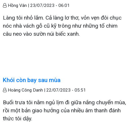
Hồng Vân |
23/07/2023 - 06:01
Làng tôi nhỏ lắm. Cả làng lơ thơ, vỏn vẹn đôi chục
nóc nhà vách gỗ cũ kỹ trông như những tổ chim
câu neo vào sườn núi biếc xanh.
Khói còn bay sau mùa
Hoàng Công Danh |
22/07/2023 - 05:51
Buổi trưa tôi nằm ngủ lịm đi giữa nắng chuyển mùa,
rồi một bản giao hưởng của nhiều âm thanh đánh
thức tôi dậy.