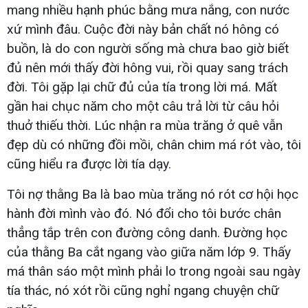
mang nhiều hạnh phúc bằng mưa nắng, con nước
xứ mình đâu. Cuộc đời này bản chất nó hông có
buồn, là do con người sống mà chưa bao giờ biết
đủ nên mới thấy đời hông vui, rồi quay sang trách
đời. Tôi gặp lại chữ đủ của tía trong lời má. Mất
gần hai chục năm cho một câu trả lời từ câu hỏi
thuở thiếu thời. Lúc nhận ra mùa trăng ở quê vẫn
đẹp dù có những đồi mồi, chân chim má rót vào, tôi
cũng hiểu ra được lời tía dạy.
Tôi nợ thằng Ba là bao mùa trăng nó rót cơ hội học
hành đời mình vào đó. Nó đổi cho tôi bước chân
thẳng tắp trên con đường công danh. Đường học
của thằng Ba cắt ngang vào giữa năm lớp 9. Thấy
má thân sáo một mình phải lo trong ngoài sau ngày
tía thác, nó xót rồi cũng nghỉ ngang chuyện chữ