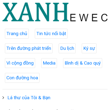
Trang chủ
Tin tức nổi bật
Trên đường phát triển
Du lịch
Ký sự
Vì cộng đồng
Media
Bình dị & Cao quý
Con đường hoa
Lá thư của Tôi & Bạn