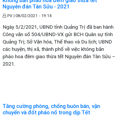
Không bắn pháo hoa đêm giao thừa tết
Nguyên đán Tân Sửu - 2021
PV |
08/02/2021 - 19:14
Ngày 5/2/2021, UBND tỉnh Quảng Trị đã ban hành
Công văn số 504/UBND-VX gửi BCH Quân sự tỉnh
Quảng Trị; Sở Văn hóa, Thể thao và Du lịch; UBND
các huyện, thị xã, thành phố về việc không bắn
pháo hoa đêm giao thừa tết Nguyên đán Tân Sửu –
2021.
Tăng cường phòng, chống buôn bán, vận
chuyển và đốt pháo nổ trong dịp Tết