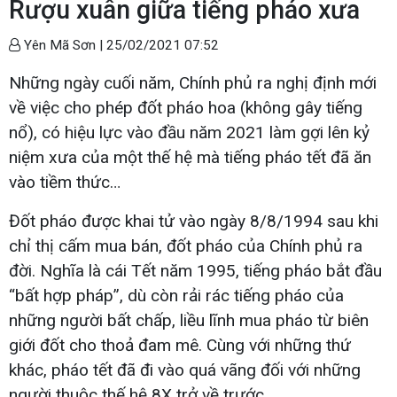
Rượu xuân giữa tiếng pháo xưa
Yên Mã Sơn |
25/02/2021 07:52
Những ngày cuối năm, Chính phủ ra nghị định mới
về việc cho phép đốt pháo hoa (không gây tiếng
nổ), có hiệu lực vào đầu năm 2021 làm gợi lên kỷ
niệm xưa của một thế hệ mà tiếng pháo tết đã ăn
vào tiềm thức…
Đốt pháo được khai tử vào ngày 8/8/1994 sau khi
chỉ thị cấm mua bán, đốt pháo của Chính phủ ra
đời. Nghĩa là cái Tết năm 1995, tiếng pháo bắt đầu
“bất hợp pháp”, dù còn rải rác tiếng pháo của
những người bất chấp, liều lĩnh mua pháo từ biên
giới đốt cho thoả đam mê. Cùng với những thứ
khác, pháo tết đã đi vào quá vãng đối với những
người thuộc thế hệ 8X trở về trước.