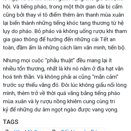
hội. Và tiếng pháo, trong một thời gian dài bị cấm
cũng bởi thay vì tô điểm thêm âm thanh mùa xuân
lại biến thành những tiếng khóc tang thương từ hệ
lụy do pháo. Bỏ pháo và không uống rượu khi tham
gia giao thông để hướng đến những cái Tết an
toàn, đầm ấm là những cách làm văn minh, tiến bộ.
Nhưng mọi cuộc “phẫu thuật” đều mang lại ít
nhiều tổn thương, nhất là khi nó nằm ở địa hạt văn
hoá tinh thần. Và không phải ai cũng “mẫn cảm”
trước sự thiếu vắng đó. Đôi lúc không giấu nổi lòng
mình, thèm trở về thời quá vãng bằng tiếng pháo
mùa xuân và ly rượu nồng khiêm cung cùng tri
kỷ để những dư âm ngọt ngào được vang vọng.
TAGS