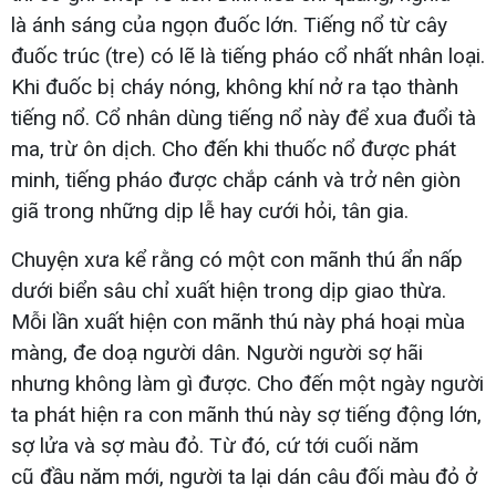
là ánh sáng của ngọn đuốc lớn. Tiếng nổ từ cây
đuốc trúc (tre) có lẽ là tiếng pháo cổ nhất nhân loại.
Khi đuốc bị cháy nóng, không khí nở ra tạo thành
tiếng nổ. Cổ nhân dùng tiếng nổ này để xua đuổi tà
ma, trừ ôn dịch. Cho đến khi thuốc nổ được phát
minh, tiếng pháo được chắp cánh và trở nên giòn
giã trong những dịp lễ hay cưới hỏi, tân gia.
Chuyện xưa kể rằng có một con mãnh thú ẩn nấp
dưới biển sâu chỉ xuất hiện trong dịp giao thừa.
Mỗi lần xuất hiện con mãnh thú này phá hoại mùa
màng, đe doạ người dân. Người người sợ hãi
nhưng không làm gì được. Cho đến một ngày người
ta phát hiện ra con mãnh thú này sợ tiếng động lớn,
sợ lửa và sợ màu đỏ. Từ đó, cứ tới cuối năm
cũ đầu năm mới, người ta lại dán câu đối màu đỏ ở