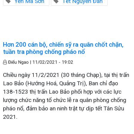
Yên Mã Sơn
Tết Nguyên Đán
Hơn 200 cán bộ, chiến sỹ ra quân chốt chặn,
tuần tra phòng chống pháo nổ
Điếu Ngao |
11/02/2021 - 19:02
Chiều ngày 11/2/2021 (30 tháng Chạp), tại thị trấn
Lao Bảo (Hướng Hoá, Quảng Trị), Ban chỉ đạo
138-1523 thị trấn Lao Bảo phối hợp với các lực
lượng chức năng tổ chức lễ ra quân phòng chống
pháo nổ, đảm bảo an ninh trật tự dịp tết Tân Sửu
2021.