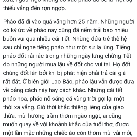
thiếu vắng đến rợn ngợp.
Pháo đã đi vào quá vãng hơn 25 năm. Những người
có ký ức về pháo nay cũng đã nếm trải bao nhiêu
buồn vui qua nhiều cái Tết. Những đứa trẻ thế hệ
sau chỉ nghe tiếng pháo như một sự lạ lùng. Tiếng
pháo đốt rải rác trong những ngày lưng chừng Tết
do những người mua lậu về đốt cho vui tai. Họ đốt
chùng đốt lén bởi khi bị phát hiện phải trả cái giá
rất đắt. Ở biên giới Lao Bảo, pháo lậu vẫn được đưa
về bằng cách này hay cách khác. Những cái tết
pháo hoa, pháo nổ sáng cả vùng trời gợi lại một
thời xa vắng. Giờ thời khắc thiêng liêng của giao
thừa, mùi hương trầm thơm ngào ngạt, ai cũng
muốn quay về với khoảnh khắc của tuổi thơ, được
một lần mặc những chiếc áo còn thơm mùi vải mới,