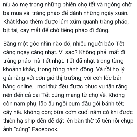
níu áo mẹ trong những phiên chợ tết và ngóng chờ
ba mua vài tràng pháo để dành những ngày xuân.
Khát khao thèm được lúm xúm quanh tràng pháo,
bịt tai, cay mắt để chờ tiếng pháo đì đùng.
Bằng một góc nhìn nào đó, nhiều người bảo Tết
càng ngày càng nhạt. Vì sao? Không phải mất đi
tràng pháo mà Tết nhạt. Tết đã nhạt trong từng
khoảnh khắc, trong từng hành động. Và rồi họ lý
giải rằng với cơn gió thị trường, với cơn lốc bán
hàng online… mọi thứ đều được phục vụ tận răng
nên đến cả cái Tết cũng mang từ chợ về. Không
còn nam phụ, lão ấu ngồi cụm đầu gói bánh tét;
cây nêu không còn; bữa cơm cuối năm có khi được
thiên hạ ship đến để đặt lên bàn thờ tổ tiên rồi chụp
ảnh “cúng” Facebook.