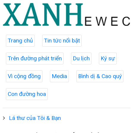
Trang chủ
Tin tức nổi bật
Trên đường phát triển
Du lịch
Ký sự
Vì cộng đồng
Media
Bình dị & Cao quý
Con đường hoa
Lá thư của Tôi & Bạn