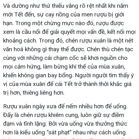
Và dường như thứ thiếu vắng rõ rệt nhất khi năm
mới Tết đến, sự cay nồng của men rượu bị giới
hạn. Trong một chừng mực nào đó, rượu được
xem là cầu nối để giải quyết mọi vấn đề, kết nối mọi
khoảng cách. Trong đó, chén rượu xuân là một nét
văn hoá không gì thay thế được. Chén thù chén tạc
cùng với những cái chạm cốc sẽ khơi nguồn cho
mọi cảm hứng, làm bừng khí thế của mùa xuân,
khiến không gian bay bổng. Người người tìm thấy ý
vị của mùa xuân để cái Tết trở thành thời khắc giá
trị hơn, thiêng liêng hơn.
Rượu xuân ngày xưa để nếm nhiều hơn để uống.
Đấy là chén rượu khiêm cung, luôn giữ sự điềm
đạm và tĩnh lặng. Bởi vừa uống vừa thưởng thức
hơn là kiểu uống “sát phạt” nhau như cách uống