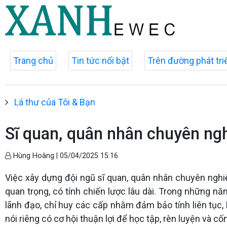
Trang chủ
Tin tức nổi bật
Trên đường phát tri
Lá thư của Tôi & Bạn
Sĩ quan, quân nhân chuyên ngh
Hùng Hoàng |
05/04/2025 15:16
Việc xây dựng đội ngũ sĩ quan, quân nhân chuyên nghiệ
quan trọng, có tính chiến lược lâu dài. Trong những n
lãnh đạo, chỉ huy các cấp nhằm đảm bảo tính liên tục, 
nói riêng có cơ hội thuận lợi để học tập, rèn luyện và c