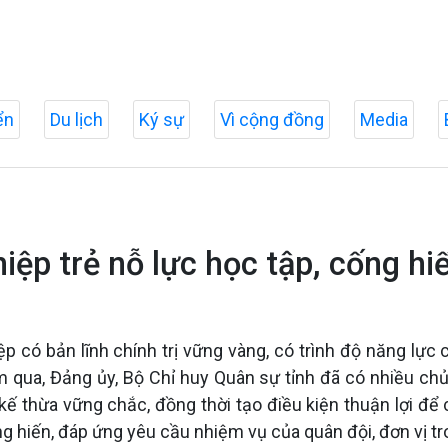
ển
Du lịch
Ký sự
Vì cộng đồng
Media
iệp trẻ nỗ lực học tập, cống hi
p có bản lĩnh chính trị vững vàng, có trình độ năng lực 
ăm qua, Đảng ủy, Bộ Chỉ huy Quân sự tỉnh đã có nhiều chủ
kế thừa vững chắc, đồng thời tạo điều kiện thuận lợi để
ống hiến, đáp ứng yêu cầu nhiệm vụ của quân đội, đơn vị tr