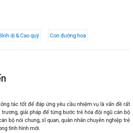
Bình dị & Cao quý
Con đường hoa
ến
công tác tốt để đáp ứng yêu cầu nhiệm vụ là vấn đề rất
 trương, giải pháp để từng bước trẻ hóa đội ngũ cán bộ
 cán bộ nói chung, sĩ quan, quân nhân chuyên nghiệp trẻ
ong tình hình mới.