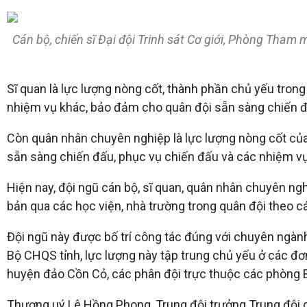
Cán bộ, chiến sĩ Đại đội Trinh sát Cơ giới, Phòng Tham
Sĩ quan là lực lượng nòng cốt, thành phần chủ yếu trong
nhiệm vụ khác, bảo đảm cho quân đội sẵn sàng chiến đ
Còn quân nhân chuyên nghiệp là lực lượng nòng cốt của
sẵn sàng chiến đấu, phục vụ chiến đấu và các nhiệm vụ
Hiện nay, đội ngũ cán bộ, sĩ quan, quân nhân chuyên ngh
bản qua các học viện, nhà trường trong quân đội theo cá
Đội ngũ này được bố trí công tác đúng với chuyên ngành 
Bộ CHQS tỉnh, lực lượng này tập trung chủ yếu ở các đ
huyện đảo Cồn Cỏ, các phân đội trực thuộc các phòng 
Thượng uý Lê Hồng Phong, Trung đội trưởng Trung đội cố