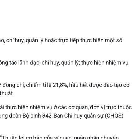
, chỉ huy, quản lý hoặc trực tiếp thực hiện một số
 tác lãnh đạo, chỉ huy, quản lý; thực hiện nhiệm vụ
 đồng chí, chiếm tỉ lệ 21,8%, hầu hết được đào tạo cơ
thuật.
ài thực hiện nhiệm vụ ở các cơ quan, đơn vị trực thuộc
rung đoàn Bộ binh 842, Ban Chỉ huy quân sự (CHQS)
 “Thuận lợi cơ bản của sĩ quan, quân nhân chuyên