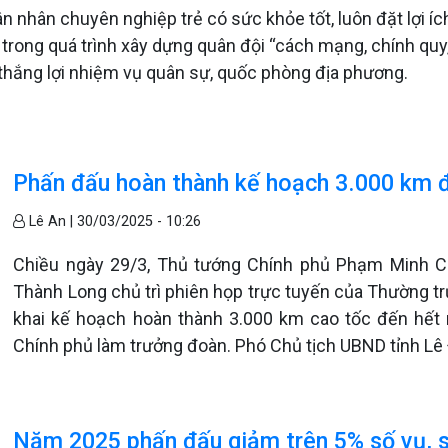
n nhân chuyên nghiệp trẻ có sức khỏe tốt, luôn đặt lợi íc
trong quá trình xây dựng quân đội “cách mạng, chính quy,
thắng lợi nhiệm vụ quân sự, quốc phòng địa phương.
Phấn đấu hoàn thành kế hoạch 3.000 km 
Lê An |
30/03/2025 - 10:26
Chiều ngày 29/3, Thủ tướng Chính phủ Phạm Minh C
Thành Long chủ trì phiên họp trực tuyến của Thường tr
khai kế hoạch hoàn thành 3.000 km cao tốc đến hết
Chính phủ làm trưởng đoàn. Phó Chủ tịch UBND tỉnh Lê
Năm 2025 phấn đấu giảm trên 5% số vụ, số