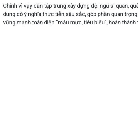
Chính vì vậy cần tập trung xây dựng đội ngũ sĩ quan, quâ
dung có ý nghĩa thực tiễn sâu sắc, góp phần quan trọng 
vững mạnh toàn diện “mẫu mực, tiêu biểu”, hoàn thành 