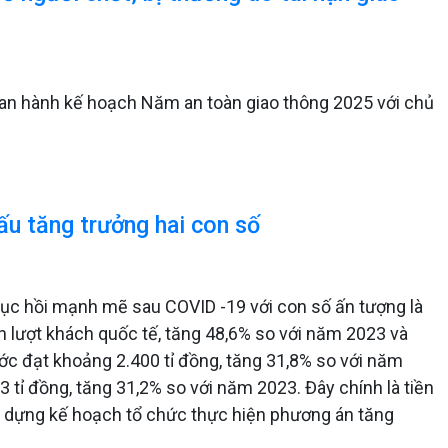
ban hành kế hoạch Năm an toàn giao thông 2025 với chủ
ấu tăng trưởng hai con số
hục hồi mạnh mẽ sau COVID -19 với con số ấn tượng là
ìn lượt khách quốc tế, tăng 48,6% so với năm 2023 và
 ước đạt khoảng 2.400 tỉ đồng, tăng 31,8% so với năm
tỉ đồng, tăng 31,2% so với năm 2023. Đây chính là tiền
ây dựng kế hoạch tổ chức thực hiện phương án tăng