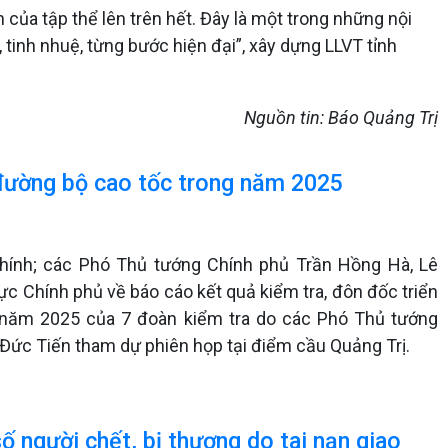
h của tập thể lên trên hết. Đây là một trong những nội
 tinh nhuệ, từng bước hiện đại”, xây dựng LLVT tỉnh
Nguồn tin: Báo Quảng Trị
đường bộ cao tốc trong năm 2025
hính; các Phó Thủ tướng Chính phủ Trần Hồng Hà, Lê
ực Chính phủ về báo cáo kết quả kiểm tra, đôn đốc triển
 năm 2025 của 7 đoàn kiểm tra do các Phó Thủ tướng
 Đức Tiến tham dự phiên họp tại điểm cầu Quảng Trị.
 người chết, bị thương do tai nạn giao