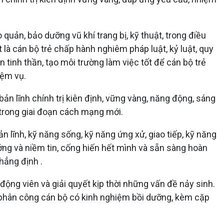
uản, bảo dưỡng vũ khí trang bị, kỹ thuật, trong điều
t là cán bộ trẻ chấp hành nghiêm pháp luật, kỷ luật, quy
 tinh thần, tạo môi trường làm việc tốt để cán bộ trẻ
iệm vụ.
ản lĩnh chính trị kiên định, vững vàng, năng động, sáng
ụ trong giai đoạn cách mạng mới.
n lĩnh, kỹ năng sống, kỹ năng ứng xử, giao tiếp, kỹ năng
ưởng và niềm tin, cống hiến hết mình và sẵn sàng hoàn
hẳng định .
động viên và giải quyết kịp thời những vấn đề nảy sinh.
 phân công cán bộ có kinh nghiệm bồi dưỡng, kèm cặp