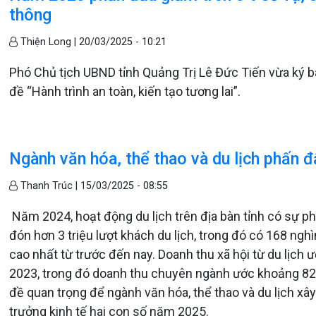
thông
Thiện Long |
20/03/2025 - 10:21
Phó Chủ tịch UBND tỉnh Quảng Trị Lê Đức Tiến vừa ký 
đề “Hành trình an toàn, kiến tạo tương lai”.
Ngành văn hóa, thể thao và du lịch phấn đ
Thanh Trúc |
15/03/2025 - 08:55
Năm 2024, hoạt động du lịch trên địa bàn tỉnh có sự p
đón hơn 3 triệu lượt khách du lịch, trong đó có 168 ngh
cao nhất từ trước đến nay. Doanh thu xã hội từ du lịch
2023, trong đó doanh thu chuyên ngành ước khoảng 823 
đề quan trọng để ngành văn hóa, thể thao và du lịch x
trưởng kinh tế hai con số năm 2025.