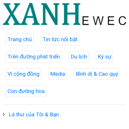
Trang chủ
Tin tức nổi bật
Trên đường phát triển
Du lịch
Ký sự
Vì cộng đồng
Media
Bình dị & Cao quý
Con đường hoa
Lá thư của Tôi & Bạn