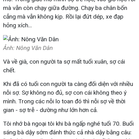
mà vẫn còn chạy giữa đường. Chạy ba chân bốn
cẳng mà vẫn không kịp. Rồi lại đứt dép, xe đạp
hỏng xích...
Ảnh: Nông Văn Dân
Và về già, con người ta sợ mất tuổi xuân, sợ cái
chết.
Khi đã có tuổi con người ta càng đối diện với nhiều
nỗi sợ. Sợ không no đủ, sợ con cái không theo ý
mình. Trong các nỗi lo toan đó thì nỗi sợ về thời
gian - sợ trễ - dường như lớn hơn cả.
Tôi nhớ bà ngoại tôi khi bà ngấp nghé tuổi 70. Buổi
sáng bà dậy sớm đánh thức cả nhà dậy bằng câu: