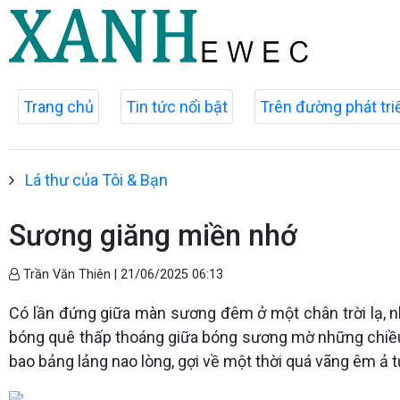
Trang chủ
Tin tức nổi bật
Trên đường phát tri
Lá thư của Tôi & Bạn
Sương giăng miền nhớ
Trần Văn Thiên |
21/06/2025 06:13
Có lần đứng giữa màn sương đêm ở một chân trời lạ, nh
bóng quê thấp thoáng giữa bóng sương mờ những chiều
bao bảng lảng nao lòng, gợi về một thời quá vãng êm ả t