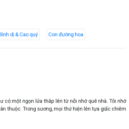
Bình dị & Cao quý
Con đường hoa
ư có một ngọn lửa thắp lên từ nỗi nhớ quê nhà. Tôi nhớ
 thuộc. Trong sương, mọi thứ hiện lên tựa giấc chiêm