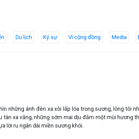
ển
Du lịch
Ký sự
Vì cộng đồng
Media
ìn những ánh đèn xa xôi lấp lóa trong sương, lòng tôi nh
 tàn xa vắng, những sớm mai dịu đằm một mùi hương thân
ựa lời ru ngân dài miền sương khói.