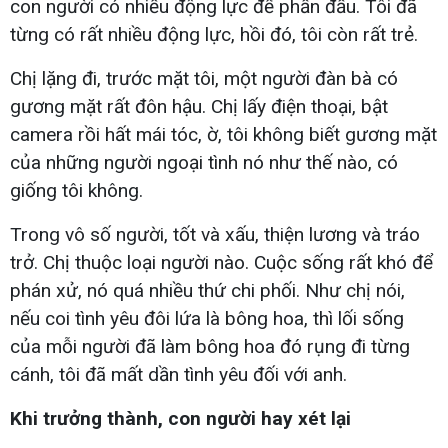
con người có nhiều động lực để phấn đấu. Tôi đã
từng có rất nhiều động lực, hồi đó, tôi còn rất trẻ.
Chị lặng đi, trước mặt tôi, một người đàn bà có
gương mặt rất đôn hậu. Chị lấy điện thoại, bật
camera rồi hất mái tóc, ờ, tôi không biết gương mặt
của những người ngoại tình nó như thế nào, có
giống tôi không.
Trong vô số người, tốt và xấu, thiện lương và tráo
trở. Chị thuộc loại người nào. Cuộc sống rất khó để
phán xử, nó quá nhiều thứ chi phối. Như chị nói,
nếu coi tình yêu đôi lứa là bông hoa, thì lối sống
của mỗi người đã làm bông hoa đó rụng đi từng
cánh, tôi đã mất dần tình yêu đối với anh.
Khi trưởng thành, con người hay xét lại