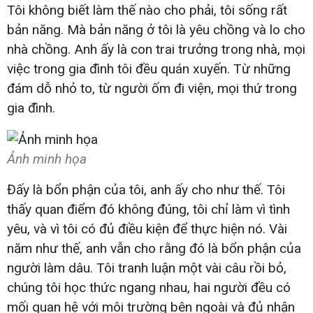
Tôi không biết làm thế nào cho phải, tôi sống rất
bản năng. Mà bản năng ở tôi là yêu chồng và lo cho
nhà chồng. Anh ấy là con trai trưởng trong nhà, mọi
việc trong gia đình tôi đều quán xuyến. Từ những
đám dỗ nhỏ to, từ người ốm đi viện, mọi thứ trong
gia đình.
Ảnh minh họa
Đấy là bổn phận của tôi, anh ấy cho như thế. Tôi
thấy quan điểm đó không đúng, tôi chỉ làm vì tình
yêu, và vì tôi có đủ điều kiện để thực hiện nó. Vài
năm như thế, anh vẫn cho rằng đó là bổn phận của
người làm dâu. Tôi tranh luận một vài câu rồi bỏ,
chúng tôi học thức ngang nhau, hai người đều có
mối quan hệ với môi trường bên ngoài và đủ nhận