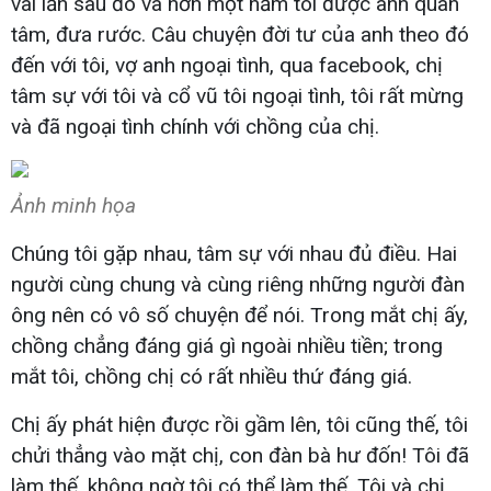
vài lần sau đó và hơn một năm tôi được anh quan
tâm, đưa rước. Câu chuyện đời tư của anh theo đó
đến với tôi, vợ anh ngoại tình, qua facebook, chị
tâm sự với tôi và cổ vũ tôi ngoại tình, tôi rất mừng
và đã ngoại tình chính với chồng của chị.
Ảnh minh họa
Chúng tôi gặp nhau, tâm sự với nhau đủ điều. Hai
người cùng chung và cùng riêng những người đàn
ông nên có vô số chuyện để nói. Trong mắt chị ấy,
chồng chẳng đáng giá gì ngoài nhiều tiền; trong
mắt tôi, chồng chị có rất nhiều thứ đáng giá.
Chị ấy phát hiện được rồi gầm lên, tôi cũng thế, tôi
chửi thẳng vào mặt chị, con đàn bà hư đốn! Tôi đã
làm thế, không ngờ tôi có thể làm thế. Tôi và chị