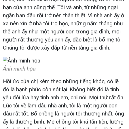
bạn của anh cũng thế. Tôi và anh, từ những ngại
ngần ban đầu rồi trở nên thân thiết. Vì nhà anh ấy ở
xa nên xin ở nhà tôi trọ học, những năm tháng như
thế anh ấy như một người con trong gia đình, mọi
người rất thương yêu anh ấy, đặc biệt là bố mẹ tôi.
Chúng tôi được xây đắp từ nền tảng gia đình.
Ảnh minh họa
Hồi ức của chị kèm theo những tiếng khóc, có lẽ
đó là hạnh phúc còn sót lại. Không biết đó là tình
yêu đôi lứa hay tình anh em, chị nói. Mọi thứ rất ổn.
Lúc tôi về làm dâu nhà anh, tôi là một người con
dâu rất tốt. Bố chồng là người tôi thương nhất, ông
ấy là thương binh. Mẹ chồng tôi khá tằn tiện, lương