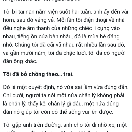
Tôi bị tai nạn nằm viện suốt hai tuần, anh ấy đến vài
hôm, sau đó vắng vẻ. Mỗi lần tôi điện thoại về nhà
đều nghe âm thanh của những chiếc li cụng vào
nhau, tiếng ồn của bàn nhậu, đó là mùa hè đáng
nhớ. Chúng tôi đã cãi vã nhau rất nhiều lần sau đó,
và gần mười năm, tôi đã chậc lưỡi, tôi đã có người
đàn ông khác.
Tôi đã bỏ chồng theo… trai.
Đó là một quyết định, nó vừa sai lầm vừa đúng đắn.
Chị cười, người ta nói một nửa chân lý không phải
là chân lý, thấy kệ, chân lý gì đâu, một nửa đúng
đắn nó giúp tôi còn có thể sống vui lên được.
Tôi gặp anh trên đường, anh cho tôi đi nhờ xe, một