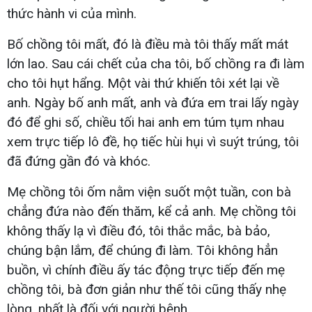
thức hành vi của mình.
Bố chồng tôi mất, đó là điều mà tôi thấy mất mát
lớn lao. Sau cái chết của cha tôi, bố chồng ra đi làm
cho tôi hụt hẩng. Một vài thứ khiến tôi xét lại về
anh. Ngày bố anh mất, anh và đứa em trai lấy ngày
đó để ghi số, chiều tối hai anh em túm tụm nhau
xem trực tiếp lô đề, họ tiếc hùi hụi vì suýt trúng, tôi
đã đứng gần đó và khóc.
Mẹ chồng tôi ốm nằm viện suốt một tuần, con bà
chẳng đứa nào đến thăm, kể cả anh. Mẹ chồng tôi
không thấy lạ vì điều đó, tôi thắc mắc, bà bảo,
chúng bận lắm, để chúng đi làm. Tôi không hẳn
buồn, vì chính điều ấy tác động trực tiếp đến mẹ
chồng tôi, bà đơn giản như thế tôi cũng thấy nhẹ
lòng, nhất là đối với người bệnh.