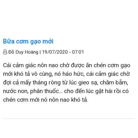
Bữa cơm gạo mới
Đỗ Duy Hoàng |
19/07/2020 - 07:01
Cái cảm giác nôn nao chờ được ăn chén cơm gạo
mới khó tả vô cùng, nó háo hức, cái cảm giác chờ
đợi cả mấy tháng ròng từ lúc gieo sạ, chăm bẵm,
nước non, phân thuốc… cho đến lúc gặt hái rồi có
chén cơm mới nó nôn nao khó tả.