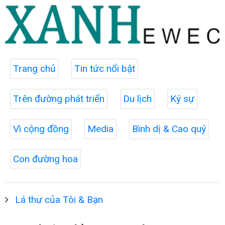
Trang chủ
Tin tức nổi bật
Trên đường phát triển
Du lịch
Ký sự
Vì cộng đồng
Media
Bình dị & Cao quý
Con đường hoa
Lá thư của Tôi & Bạn