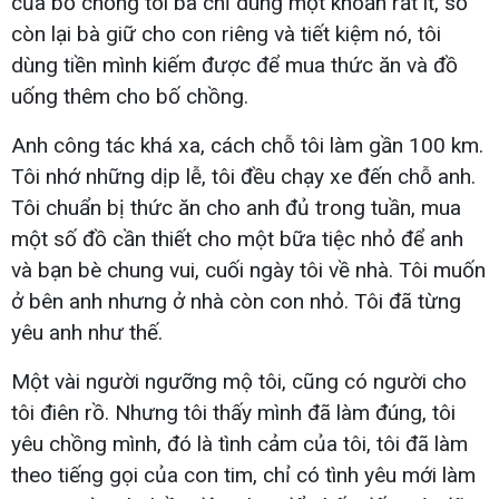
của bố chồng tôi bà chỉ dùng một khoản rất ít, số
còn lại bà giữ cho con riêng và tiết kiệm nó, tôi
dùng tiền mình kiếm được để mua thức ăn và đồ
uống thêm cho bố chồng.
Anh công tác khá xa, cách chỗ tôi làm gần 100 km.
Tôi nhớ những dịp lễ, tôi đều chạy xe đến chỗ anh.
Tôi chuẩn bị thức ăn cho anh đủ trong tuần, mua
một số đồ cần thiết cho một bữa tiệc nhỏ để anh
và bạn bè chung vui, cuối ngày tôi về nhà. Tôi muốn
ở bên anh nhưng ở nhà còn con nhỏ. Tôi đã từng
yêu anh như thế.
Một vài người ngưỡng mộ tôi, cũng có người cho
tôi điên rồ. Nhưng tôi thấy mình đã làm đúng, tôi
yêu chồng mình, đó là tình cảm của tôi, tôi đã làm
theo tiếng gọi của con tim, chỉ có tình yêu mới làm