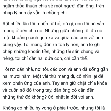
ngầm thỏa thuận chia sẻ một người đàn ông, trên
pháp lý anh ấy vẫn là chồng chị.
Rất nhiều lần tôi muốn từ bỏ, dù gì, con tôi nó vẫn
mong ở bên cha nó. Nhưng giữa chúng tôi đã có
một khoảng cách quá xa và giữa các con với anh
cũng vậy. Tôi mang đơn ra tòa ly hôn, anh lo ghi
chép những khoản tiền, những tài sản chung và
riêng, tôi chỉ cần hai đứa con, chỉ cần thế.
Tôi rời căn nhà, nơi tôi, các con và anh đã sống gần
hai mươi năm. Một vài thứ mang đi, cố nhìn lại để
xem phản ứng của anh. Tay anh giữ chặt chìa khóa
và cuốn sổ đỏ trong tay, đàn ông có cần đến
những thứ đó không? Có, nhất là đối với anh.
Không có nhiều hy vọng ở phía trước, nhưng tôi là