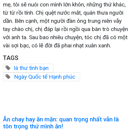
mẹ, tôi sẽ nuôi con mình lớn khôn, những thứ khác,
từ từ rồi tính. Chị quệt nước mắt, quán thưa người
dần. Bên cạnh, một người đàn ông trung niên vẫy
tay chào chị, chị đáp lại rồi ngồi qua bàn trò chuyện
với anh ta. Sau bao nhiêu chuyện, tóc chị đã có một
vài sợi bạc, có lẽ đời đã phai nhạt xuân xanh.
TAGS
lá thư tình bạn
Ngày Quốc tế Hạnh phúc
Ăn chay hay ăn mặn: quan trọng nhất vẫn là
tôn trọng thứ mình ăn!