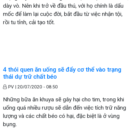
dày vò. Nên khi trở về đầu thú, với họ chính là dấu
mốc để làm lại cuộc đời, bắt đầu từ việc nhận tội,
rồi tu tỉnh, cải tạo tốt.
4 thói quen ăn uống sẽ đẩy cơ thể vào trạng
thái dự trữ chất béo
PV |
20/07/2020 - 08:50
Những bữa ăn khuya sẽ gây hại cho tim, trong khi
uống quá nhiều rượu sẽ dẫn đến việc tích trữ năng
lượng và các chất béo có hại, đặc biệt là ở vùng
bụng.