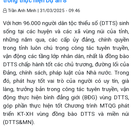
trong thực hiện Dự án 8
Trần Anh Minh |
31/03/2025 - 09:46
Với hơn 96.000 người dân tộc thiểu số (DTTS) sinh
sống tại các huyện và các xã vùng núi của tỉnh,
những năm qua, các cấp ủy đảng, chính quyền
trong tỉnh luôn chú trọng công tác tuyên truyền,
vận động các tầng lớp nhân dân, nhất là đồng bào
DTTS chấp hành tốt các chủ trương, đường lối của
Đảng, chính sách, pháp luật của Nhà nước. Trong
đó, phát huy tốt vai trò của người có uy tín, già
làng, trưởng bản trong công tác tuyên truyền, vận
động thực hiện bình đẳng giới (BĐG) vùng DTTS,
góp phần thực hiện tốt Chương trình MTQG phát
triển KT-XH vùng đồng bào DTTS và miền núi
(DTTS&MN).