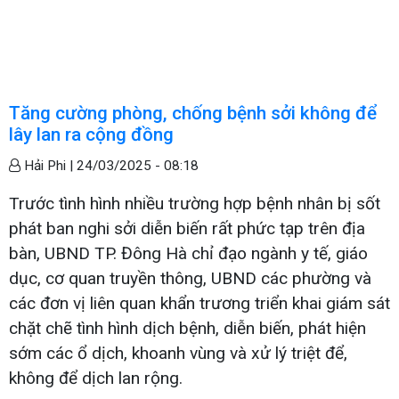
Tăng cường phòng, chống bệnh sởi không để
lây lan ra cộng đồng
Hải Phi |
24/03/2025 - 08:18
Trước tình hình nhiều trường hợp bệnh nhân bị sốt
phát ban nghi sởi diễn biến rất phức tạp trên địa
bàn, UBND TP. Đông Hà chỉ đạo ngành y tế, giáo
dục, cơ quan truyền thông, UBND các phường và
các đơn vị liên quan khẩn trương triển khai giám sát
chặt chẽ tình hình dịch bệnh, diễn biến, phát hiện
sớm các ổ dịch, khoanh vùng và xử lý triệt để,
không để dịch lan rộng.