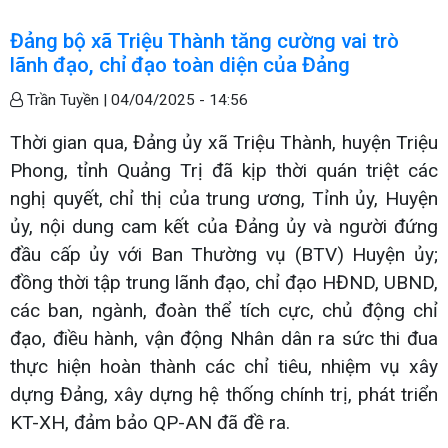
Đảng bộ xã Triệu Thành tăng cường vai trò
lãnh đạo, chỉ đạo toàn diện của Đảng
Trần Tuyền |
04/04/2025 - 14:56
Thời gian qua, Đảng ủy xã Triệu Thành, huyện Triệu
Phong, tỉnh Quảng Trị đã kịp thời quán triệt các
nghị quyết, chỉ thị của trung ương, Tỉnh ủy, Huyện
ủy, nội dung cam kết của Đảng ủy và người đứng
đầu cấp ủy với Ban Thường vụ (BTV) Huyện ủy;
đồng thời tập trung lãnh đạo, chỉ đạo HĐND, UBND,
các ban, ngành, đoàn thể tích cực, chủ động chỉ
đạo, điều hành, vận động Nhân dân ra sức thi đua
thực hiện hoàn thành các chỉ tiêu, nhiệm vụ xây
dựng Đảng, xây dựng hệ thống chính trị, phát triển
KT-XH, đảm bảo QP-AN đã đề ra.