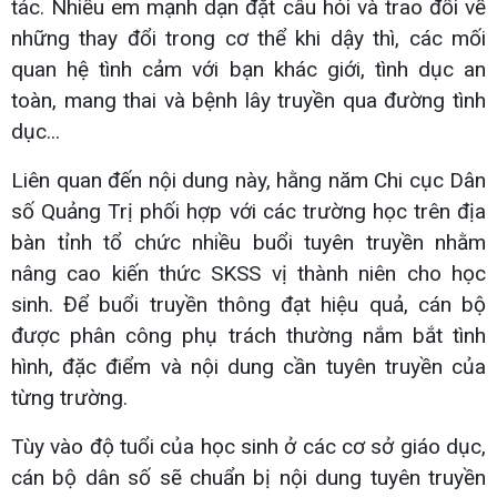
tác. Nhiều em mạnh dạn đặt câu hỏi và trao đổi về
những thay đổi trong cơ thể khi dậy thì, các mối
quan hệ tình cảm với bạn khác giới, tình dục an
toàn, mang thai và bệnh lây truyền qua đường tình
dục...
Liên quan đến nội dung này, hằng năm Chi cục Dân
số Quảng Trị phối hợp với các trường học trên địa
bàn tỉnh tổ chức nhiều buổi tuyên truyền nhằm
nâng cao kiến thức SKSS vị thành niên cho học
sinh. Để buổi truyền thông đạt hiệu quả, cán bộ
được phân công phụ trách thường nắm bắt tình
hình, đặc điểm và nội dung cần tuyên truyền của
từng trường.
Tùy vào độ tuổi của học sinh ở các cơ sở giáo dục,
cán bộ dân số sẽ chuẩn bị nội dung tuyên truyền