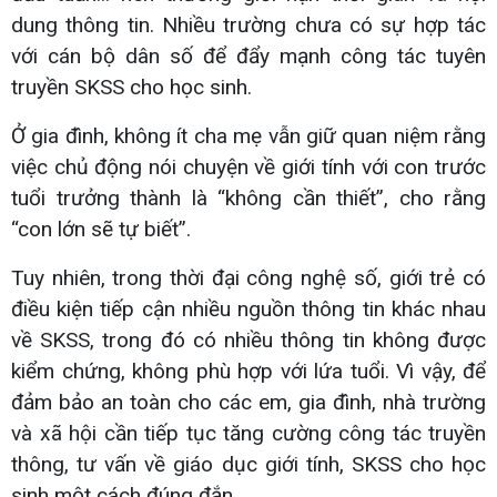
dung thông tin. Nhiều trường chưa có sự hợp tác
với cán bộ dân số để đẩy mạnh công tác tuyên
truyền SKSS cho học sinh.
Ở gia đình, không ít cha mẹ vẫn giữ quan niệm rằng
việc chủ động nói chuyện về giới tính với con trước
tuổi trưởng thành là “không cần thiết”, cho rằng
“con lớn sẽ tự biết”.
Tuy nhiên, trong thời đại công nghệ số, giới trẻ có
điều kiện tiếp cận nhiều nguồn thông tin khác nhau
về SKSS, trong đó có nhiều thông tin không được
kiểm chứng, không phù hợp với lứa tuổi. Vì vậy, để
đảm bảo an toàn cho các em, gia đình, nhà trường
và xã hội cần tiếp tục tăng cường công tác truyền
thông, tư vấn về giáo dục giới tính, SKSS cho học
sinh một cách đúng đắn.