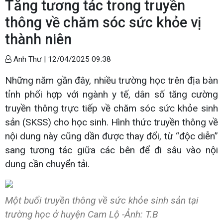
Tăng tương tác trong truyền
thông về chăm sóc sức khỏe vị
thành niên
Anh Thư |
12/04/2025 09:38
Những năm gần đây, nhiều trường học trên địa bàn
tỉnh phối hợp với ngành y tế, dân số tăng cường
truyền thông trực tiếp về chăm sóc sức khỏe sinh
sản (SKSS) cho học sinh. Hình thức truyền thông về
nội dung này cũng dần được thay đổi, từ “độc diễn”
sang tương tác giữa các bên để đi sâu vào nội
dung cần chuyển tải.
Một buổi truyền thông về sức khỏe sinh sản tại
trường học ở huyện Cam Lộ -Ảnh: T.B