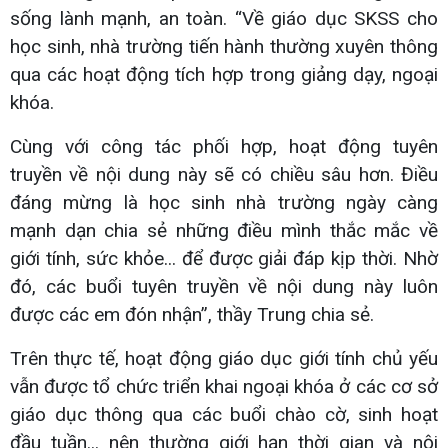
sống lành mạnh, an toàn. “Về giáo dục SKSS cho
học sinh, nhà trường tiến hành thường xuyên thông
qua các hoạt động tích hợp trong giảng dạy, ngoại
khóa.
Cùng với công tác phối hợp, hoạt động tuyên
truyền về nội dung này sẽ có chiều sâu hơn. Điều
đáng mừng là học sinh nhà trường ngày càng
mạnh dạn chia sẻ những điều mình thắc mắc về
giới tính, sức khỏe... để được giải đáp kịp thời. Nhờ
đó, các buổi tuyên truyền về nội dung này luôn
được các em đón nhận”, thầy Trung chia sẻ.
Trên thực tế, hoạt động giáo dục giới tính chủ yếu
vẫn được tổ chức triển khai ngoại khóa ở các cơ sở
giáo dục thông qua các buổi chào cờ, sinh hoạt
đầu tuần... nên thường giới hạn thời gian và nội