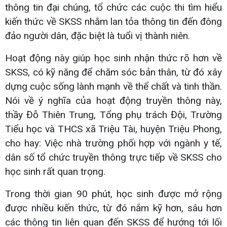
thông tin đại chúng, tổ chức các cuộc thi tìm hiểu
kiến thức về SKSS nhằm lan tỏa thông tin đến đông
đảo người dân, đặc biệt là tuổi vị thành niên.
Hoạt động này giúp học sinh nhận thức rõ hơn về
SKSS, có kỹ năng để chăm sóc bản thân, từ đó xây
dựng cuộc sống lành mạnh về thể chất và tinh thần.
Nói về ý nghĩa của hoạt động truyền thông này,
thầy Đỗ Thiên Trung, Tổng phụ trách Đội, Trường
Tiểu học và THCS xã Triệu Tài, huyện Triệu Phong,
cho hay: Việc nhà trường phối hợp với ngành y tế,
dân số tổ chức truyền thông trực tiếp về SKSS cho
học sinh rất quan trọng.
Trong thời gian 90 phút, học sinh được mở rộng
được nhiều kiến thức, từ đó nắm kỹ hơn, sâu hơn
các thông tin liên quan đến SKSS để hướng tới lối