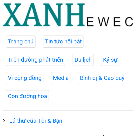
Trang chủ
Tin tức nổi bật
Trên đường phát triển
Du lịch
Ký sự
Vì cộng đồng
Media
Bình dị & Cao quý
Con đường hoa
Lá thư của Tôi & Bạn