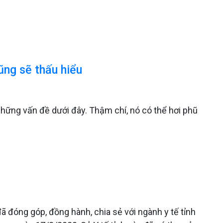
ũng sẽ thấu hiểu
những vấn đề dưới đây. Thậm chí, nó có thể hơi phũ
ã đóng góp, đồng hành, chia sẻ với ngành y tế tỉnh