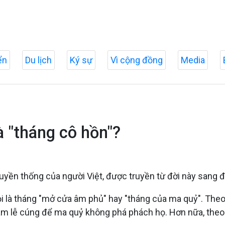
ển
Du lịch
Ký sự
Vì cộng đồng
Media
là "tháng cô hồn"?
uyền thống của người Việt, được truyền từ đời này sang đ
i là tháng "mở cửa âm phủ" hay "tháng của ma quỷ". Theo 
làm lễ cúng để ma quỷ không phá phách họ. Hơn nữa, theo 