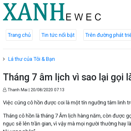
Trang chủ
Tin tức nổi bật
Trên đường phát tri
Lá thư của Tôi & Bạn
Tháng 7 âm lịch vì sao lại gọi 
Thanh Mai |
20/08/2020 07:13
Việc cúng cô hồn được coi là một tín ngưỡng tâm linh tr
Tháng cô hồn là tháng 7 Âm lịch hàng năm, còn được gọ
ngục sẽ lên trần gian, vì vậy mà mọi người thường hay 