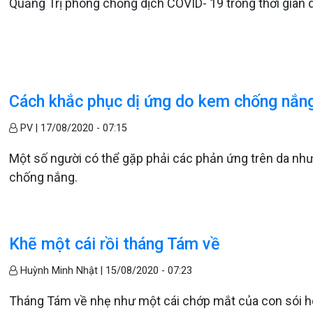
Quảng Trị phòng chống dịch COVID- 19 trong thời gian q
Cách khắc phục dị ứng do kem chống nắn
PV |
17/08/2020 - 07:15
Một số người có thể gặp phải các phản ứng trên da như 
chống nắng.
Khẽ một cái rồi tháng Tám về
Huỳnh Minh Nhật |
15/08/2020 - 07:23
Tháng Tám về nhẹ như một cái chớp mắt của con sói hoa