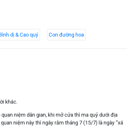
Bình dị & Cao quý
Con đường hoa
ời khác.
quan niệm dân gian, khi mở cửa thì ma quỷ dưới địa
quan niệm này thì ngày rằm tháng 7 (15/7) là ngày “xá