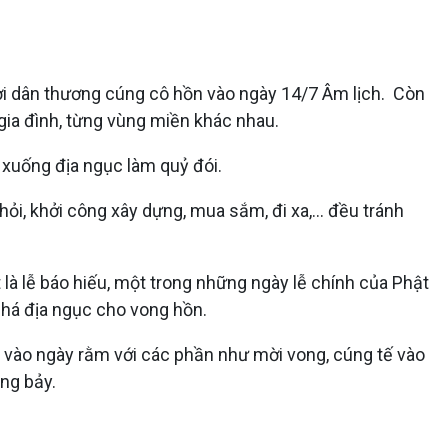
ười dân thương cúng cô hồn vào ngày 14/7 Âm lịch. Còn
 gia đình, từng vùng miền khác nhau.
 xuống địa ngục làm quỷ đói.
hỏi, khởi công xây dựng, mua sắm, đi xa,… đều tránh
 là lễ báo hiếu, một trong những ngày lễ chính của Phật
phá địa ngục cho vong hồn.
g vào ngày rằm với các phần như mời vong, cúng tế vào
áng bảy.