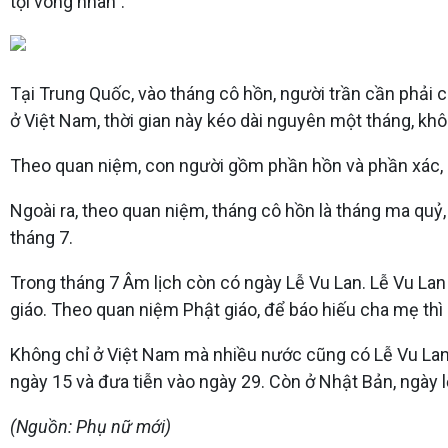
tội vong nhân”.
Tại Trung Quốc, vào tháng cô hồn, người trần cần phải 
ở Việt Nam, thời gian này kéo dài nguyên một tháng, khô
Theo quan niệm, con người gồm phần hồn và phần xác, sa
Ngoài ra, theo quan niệm, tháng cô hồn là tháng ma quỷ
tháng 7.
Trong tháng 7 Âm lịch còn có ngày Lễ Vu Lan. Lễ Vu Lan 
giáo. Theo quan niệm Phật giáo, để báo hiếu cha mẹ th
Không chỉ ở Việt Nam mà nhiều nước cũng có Lễ Vu Lan. 
ngày 15 và đưa tiễn vào ngày 29. Còn ở Nhật Bản, ngày 
(Nguồn: Phụ nữ mới)