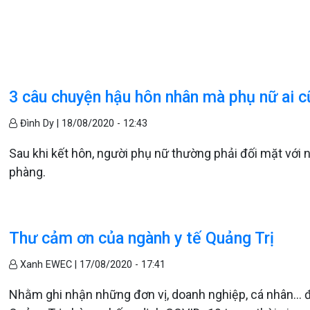
3 câu chuyện hậu hôn nhân mà phụ nữ ai c
Đình Dy |
18/08/2020 - 12:43
Sau khi kết hôn, người phụ nữ thường phải đối mặt với 
phàng.
Thư cảm ơn của ngành y tế Quảng Trị
Xanh EWEC |
17/08/2020 - 17:41
Nhằm ghi nhận những đơn vị, doanh nghiệp, cá nhân... đ