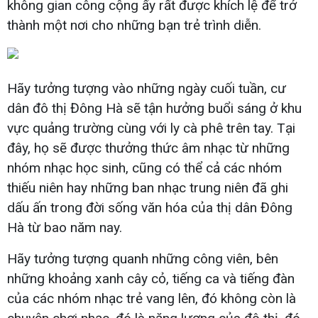
không gian công cộng ấy rất được khích lệ để trở
thành một nơi cho những bạn trẻ trình diễn.
Hãy tưởng tượng vào những ngày cuối tuần, cư
dân đô thị Đông Hà sẽ tận hưởng buổi sáng ở khu
vực quảng trường cùng với ly cà phê trên tay. Tại
đây, họ sẽ được thưởng thức âm nhạc từ những
nhóm nhạc học sinh, cũng có thể cả các nhóm
thiếu niên hay những ban nhạc trung niên đã ghi
dấu ấn trong đời sống văn hóa của thị dân Đông
Hà từ bao năm nay.
Hãy tưởng tượng quanh những công viên, bên
những khoảng xanh cây cỏ, tiếng ca và tiếng đàn
của các nhóm nhạc trẻ vang lên, đó không còn là