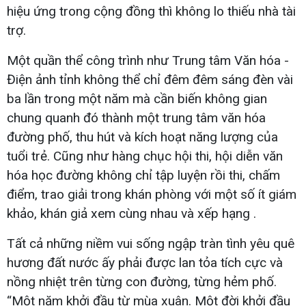
hiệu ứng trong cộng đồng thì không lo thiếu nhà tài
trợ.
Một quần thể công trình như Trung tâm Văn hóa -
Điện ảnh tỉnh không thể chỉ đêm đêm sáng đèn vài
ba lần trong một năm mà cần biến không gian
chung quanh đó thành một trung tâm văn hóa
đường phố, thu hút và kích hoạt năng lượng của
tuổi trẻ. Cũng như hàng chục hội thi, hội diễn văn
hóa học đường không chỉ tập luyện rồi thi, chấm
điểm, trao giải trong khán phòng với một số ít giám
khảo, khán giả xem cùng nhau và xếp hạng .
Tất cả những niềm vui sống ngập tràn tình yêu quê
hương đất nước ấy phải được lan tỏa tích cực và
nồng nhiệt trên từng con đường, từng hẻm phố.
“Một năm khởi đầu từ mùa xuân. Một đời khởi đầu