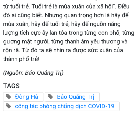
từ tuổi trẻ. Tuổi trẻ là mùa xuân của xã hội”. Điều
đó ai cũng biết. Nhưng quan trọng hơn là hãy để
mùa xuân, hãy để tuổi trẻ, hãy để nguồn năng
lượng tích cực ấy lan tỏa trong từng con phố, từng
gương mặt người, từng thanh âm yêu thương và
rộn rã. Từ đó ta sẽ nhìn ra được sức xuân của
thành phố trẻ!
(Nguồn: Báo Quảng Trị)
TAGS
Đông Hà
Báo Quảng Trị
công tác phòng chống dịch COVID-19