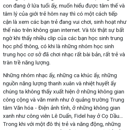
con đang ở lứa tuổi ấy, muốn hiểu được tâm thế và
tâm lý của giới trẻ hôm nay thì có một cách tiếp
cận là xem các bạn trẻ đang vui chơi, sinh hoạt như
thế nào trên không gian internet. Và tôi thật sự bất
ngờ khi thấy nhiều clip của các bạn học sinh trung
học phổ thông, có khi là những nhóm học sinh
trung học cơ sở đã chơi nhạc rất bài bản, rất trẻ và
tràn trề năng lượng.
Những nhóm nhạc ấy, những ca khúc ấy, những
nguồn năng lượng thanh xuân và nhiệt huyết ấy
chúng ta không thấy xuất hiện ở những không gian
công cộng và văn minh như ở quảng trường Trung
tâm Văn hóa - Điện ảnh tỉnh, ở những không gian
xanh như công viên Lê Duẩn, Fidel hay ở Cọ Dầu…
Trong khi với một đô thị trẻ và năng động, những