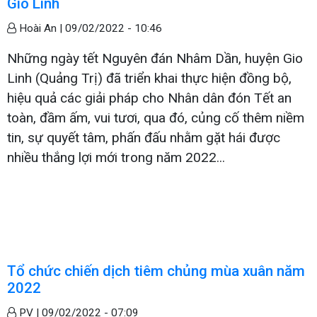
Gio Linh
Hoài An |
09/02/2022 - 10:46
Những ngày tết Nguyên đán Nhâm Dần, huyện Gio
Linh (Quảng Trị) đã triển khai thực hiện đồng bộ,
hiệu quả các giải pháp cho Nhân dân đón Tết an
toàn, đầm ấm, vui tươi, qua đó, củng cố thêm niềm
tin, sự quyết tâm, phấn đấu nhằm gặt hái được
nhiều thắng lợi mới trong năm 2022...
Tổ chức chiến dịch tiêm chủng mùa xuân năm
2022
PV |
09/02/2022 - 07:09