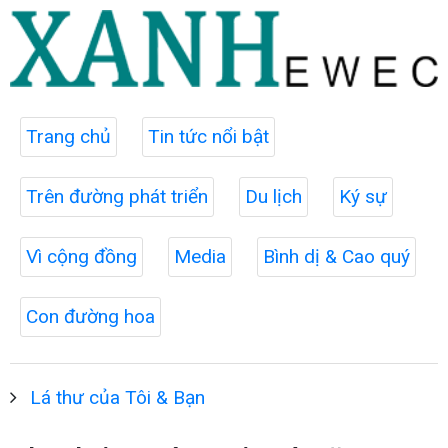
Trang chủ
Tin tức nổi bật
Trên đường phát triển
Du lịch
Ký sự
Vì cộng đồng
Media
Bình dị & Cao quý
Con đường hoa
Lá thư của Tôi & Bạn