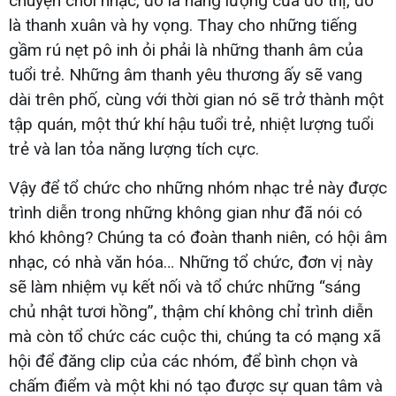
chuyện chơi nhạc, đó là năng lượng của đô thị, đó
là thanh xuân và hy vọng. Thay cho những tiếng
gầm rú nẹt pô inh ỏi phải là những thanh âm của
tuổi trẻ. Những âm thanh yêu thương ấy sẽ vang
dài trên phố, cùng với thời gian nó sẽ trở thành một
tập quán, một thứ khí hậu tuổi trẻ, nhiệt lượng tuổi
trẻ và lan tỏa năng lượng tích cực.
Vậy để tổ chức cho những nhóm nhạc trẻ này được
trình diễn trong những không gian như đã nói có
khó không? Chúng ta có đoàn thanh niên, có hội âm
nhạc, có nhà văn hóa… Những tổ chức, đơn vị này
sẽ làm nhiệm vụ kết nối và tổ chức những “sáng
chủ nhật tươi hồng”, thậm chí không chỉ trình diễn
mà còn tổ chức các cuộc thi, chúng ta có mạng xã
hội để đăng clip của các nhóm, để bình chọn và
chấm điểm và một khi nó tạo được sự quan tâm và