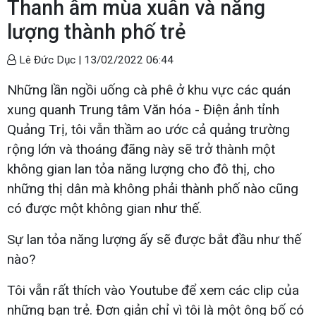
Thanh âm mùa xuân và năng
lượng thành phố trẻ
Lê Đức Dục |
13/02/2022 06:44
Những lần ngồi uống cà phê ở khu vực các quán
xung quanh Trung tâm Văn hóa - Điện ảnh tỉnh
Quảng Trị, tôi vẫn thầm ao ước cả quảng trường
rộng lớn và thoáng đãng này sẽ trở thành một
không gian lan tỏa năng lượng cho đô thị, cho
những thị dân mà không phải thành phố nào cũng
có được một không gian như thế.
Sự lan tỏa năng lượng ấy sẽ được bắt đầu như thế
nào?
Tôi vẫn rất thích vào Youtube để xem các clip của
những bạn trẻ. Đơn giản chỉ vì tôi là một ông bố có