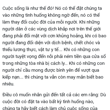
Cuộc sống là như thế đó! Nó có thể đặt chúng ta
vào những tình huống không ngờ đến, nó có thể
làm thay đổi cuộc đời của mỗi người. Khi những
người dân ở các vùng dịch khắp nơi trên thế giới
đang phải đối mặt với cơn khủng hoảng, khi có bao
người đang đối diện với dịch bệnh, chết chóc và
thiếu lương thực, vật tư y tế…. Khi có những con
người tuyệt vọng đến nỗi phải ném tiền qua cửa sổ
trong những tòa nhà bị cách ly… Khi có những con
người chỉ cầu mong được bình yên để vượt qua
kiếp nạn…. thì chúng ta vẫn còn may mắn biết bao
nhiêu.
Điều cô muốn nhắn gửi đến tất cả các em rằng: Dù
cuộc đời có đặt ta vào bất kỳ tình huống nào,
chúng ta hãy biết cách làm chủ cuộc sống của