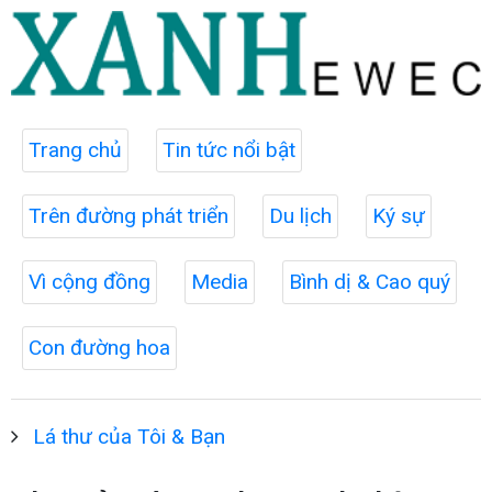
Trang chủ
Tin tức nổi bật
Trên đường phát triển
Du lịch
Ký sự
Vì cộng đồng
Media
Bình dị & Cao quý
Con đường hoa
Lá thư của Tôi & Bạn