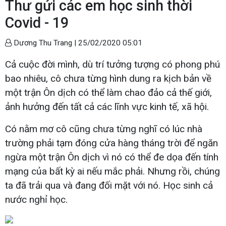
Thư gửi các em học sinh thời
Covid - 19
Dương Thu Trang |
25/02/2020 05:01
Cả cuộc đời mình, dù trí tưởng tượng có phong phú
bao nhiêu, cô chưa từng hình dung ra kịch bản về
một trận Ôn dịch có thể làm chao đảo cả thế giới,
ảnh hưởng đến tất cả các lĩnh vực kinh tế, xã hội.
Có nằm mơ cô cũng chưa từng nghĩ có lúc nhà
trường phải tạm đóng cửa hàng tháng trời để ngăn
ngừa một trận Ôn dịch vì nó có thể đe dọa đến tính
mạng của bất kỳ ai nếu mắc phải. Nhưng rồi, chúng
ta đã trải qua và đang đối mặt với nó. Học sinh cả
nước nghỉ học.