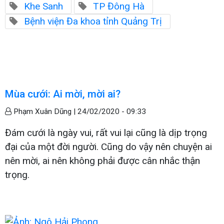
Khe Sanh
TP Đông Hà
Bệnh viện Đa khoa tỉnh Quảng Trị
Mùa cưới: Ai mời, mời ai?
Phạm Xuân Dũng |
24/02/2020 - 09:33
Đám cưới là ngày vui, rất vui lại cũng là dịp trọng
đại của một đời người. Cũng do vậy nên chuyện ai
nên mời, ai nên không phải được cân nhắc thận
trọng.