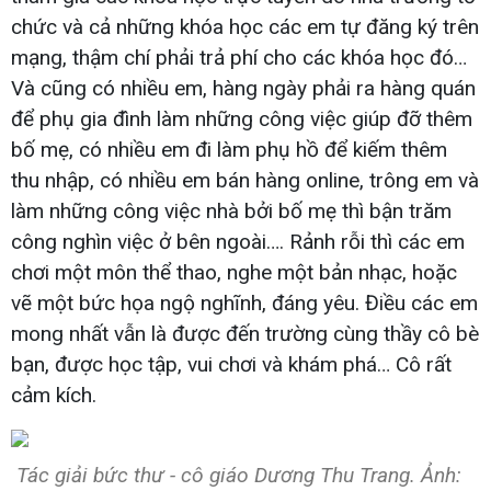
chức và cả những khóa học các em tự đăng ký trên
mạng, thậm chí phải trả phí cho các khóa học đó…
Và cũng có nhiều em, hàng ngày phải ra hàng quán
để phụ gia đình làm những công việc giúp đỡ thêm
bố mẹ, có nhiều em đi làm phụ hồ để kiếm thêm
thu nhập, có nhiều em bán hàng online, trông em và
làm những công việc nhà bởi bố mẹ thì bận trăm
công nghìn việc ở bên ngoài…. Rảnh rỗi thì các em
chơi một môn thể thao, nghe một bản nhạc, hoặc
vẽ một bức họa ngộ nghĩnh, đáng yêu. Điều các em
mong nhất vẫn là được đến trường cùng thầy cô bè
bạn, được học tập, vui chơi và khám phá… Cô rất
cảm kích.
Tác giải bức thư - cô giáo Dương Thu Trang. Ảnh: