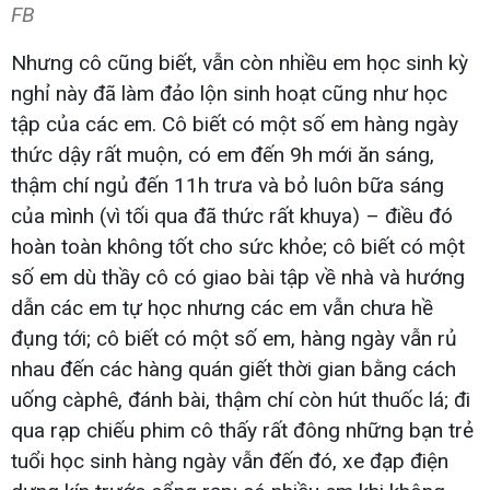
FB
Nhưng cô cũng biết, vẫn còn nhiều em học sinh kỳ
nghỉ này đã làm đảo lộn sinh hoạt cũng như học
tập của các em. Cô biết có một số em hàng ngày
thức dậy rất muộn, có em đến 9h mới ăn sáng,
thậm chí ngủ đến 11h trưa và bỏ luôn bữa sáng
của mình (vì tối qua đã thức rất khuya) – điều đó
hoàn toàn không tốt cho sức khỏe; cô biết có một
số em dù thầy cô có giao bài tập về nhà và hướng
dẫn các em tự học nhưng các em vẫn chưa hề
đụng tới; cô biết có một số em, hàng ngày vẫn rủ
nhau đến các hàng quán giết thời gian bằng cách
uống càphê, đánh bài, thậm chí còn hút thuốc lá; đi
qua rạp chiếu phim cô thấy rất đông những bạn trẻ
tuổi học sinh hàng ngày vẫn đến đó, xe đạp điện