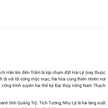
ch Hãn lên đến Trấm là kịp chạm đất Hải Lệ (nay thuộc
nh dị với lối sống mộc mạc, hài hòa cùng thiên nhiên nơi
t công trình xuyên hai thế kỷ-Đại thủy nông Nam Thạch
ành tỉnh Quảng Trị). Tích Tường, Như Lệ là hai làng xuất