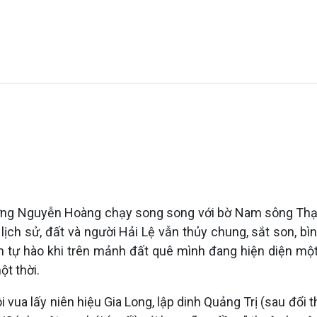
 đường Nguyễn Hoàng chạy song song với bờ Nam sông Thạ
lịch sử, đất và người Hải Lệ vẫn thủy chung, sắt son, bì
n tự hào khi trên mảnh đất quê mình đang hiện diện mộ
t thời.
vua lấy niên hiệu Gia Long, lập dinh Quảng Trị (sau đổi th