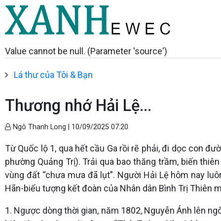
Value cannot be null. (Parameter 'source')
Lá thư của Tôi & Bạn
Thương nhớ Hải Lệ...
Ngô Thanh Long |
10/09/2025 07:20
Từ Quốc lộ 1, qua hết cầu Ga rồi rẽ phải, đi dọc con
phường Quảng Trị). Trải qua bao thăng trầm, biến thiên 
vùng đất “chưa mưa đã lụt”. Người Hải Lệ hôm nay luô
Hãn-biểu tượng kết đoàn của Nhân dân Bình Trị Thiên mộ
1. Ngược dòng thời gian, năm 1802, Nguyễn Ánh lên ngôi 