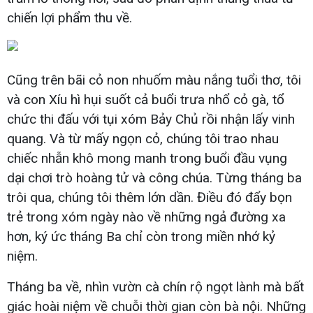
chiến lợi phẩm thu về.
Cũng trên bãi cỏ non nhuốm màu nắng tuổi thơ, tôi
và con Xíu hì hụi suốt cả buổi trưa nhổ cỏ gà, tổ
chức thi đấu với tụi xóm Bảy Chủ rồi nhận lấy vinh
quang. Và từ mấy ngọn cỏ, chúng tôi trao nhau
chiếc nhẫn khô mong manh trong buổi đầu vụng
dại chơi trò hoàng tử và công chúa. Từng tháng ba
trôi qua, chúng tôi thêm lớn dần. Điều đó đẩy bọn
trẻ trong xóm ngày nào về những ngả đường xa
hơn, ký ức tháng Ba chỉ còn trong miền nhớ kỷ
niệm.
Tháng ba về, nhìn vườn cà chín rộ ngọt lành mà bất
giác hoài niệm về chuỗi thời gian còn bà nội. Những