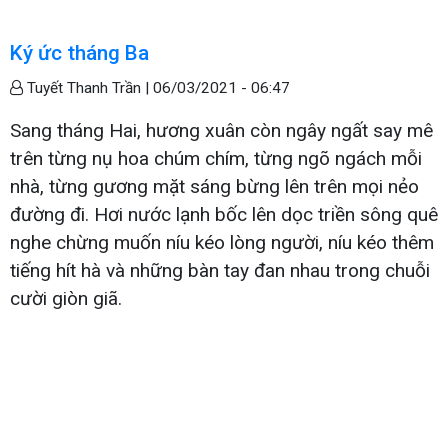
Ký ức tháng Ba
Tuyết Thanh Trần |
06/03/2021 - 06:47
Sang tháng Hai, hương xuân còn ngây ngất say mê
trên từng nụ hoa chúm chím, từng ngõ ngách mỗi
nhà, từng gương mặt sáng bừng lên trên mọi nẻo
đường đi. Hơi nước lạnh bốc lên dọc triền sông quê
nghe chừng muốn níu kéo lòng người, níu kéo thêm
tiếng hít hà và những bàn tay đan nhau trong chuỗi
cười giòn giã.