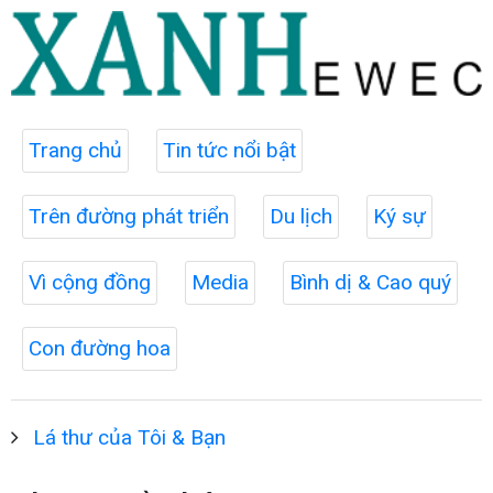
Trang chủ
Tin tức nổi bật
Trên đường phát triển
Du lịch
Ký sự
Vì cộng đồng
Media
Bình dị & Cao quý
Con đường hoa
Lá thư của Tôi & Bạn