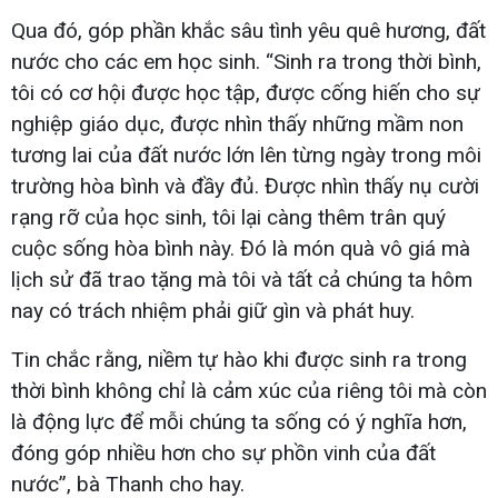
Qua đó, góp phần khắc sâu tình yêu quê hương, đất
nước cho các em học sinh. “Sinh ra trong thời bình,
tôi có cơ hội được học tập, được cống hiến cho sự
nghiệp giáo dục, được nhìn thấy những mầm non
tương lai của đất nước lớn lên từng ngày trong môi
trường hòa bình và đầy đủ. Được nhìn thấy nụ cười
rạng rỡ của học sinh, tôi lại càng thêm trân quý
cuộc sống hòa bình này. Đó là món quà vô giá mà
lịch sử đã trao tặng mà tôi và tất cả chúng ta hôm
nay có trách nhiệm phải giữ gìn và phát huy.
Tin chắc rằng, niềm tự hào khi được sinh ra trong
thời bình không chỉ là cảm xúc của riêng tôi mà còn
là động lực để mỗi chúng ta sống có ý nghĩa hơn,
đóng góp nhiều hơn cho sự phồn vinh của đất
nước”, bà Thanh cho hay.