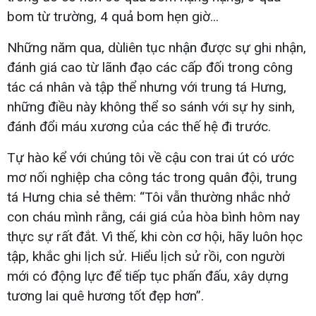
bom từ trường, 4 quả bom hẹn giờ...
Những năm qua, dùliên tục nhận được sự ghi nhận,
đánh giá cao từ lãnh đạo các cấp đối trong công
tác cá nhân và tập thể nhưng với trung tá Hưng,
những điều này không thể so sánh với sự hy sinh,
đánh đổi máu xương của các thế hệ đi trước.
Tự hào kể với chúng tôi về cậu con trai út có ước
mơ nối nghiệp cha công tác trong quân đội, trung
tá Hưng chia sẻ thêm: “Tôi vẫn thường nhắc nhở
con cháu mình rằng, cái giá của hòa bình hôm nay
thực sự rất đắt. Vì thế, khi còn cơ hội, hãy luôn học
tập, khắc ghi lịch sử. Hiểu lịch sử rồi, con người
mới có động lực để tiếp tục phấn đấu, xây dựng
tương lai quê hương tốt đẹp hơn”.