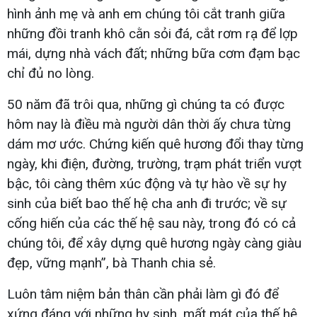
hình ảnh mẹ và anh em chúng tôi cắt tranh giữa
những đồi tranh khô cằn sỏi đá, cắt rơm rạ để lợp
mái, dựng nhà vách đất; những bữa cơm đạm bạc
chỉ đủ no lòng.
50 năm đã trôi qua, những gì chúng ta có được
hôm nay là điều mà người dân thời ấy chưa từng
dám mơ ước. Chứng kiến quê hương đổi thay từng
ngày, khi điện, đường, trường, trạm phát triển vượt
bậc, tôi càng thêm xúc động và tự hào về sự hy
sinh của biết bao thế hệ cha anh đi trước; về sự
cống hiến của các thế hệ sau này, trong đó có cả
chúng tôi, để xây dựng quê hương ngày càng giàu
đẹp, vững mạnh”, bà Thanh chia sẻ.
Luôn tâm niệm bản thân cần phải làm gì đó để
xứng đáng với những hy sinh, mất mát của thế hệ