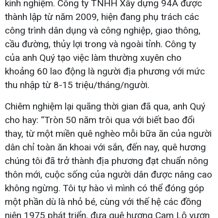
kinh nghiệm. Công ty TNHH Xây dựng 94A được
thành lập từ năm 2009, hiện đang phụ trách các
công trình dân dụng và công nghiệp, giao thông,
cầu đường, thủy lợi trong và ngoài tỉnh. Công ty
của anh Quý tạo việc làm thường xuyên cho
khoảng 60 lao động là người địa phương với mức
thu nhập từ 8-15 triệu/tháng/người.
Chiêm nghiệm lại quãng thời gian đã qua, anh Quý
cho hay: “Tròn 50 năm trôi qua với biết bao đổi
thay, từ một miền quê nghèo mỗi bữa ăn của người
dân chỉ toàn ăn khoai với sắn, đến nay, quê hương
chúng tôi đã trở thành địa phương đạt chuẩn nông
thôn mới, cuộc sống của người dân được nâng cao
không ngừng. Tôi tự hào vì mình có thể đóng góp
một phần dù là nhỏ bé, cùng với thế hệ các đồng
niên 1975 phát triển, đưa quê hương Cam Lộ vươn