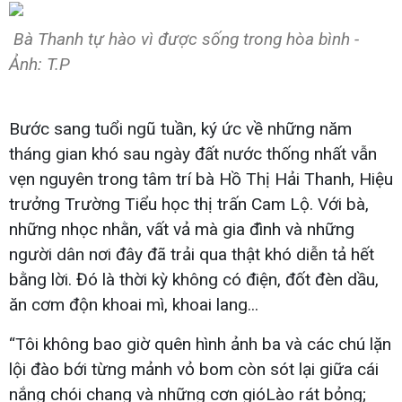
Bà Thanh tự hào vì được sống trong hòa bình -
Ảnh: T.P
Bước sang tuổi ngũ tuần, ký ức về những năm
tháng gian khó sau ngày đất nước thống nhất vẫn
vẹn nguyên trong tâm trí bà Hồ Thị Hải Thanh, Hiệu
trưởng Trường Tiểu học thị trấn Cam Lộ. Với bà,
những nhọc nhằn, vất vả mà gia đình và những
người dân nơi đây đã trải qua thật khó diễn tả hết
bằng lời. Đó là thời kỳ không có điện, đốt đèn dầu,
ăn cơm độn khoai mì, khoai lang...
“Tôi không bao giờ quên hình ảnh ba và các chú lặn
lội đào bới từng mảnh vỏ bom còn sót lại giữa cái
nắng chói chang và những cơn gióLào rát bỏng;