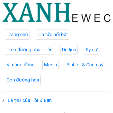
Trang chủ
Tin tức nổi bật
Trên đường phát triển
Du lịch
Ký sự
Vì cộng đồng
Media
Bình dị & Cao quý
Con đường hoa
Lá thư của Tôi & Bạn