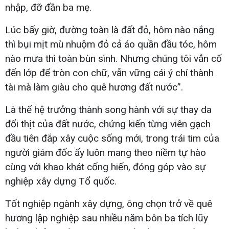
nhập, đỡ đần ba mẹ.
Lúc bấy giờ, đường toàn là đất đỏ, hôm nào nắng
thì bụi mịt mù nhuộm đỏ cả áo quần đầu tóc, hôm
nào mưa thì toàn bùn sình. Nhưng chúng tôi vẫn cố
đến lớp để tròn con chữ, vẫn vững cái ý chí thành
tài mà làm giàu cho quê hương đất nước”.
Là thế hệ trưởng thành song hành với sự thay da
đổi thịt của đất nước, chứng kiến từng viên gạch
đầu tiên đắp xây cuộc sống mới, trong trái tim của
người giám đốc ấy luôn mang theo niềm tự hào
cùng với khao khát cống hiến, đóng góp vào sự
nghiệp xây dựng Tổ quốc.
Tốt nghiệp ngành xây dựng, ông chọn trở về quê
hương lập nghiệp sau nhiều năm bôn ba tích lũy