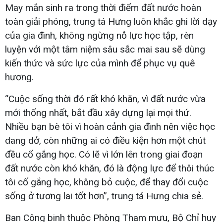
May mắn sinh ra trong thời điểm đất nước hoàn
toàn giải phóng, trung tá Hưng luôn khắc ghi lời dạy
của gia đình, không ngừng nỗ lực học tập, rèn
luyện với một tâm niệm sâu sắc mai sau sẽ dùng
kiến thức và sức lực của mình để phục vụ quê
hương.
“Cuộc sống thời đó rất khó khăn, vì đất nước vừa
mới thống nhất, bắt đầu xây dựng lại mọi thứ.
Nhiều bạn bè tôi vì hoàn cảnh gia đình nên việc học
dang dở, còn những ai có điều kiện hơn một chút
đều cố gắng học. Có lẽ vì lớn lên trong giai đoạn
đất nước còn khó khăn, đó là động lực để thôi thúc
tôi cố gắng học, không bỏ cuộc, để thay đổi cuộc
sống ở tương lai tốt hơn”, trung tá Hưng chia sẻ.
Ban Công binh thuộc Phòng Tham mưu, Bộ Chỉ huy