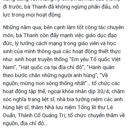
đi trước, bà Thanh đã không ngừng phấn đấu, nỗ
lực trong mọi hoạt động.
Những năm qua, bên cạnh làm tốt công tác chuyên
môn, bà Thanh còn đẩy mạnh việc giáo dục đạo
đức, lý tưởng cách mạng trong giáo viên và học
sinh của mình thông qua các hoạt động thiết thực
như: sinh hoạt truyền thống “Em yêu Tổ quốc Việt
Nam”, “Hát quốc ca tại địa chỉ đỏ”, “Hành quân
theo bước chân những người anh hùng”, “Về
nguồn, mừng non sông thống nhất”... tổ chức các
hoạt động tập thể, ngoại khóa nhân dịp 30/4; chăm
sóc nghĩa trang liệt sĩ, nhà bia tưởng niệm các anh
hùng liệt sĩ; thăm Nhà lưu niệm Tổng Bí thư Lê
Duẩn, Thành Cổ Quảng Trị; tổ chức chuyến thăm về
nguồn, địa chỉ đỏ...