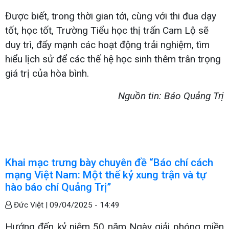
Được biết, trong thời gian tới, cùng với thi đua dạy
tốt, học tốt, Trường Tiểu học thị trấn Cam Lộ sẽ
duy trì, đẩy mạnh các hoạt động trải nghiệm, tìm
hiểu lịch sử để các thế hệ học sinh thêm trân trọng
giá trị của hòa bình.
Nguồn tin: Báo Quảng Trị
Khai mạc trưng bày chuyên đề “Báo chí cách
mạng Việt Nam: Một thế kỷ xung trận và tự
hào báo chí Quảng Trị”
Đức Việt |
09/04/2025 - 14:49
Hướng đến kỷ niệm 50 năm Ngày giải phóng miền