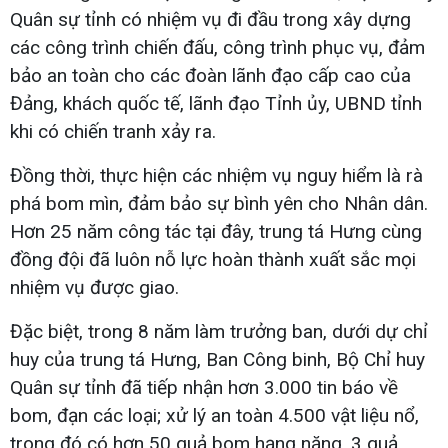
Quân sự tỉnh có nhiệm vụ đi đầu trong xây dựng
các công trình chiến đấu, công trình phục vụ, đảm
bảo an toàn cho các đoàn lãnh đạo cấp cao của
Đảng, khách quốc tế, lãnh đạo Tỉnh ủy, UBND tỉnh
khi có chiến tranh xảy ra.
Đồng thời, thực hiện các nhiệm vụ nguy hiểm là rà
phá bom mìn, đảm bảo sự bình yên cho Nhân dân.
Hơn 25 năm công tác tại đây, trung tá Hưng cùng
đồng đội đã luôn nỗ lực hoàn thành xuất sắc mọi
nhiệm vụ được giao.
Đặc biệt, trong 8 năm làm trưởng ban, dưới dự chỉ
huy của trung tá Hưng, Ban Công binh, Bộ Chỉ huy
Quân sự tỉnh đã tiếp nhận hơn 3.000 tin báo về
bom, đạn các loại; xử lý an toàn 4.500 vật liệu nổ,
trong đó có hơn 50 quả bom hạng nặng, 3 quả