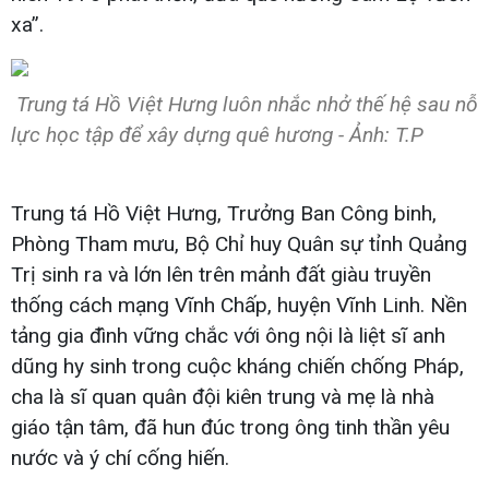
xa”.
Trung tá Hồ Việt Hưng luôn nhắc nhở thế hệ sau nỗ
lực học tập để xây dựng quê hương - Ảnh: T.P
Trung tá Hồ Việt Hưng, Trưởng Ban Công binh,
Phòng Tham mưu, Bộ Chỉ huy Quân sự tỉnh Quảng
Trị sinh ra và lớn lên trên mảnh đất giàu truyền
thống cách mạng Vĩnh Chấp, huyện Vĩnh Linh. Nền
tảng gia đình vững chắc với ông nội là liệt sĩ anh
dũng hy sinh trong cuộc kháng chiến chống Pháp,
cha là sĩ quan quân đội kiên trung và mẹ là nhà
giáo tận tâm, đã hun đúc trong ông tinh thần yêu
nước và ý chí cống hiến.