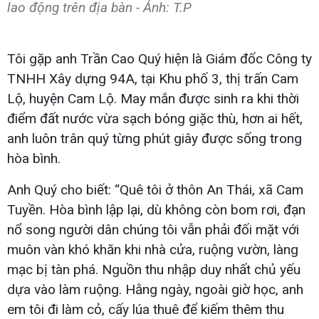
lao động trên địa bàn - Ảnh: T.P
Tôi gặp anh Trần Cao Quý hiện là Giám đốc Công ty
TNHH Xây dựng 94A, tại Khu phố 3, thị trấn Cam
Lộ, huyện Cam Lộ. May mắn được sinh ra khi thời
điểm đất nước vừa sạch bóng giặc thù, hơn ai hết,
anh luôn trân quý từng phút giây được sống trong
hòa bình.
Anh Quý cho biết: “Quê tôi ở thôn An Thái, xã Cam
Tuyền. Hòa bình lập lại, dù không còn bom rơi, đạn
nổ song người dân chúng tôi vẫn phải đối mặt với
muôn vàn khó khăn khi nhà cửa, ruộng vườn, làng
mạc bị tàn phá. Nguồn thu nhập duy nhất chủ yếu
dựa vào làm ruộng. Hằng ngày, ngoài giờ học, anh
em tôi đi làm cỏ, cấy lúa thuê để kiếm thêm thu