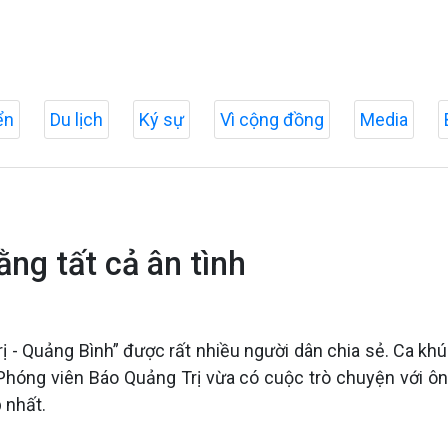
ển
Du lịch
Ký sự
Vì cộng đồng
Media
ng tất cả ân tình
 Quảng Bình” được rất nhiều người dân chia sẻ. Ca khúc n
. Phóng viên Báo Quảng Trị vừa có cuộc trò chuyện với
 nhất.