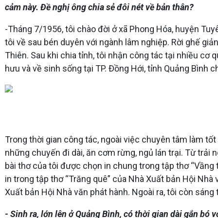
cảm này. Đề nghị ông chia sẻ đôi nét về bản thân?
-Tháng 7/1956, tôi chào đời ở xã Phong Hóa, huyện Tuyê
tôi về sau bén duyên với ngành lâm nghiệp. Rời ghế giả
Thiên. Sau khi chia tỉnh, tôi nhận công tác tại nhiều cơ
hưu và về sinh sống tại TP. Đồng Hới, tỉnh Quảng Bình c
Trong thời gian công tác, ngoài việc chuyên tâm làm tốt
những chuyến đi dài, ăn cơm rừng, ngủ lán trại. Từ trải
bài thơ của tôi được chọn in chung trong tập thơ “Vầng
in trong tập thơ “Trăng quê” của Nhà Xuất bản Hội Nhà vă
Xuất bản Hội Nhà văn phát hành. Ngoài ra, tôi còn sáng
- Sinh ra, lớn lên ở Quảng Bình, có thời gian dài gắn bó