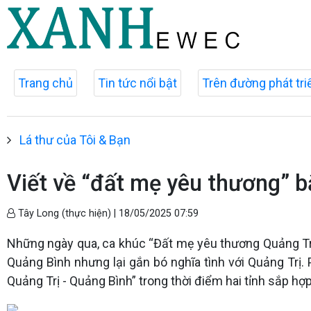
Trang chủ
Tin tức nổi bật
Trên đường phát tri
Lá thư của Tôi & Bạn
Viết về “đất mẹ yêu thương” bằ
Tây Long (thực hiện) |
18/05/2025 07:59
Những ngày qua, ca khúc “Đất mẹ yêu thương Quảng Trị -
Quảng Bình nhưng lại gắn bó nghĩa tình với Quảng Trị
Quảng Trị - Quảng Bình” trong thời điểm hai tỉnh sắp hợp