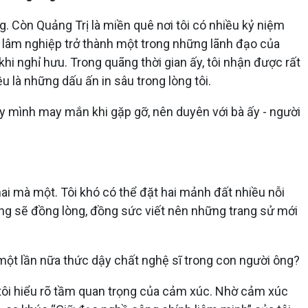
ng. Còn Quảng Trị là miền quê nơi tôi có nhiều kỷ niệm
t lâm nghiệp trở thành một trong những lãnh đạo của
i nghỉ hưu. Trong quãng thời gian ấy, tôi nhận được rất
 là những dấu ấn in sâu trong lòng tôi.
ấy mình may mắn khi gặp gỡ, nên duyên với bà ấy - người
 hai mà một. Tôi khó có thể đặt hai mảnh đất nhiều nỗi
ng sẽ đồng lòng, đồng sức viết nên những trang sử mới
ó một lần nữa thức dậy chất nghệ sĩ trong con người ông?
, tôi hiểu rõ tầm quan trọng của cảm xúc. Nhờ cảm xúc