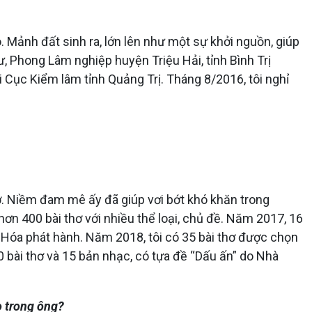
 Mảnh đất sinh ra, lớn lên như một sự khởi nguồn, giúp
, Phong Lâm nghiệp huyện Triệu Hải, tỉnh Bình Trị
hi Cục Kiểm lâm tỉnh Quảng Trị. Tháng 8/2016, tôi nghỉ
hơ. Niềm đam mê ấy đã giúp vơi bớt khó khăn trong
hơn 400 bài thơ với nhiều thể loại, chủ đề. Năm 2017, 16
n Hóa phát hành. Năm 2018, tôi có 35 bài thơ được chọn
00 bài thơ và 15 bản nhạc, có tựa đề “Dấu ấn” do Nhà
o trong ông?