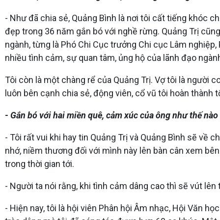
- Như đã chia sẻ, Quảng Bình là nơi tôi cất tiếng khóc c
đẹp trong 36 năm gắn bó với nghề rừng. Quảng Trị cũng 
ngành, từng là Phó Chi Cục trưởng Chi cục Lâm nghiệp, 
nhiều tình cảm, sự quan tâm, ủng hộ của lãnh đạo ngành,
Tôi còn là một chàng rể của Quảng Trị. Vợ tôi là người
luôn bên cạnh chia sẻ, động viên, cổ vũ tôi hoàn thành t
- Gắn bó với hai miền quê, cảm xúc của ông như thế nào
- Tôi rất vui khi hay tin Quảng Trị và Quảng Bình sẽ về 
nhớ, niềm thương đối với mình này lên bàn cân xem bên
trong thời gian tới.
- Người ta nói rằng, khi tình cảm dâng cao thì sẽ vút l
- Hiện nay, tôi là hội viên Phân hội Âm nhạc, Hội Văn h