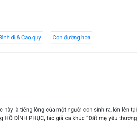
Bình dị & Cao quý
Con đường hoa
ày là tiếng lòng của một người con sinh ra, lớn lên tại
 ông HỒ ĐÌNH PHỤC, tác giả ca khúc “Đất mẹ yêu thương