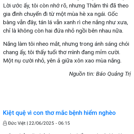
Lời ước ấy, tôi còn nhớ rõ, nhưng Thắm thì đã theo
gia đình chuyển đi từ một mùa hè xa ngái. Gốc
bàng vẫn đây, tán lá vẫn xanh rì che nắng như xưa,
chỉ là không còn hai đứa nhỏ ngồi bên nhau nữa.
Nắng làm tôi nheo mắt, nhưng trong ánh sáng chói
chang ấy, tôi thấy tuổi thơ mình đang mỉm cười.
Một nụ cười nhỏ, yên ả giữa xôn xao mùa nắng.
Nguồn tin: Báo Quảng Trị
Kiệt quệ vì con thơ mắc bệnh hiểm nghèo
Đức Việt |
22/06/2025 - 06:15