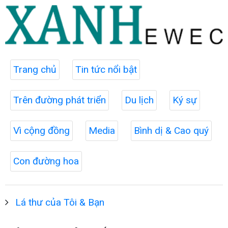
Trang chủ
Tin tức nổi bật
Trên đường phát triển
Du lịch
Ký sự
Vì cộng đồng
Media
Bình dị & Cao quý
Con đường hoa
Lá thư của Tôi & Bạn