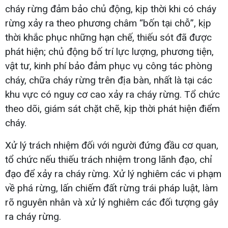
cháy rừng đảm bảo chủ động, kịp thời khi có cháy
rừng xảy ra theo phương châm “bốn tại chỗ”, kịp
thời khắc phục những hạn chế, thiếu sót đã được
phát hiện; chủ động bố trí lực lượng, phương tiện,
vật tư, kinh phí bảo đảm phục vụ công tác phòng
cháy, chữa cháy rừng trên địa bàn, nhất là tại các
khu vực có nguy cơ cao xảy ra cháy rừng. Tổ chức
theo dõi, giám sát chặt chẽ, kịp thời phát hiện điểm
cháy.
Xử lý trách nhiệm đối với người đứng đầu cơ quan,
tổ chức nếu thiếu trách nhiệm trong lãnh đạo, chỉ
đạo để xảy ra cháy rừng. Xử lý nghiêm các vi phạm
về phá rừng, lấn chiếm đất rừng trái pháp luật, làm
rõ nguyên nhân và xử lý nghiêm các đối tượng gây
ra cháy rừng.