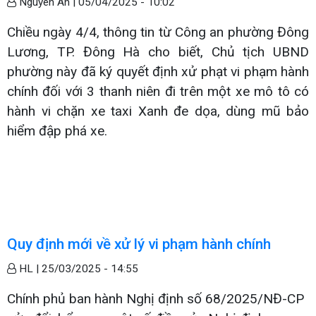
Nguyên Ân |
05/04/2025 - 10:02
Chiều ngày 4/4, thông tin từ Công an phường Đông
Lương, TP. Đông Hà cho biết, Chủ tịch UBND
phường này đã ký quyết định xử phạt vi phạm hành
chính đối với 3 thanh niên đi trên một xe mô tô có
hành vi chặn xe taxi Xanh đe dọa, dùng mũ bảo
hiểm đập phá xe.
Quy định mới về xử lý vi phạm hành chính
HL |
25/03/2025 - 14:55
Chính phủ ban hành Nghị định số 68/2025/NĐ-CP