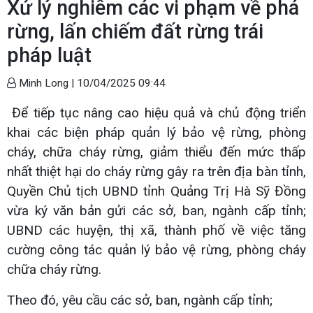
Xử lý nghiêm các vi phạm về phá
rừng, lấn chiếm đất rừng trái
pháp luật
Minh Long |
10/04/2025 09:44
Để tiếp tục nâng cao hiệu quả và chủ động triển
khai các biện pháp quản lý bảo vệ rừng, phòng
cháy, chữa cháy rừng, giảm thiểu đến mức thấp
nhất thiệt hại do cháy rừng gây ra trên địa bàn tỉnh,
Quyền Chủ tịch UBND tỉnh Quảng Trị Hà Sỹ Đồng
vừa ký văn bản gửi các sở, ban, ngành cấp tỉnh;
UBND các huyện, thị xã, thành phố về việc tăng
cường công tác quản lý bảo vệ rừng, phòng cháy
chữa cháy rừng.
Theo đó, yêu cầu các sở, ban, ngành cấp tỉnh;