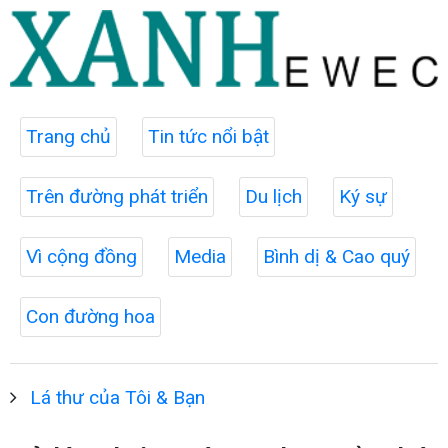
Trang chủ
Tin tức nổi bật
Trên đường phát triển
Du lịch
Ký sự
Vì cộng đồng
Media
Bình dị & Cao quý
Con đường hoa
Lá thư của Tôi & Bạn