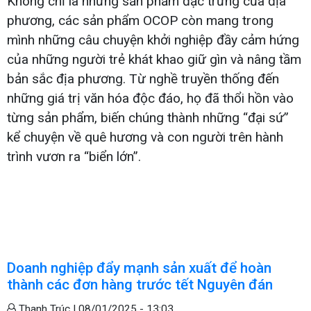
Không chỉ là những sản phẩm đặc trưng của địa
phương, các sản phẩm OCOP còn mang trong
mình những câu chuyện khởi nghiệp đầy cảm hứng
của những người trẻ khát khao giữ gìn và nâng tầm
bản sắc địa phương. Từ nghề truyền thống đến
những giá trị văn hóa độc đáo, họ đã thổi hồn vào
từng sản phẩm, biến chúng thành những “đại sứ”
kể chuyện về quê hương và con người trên hành
trình vươn ra “biển lớn”.
Doanh nghiệp đẩy mạnh sản xuất để hoàn
thành các đơn hàng trước tết Nguyên đán
Thanh Trúc |
08/01/2025 - 13:03