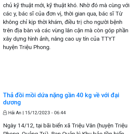
chủ kỹ thuật mới, kỹ thuật khó. Nhờ đó mà cùng với
các y, bác sĩ của đơn vị, thời gian qua, bác sĩ Từ
không chỉ kịp thời khám, điều trị cho người bệnh
trên địa bàn và các vùng lân cận mà còn góp phần
xây dựng hình ảnh, nâng cao uy tín của TTYT
huyện Triệu Phong.
Thả đồi mồi dứa nặng gần 40 kg về với đại
dương
Hải An |
15/12/2023 - 06:44
Ngày 14/12, tại bãi biển xã Triệu Vân (huyện Triệu
Phong, Quảng Trị), Ban Quản lý Khu bảo tồn biển