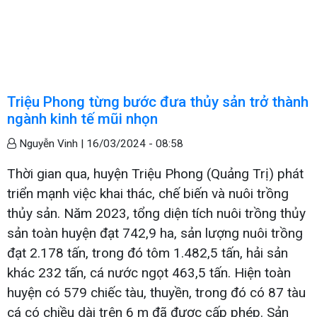
Triệu Phong từng bước đưa thủy sản trở thành
ngành kinh tế mũi nhọn
Nguyễn Vinh |
16/03/2024 - 08:58
Thời gian qua, huyện Triệu Phong (Quảng Trị) phát
triển mạnh việc khai thác, chế biến và nuôi trồng
thủy sản. Năm 2023, tổng diện tích nuôi trồng thủy
sản toàn huyện đạt 742,9 ha, sản lượng nuôi trồng
đạt 2.178 tấn, trong đó tôm 1.482,5 tấn, hải sản
khác 232 tấn, cá nước ngọt 463,5 tấn. Hiện toàn
huyện có 579 chiếc tàu, thuyền, trong đó có 87 tàu
cá có chiều dài trên 6 m đã được cấp phép. Sản