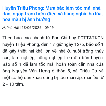
Huyện Triệu Phong: Mưa bão làm tốc mái nhà
dân, ngập trạm bơm điện và hàng nghìn ha lúa,
hoa màu bị ảnh hưởng
Phú Hải |
13/06/2025 - 09:19
Theo báo cáo nhanh từ Ban Chỉ huy PCTT&TKCN
huyện Triệu Phong, đến 17 giờ ngày 12/6, bão số 1
đã gây thiệt hại khá lớn về nhà ở, nuôi trồng thủy
sản, lâm nghiệp, nông nghiệp trên địa bàn huyện.
Bão số 1 đã làm tốc mái hoàn toàn căn nhà của
ông Nguyễn Văn Hưng ở thôn 5, xã Triệu Cơ và
một số hộ dân khác cũng bị tốc mái rạp, mái lều từ
2 - 10 tấm.