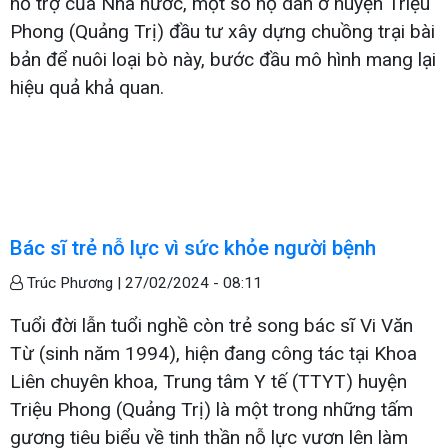
hỗ trợ của Nhà nước, một số hộ dân ở huyện Triệu
Phong (Quảng Trị) đầu tư xây dựng chuồng trại bài
bản để nuôi loại bò này, bước đầu mô hình mang lại
hiệu quả khả quan.
Bác sĩ trẻ nỗ lực vì sức khỏe người bệnh
Trúc Phương |
27/02/2024 - 08:11
Tuổi đời lẫn tuổi nghề còn trẻ song bác sĩ Vi Văn
Từ (sinh năm 1994), hiện đang công tác tại Khoa
Liên chuyên khoa, Trung tâm Y tế (TTYT) huyện
Triệu Phong (Quảng Trị) là một trong những tấm
gương tiêu biểu về tinh thần nỗ lực vươn lên làm