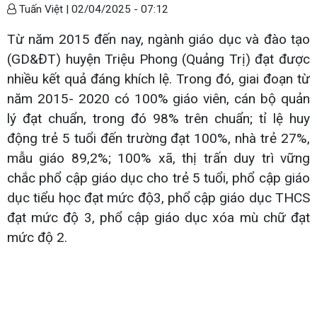
Tuấn Việt |
02/04/2025 - 07:12
Từ năm 2015 đến nay, ngành giáo dục và đào tạo
(GD&ĐT) huyện Triệu Phong (Quảng Trị) đạt được
nhiều kết quả đáng khích lệ. Trong đó, giai đoạn từ
năm 2015- 2020 có 100% giáo viên, cán bộ quản
lý đạt chuẩn, trong đó 98% trên chuẩn; tỉ lệ huy
động trẻ 5 tuổi đến trường đạt 100%, nhà trẻ 27%,
mẫu giáo 89,2%; 100% xã, thị trấn duy trì vững
chắc phổ cập giáo dục cho trẻ 5 tuổi, phổ cập giáo
dục tiểu học đạt mức độ3, phổ cập giáo dục THCS
đạt mức độ 3, phổ cập giáo dục xóa mù chữ đạt
mức độ 2.