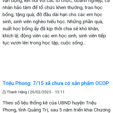
vận động, kết nối với các tổ chức, doanh nghiệp, cá
nhân hảo tâm để tổ chức khen thưởng, trao học
bổng, tặng quà, đỡ đầu dài hạn cho các em học
sinh, sinh viên nghèo hiếu học. Những phần quà,
suất học bổng ấy đã kịp thời chia sẻ khó khăn,
khích lệ, động viên các em học sinh, sinh viên tiếp
tục vươn lên trong học tập, cuộc sống...
Triệu Phong: 7/15 xã chưa có sản phẩm OCOP
Thanh Hằng |
26/02/2025 - 15:11
Theo số liệu thống kê của UBND huyện Triệu
Phong, tỉnh Quảng Trị, sau 5 năm triển khai Chương