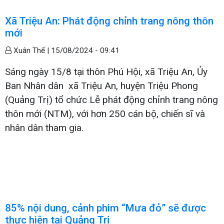
Xã Triệu An: Phát động chỉnh trang nông thôn
mới
Xuân Thế |
15/08/2024 - 09:41
Sáng ngày 15/8 tại thôn Phú Hội, xã Triệu An, Ủy
Ban Nhân dân xã Triệu An, huyện Triệu Phong
(Quảng Trị) tổ chức Lễ phát động chỉnh trang nông
thôn mới (NTM), với hơn 250 cán bộ, chiến sĩ và
nhân dân tham gia.
85% nội dung, cảnh phim “Mưa đỏ” sẽ được
thực hiện tại Quảng Trị