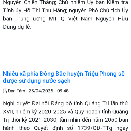
Nguyễn Chiến Thắng; Chủ nhiệm Ủy ban Kiểm tra
Tỉnh ủy Hồ Thị Thu Hằng; nguyên Phó Chủ tịch Ủy
ban Trung ương MTTQ Việt Nam Nguyễn Hữu
Dũng dự lễ.
Nhiều xã phía Đông Bắc huyện Triệu Phong sẽ
được sử dụng nước sạch
Đan Tâm |
25/04/2025 - 09:48
Nghị quyết Đại hội Đảng bộ tỉnh Quảng Trị lần thứ
XVII, nhiệm kỳ 2020-2025 và Quy hoạch tỉnh Quảng
Trị thời kỳ 2021-2030, tầm nhìn đến năm 2050 ban
hành theo Quyết định số 1739/QĐ-TTg ngày