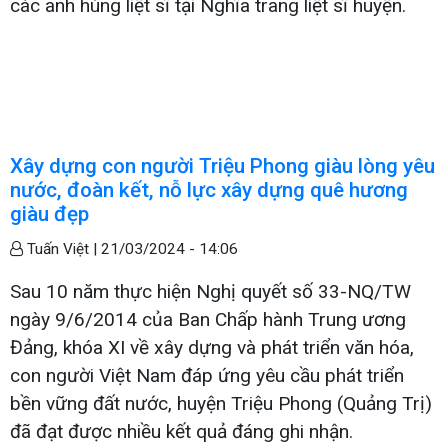
các anh hùng liệt sĩ tại Nghĩa trang liệt sĩ huyện.
Xây dựng con người Triệu Phong giàu lòng yêu
nước, đoàn kết, nỗ lực xây dựng quê hương
giàu đẹp
Tuấn Việt |
21/03/2024 - 14:06
Sau 10 năm thực hiện Nghị quyết số 33-NQ/TW
ngày 9/6/2014 của Ban Chấp hành Trung ương
Đảng, khóa XI về xây dựng và phát triển văn hóa,
con người Việt Nam đáp ứng yêu cầu phát triển
bền vững đất nước, huyện Triệu Phong (Quảng Trị)
đã đạt được nhiều kết quả đáng ghi nhận.