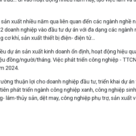
sản xuất nhiều năm qua liên quan đến các ngành nghề nh
22 doanh nghiệp vào đầu tư dự án với đa dạng các ngàn
ơ khí, sản xuất thiết bị điện- điện tử...
iều dự án sản xuất kinh doanh ổn định, hoạt động hiệu qu
riệu đồng/người/tháng. Việc phát triển công nghiệp - TTC
ăm 2024.
 trường thuận lợi cho doanh nghiệp đầu tư, triển khai dự 
tiên phát triển ngành công nghiệp xanh, công nghiệp sinh
- lâm-thủy sản, dệt may, công nghiệp phụ trợ, sản xuất vậ