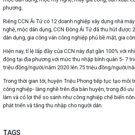
phương.
Riêng CCN Ái Tử có 12 doanh nghiệp xây dựng nhà máy 
nghệ, mộc dân dụng, CCN Đông Ái Tử đã thu hút được 
dân dụng, gia công ván công nghiệp phủ bề mặt, gia công c
Hiện nay, tỉ lệ lấp đầy của CCN này đạt gần 100% với nh
động tại địa phương với mức thu nhập bình quân 5- 7 t
triệu đồng/người/năm 2020 lên 75 triệu đồng/người/n
Trong thời gian tới, huyện Triệu Phong tiếp tục tạo môi
công nghiệp- làng nghề trên địa bàn huyện, trong đó ưu 
làm và có lợi thế so sánh như công nghiệp chế biến nông
phát triển và tăng thu nhập cho người dân.
TAGS