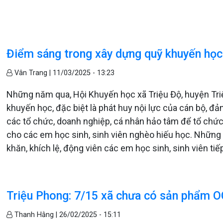
Điểm sáng trong xây dựng quỹ khuyến học
Vân Trang |
11/03/2025 - 13:23
Những năm qua, Hội Khuyến học xã Triệu Độ, huyện Tri
khuyến học, đặc biệt là phát huy nội lực của cán bộ, đả
các tổ chức, doanh nghiệp, cá nhân hảo tâm để tổ chức
cho các em học sinh, sinh viên nghèo hiếu học. Những 
khăn, khích lệ, động viên các em học sinh, sinh viên tiế
Triệu Phong: 7/15 xã chưa có sản phẩm 
Thanh Hằng |
26/02/2025 - 15:11