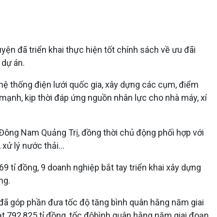
n đã triển khai thực hiện tốt chính sách về ưu đãi
 dự án.
 hệ thống điện lưới quốc gia, xây dựng các cụm, điểm
ạnh, kịp thời đáp ứng nguồn nhân lực cho nhà máy, xí
ế Đông Nam Quảng Trị, đồng thời chủ động phối hợp với
xử lý nước thải...
 tỉ đồng, 9 doanh nghiệp bắt tay triển khai xây dựng
ng.
 đã góp phần đưa tốc độ tăng bình quân hằng năm giai
t 792,825 tỉ đồng, tốc độbình quân hằng năm giai đoạn