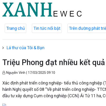
Trang chủ
Tin tức nổi bật
Trên đường phát tri
Lá thư của Tôi & Bạn
Triệu Phong đạt nhiều kết quả 
Nguyễn Vinh |
17/03/2025 09:10
Xác định phát triển công nghiệp- tiểu thủ công nghiệp 
hành Nghị quyết số 08 “Về phát triển công nghiệp- TTC
đầu tư xây dựng Cụm công nghiệp (CCN) Ái Tử 11 ha, CC