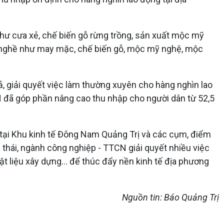
ư cưa xẻ, chế biến gỗ rừng trồng, sản xuất mộc mỹ
h nghề như may mặc, chế biến gỗ, mộc mỹ nghệ, mộc
ả, giải quyết việc làm thường xuyên cho hàng nghìn lao
N đã góp phần nâng cao thu nhập cho người dân từ 52,5
án tại Khu kinh tế Đông Nam Quảng Trị và các cụm, điểm
 thái, ngành công nghiệp - TTCN giải quyết nhiều việc
t liệu xây dựng... để thúc đẩy nền kinh tế địa phương
Nguồn tin: Báo Quảng Trị