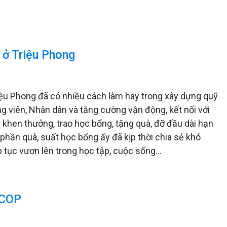
 ở Triệu Phong
ệu Phong đã có nhiều cách làm hay trong xây dựng quỹ
ng viên, Nhân dân và tăng cường vận động, kết nối với
 khen thưởng, trao học bổng, tặng quà, đỡ đầu dài hạn
phần quà, suất học bổng ấy đã kịp thời chia sẻ khó
p tục vươn lên trong học tập, cuộc sống...
OCOP