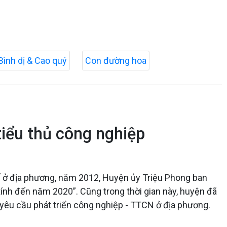
Bình dị & Cao quý
Con đường hoa
tiểu thủ công nghiệp
 tế ở địa phương, năm 2012, Huyện ủy Triệu Phong ban
ính đến năm 2020”. Cũng trong thời gian này, huyện đã
yêu cầu phát triển công nghiệp - TTCN ở địa phương.