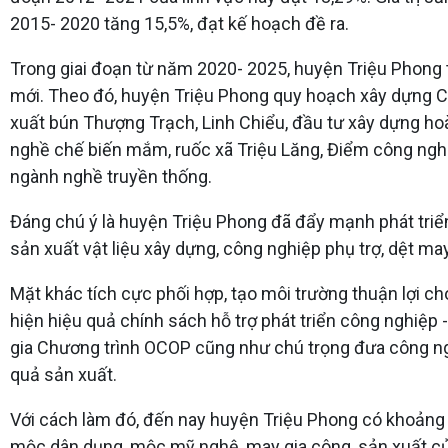
2015- 2020 tăng 15,5%, đạt kế hoạch đề ra.
Trong giai đoạn từ năm 2020- 2025, huyện Triệu Phong 
mới. Theo đó, huyện Triệu Phong quy hoạch xây dựng CC
xuất bún Thượng Trạch, Linh Chiểu, đầu tư xây dựng ho
nghề chế biến mắm, ruốc xã Triệu Lăng, Điểm công nghiệ
ngành nghề truyền thống.
Đáng chú ý là huyện Triệu Phong đã đẩy mạnh phát triển
sản xuất vật liệu xây dựng, công nghiệp phụ trợ, dệt m
Mặt khác tích cực phối hợp, tạo môi trường thuận lợi c
hiện hiệu quả chính sách hỗ trợ phát triển công nghiệ
gia Chương trình OCOP cũng như chú trọng đưa công ng
quả sản xuất.
Với cách làm đó, đến nay huyện Triệu Phong có khoảng
mộc dân dụng, mộc mỹ nghệ, may gia công, sản xuất củi 