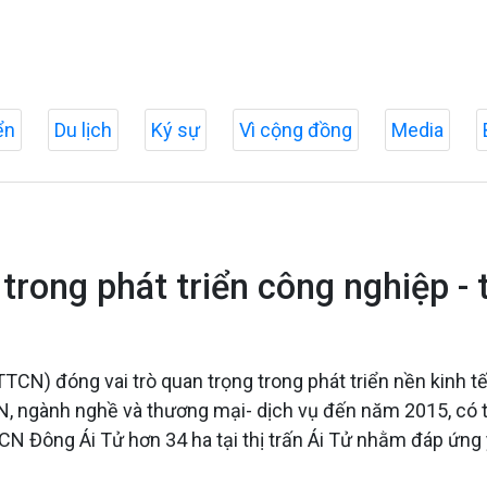
ển
Du lịch
Ký sự
Vì cộng đồng
Media
trong phát triển công nghiệp - 
(TTCN) đóng vai trò quan trọng trong phát triển nền kinh
N, ngành nghề và thương mại- dịch vụ đến năm 2015, có t
N Đông Ái Tử hơn 34 ha tại thị trấn Ái Tử nhằm đáp ứng 