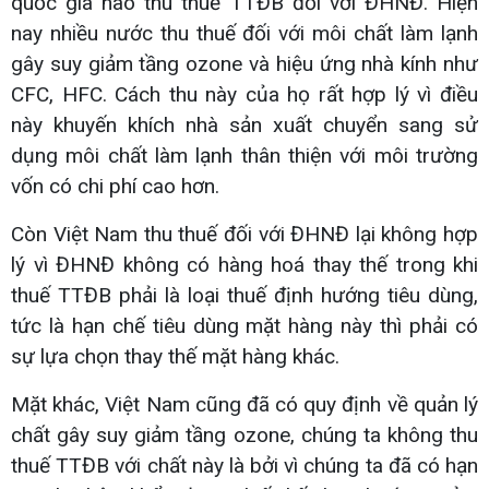
quốc gia nào thu thuế TTĐB đối với ĐHNĐ. Hiện
nay nhiều nước thu thuế đối với môi chất làm lạnh
gây suy giảm tầng ozone và hiệu ứng nhà kính như
CFC, HFC. Cách thu này của họ rất hợp lý vì điều
này khuyến khích nhà sản xuất chuyển sang sử
dụng môi chất làm lạnh thân thiện với môi trường
vốn có chi phí cao hơn.
Còn Việt Nam thu thuế đối với ĐHNĐ lại không hợp
lý vì ĐHNĐ không có hàng hoá thay thế trong khi
thuế TTĐB phải là loại thuế định hướng tiêu dùng,
tức là hạn chế tiêu dùng mặt hàng này thì phải có
sự lựa chọn thay thế mặt hàng khác.
Mặt khác, Việt Nam cũng đã có quy định về quản lý
chất gây suy giảm tầng ozone, chúng ta không thu
thuế TTĐB với chất này là bởi vì chúng ta đã có hạn