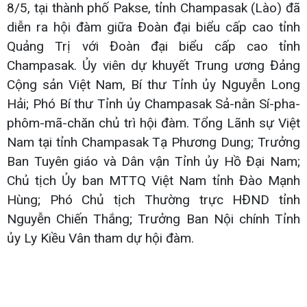
8/5, tại thành phố Pakse, tỉnh Champasak (Lào) đã
diễn ra hội đàm giữa Đoàn đại biểu cấp cao tỉnh
Quảng Trị với Đoàn đại biểu cấp cao tỉnh
Champasak. Ủy viên dự khuyết Trung ương Đảng
Cộng sản Việt Nam, Bí thư Tỉnh ủy Nguyễn Long
Hải; Phó Bí thư Tỉnh ủy Champasak Sả-nằn Sí-pha-
phôm-mã-chăn chủ trì hội đàm. Tổng Lãnh sự Việt
Nam tại tỉnh Champasak Tạ Phương Dung; Trưởng
Ban Tuyên giáo và Dân vận Tỉnh ủy Hồ Đại Nam;
Chủ tịch Ủy ban MTTQ Việt Nam tỉnh Đào Mạnh
Hùng; Phó Chủ tịch Thường trực HĐND tỉnh
Nguyễn Chiến Thắng; Trưởng Ban Nội chính Tỉnh
ủy Ly Kiều Vân tham dự hội đàm.