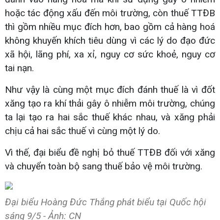
hoặc tác động xấu đến môi trường, còn thuế TTĐB
thì gồm nhiều mục đích hơn, bao gồm cả hàng hoá
không khuyến khích tiêu dùng vì các lý do đạo đức
xã hội, lãng phí, xa xỉ, nguy cơ sức khoẻ, nguy cơ
tai nạn.
Như vậy là cùng một mục đích đánh thuế là vì đốt
xăng tạo ra khí thải gây ô nhiễm môi trường, chúng
ta lại tạo ra hai sắc thuế khác nhau, và xăng phải
chịu cả hai sắc thuế vì cùng một lý do.
Vì thế, đại biểu đề nghị bỏ thuế TTĐB đối với xăng
và chuyển toàn bộ sang thuế bảo vệ môi trường.
Đại biểu Hoàng Đức Thắng phát biểu tại Quốc hội
sáng 9/5 - Ảnh: CN