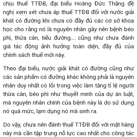
chịu thuế TTĐB, đại biểu Hoàng Đức Thắng đề
nghị xem xét chưa áp thuế TTĐB đối với nước giải
khát có đường khi chưa có đầy đủ các cơ sở khoa
học cho rằng nó là nguyên nhân gây nên bệnh béo
phì, thừa cân, tiểu đường.... cũng như chưa đánh
giá tác động ảnh hưởng toàn diện, đầy đủ của
chính sách thuế mới này.
Theo đại biểu, nước giải khát có đường cũng như
các sản phẩm có đường khác không phải là nguyên
nhân duy nhất có lỗi trong việc làm tăng tỉ lệ người
thừa cân, béo phì như thuyết minh của dự án luật,
mà nguyên nhân chính của bệnh này là do sử dụng
nó quá mức, lạm dụng nó mà sinh ra.
Do vậy, chưa nên đánh thuế TTĐB đối với mặt hàng
này mà cần tập trung nỗ lực cao nhất cho công tác