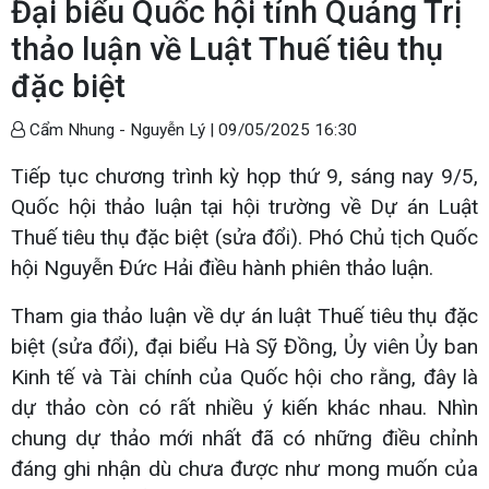
Đại biểu Quốc hội tỉnh Quảng Trị
thảo luận về Luật Thuế tiêu thụ
đặc biệt
Cẩm Nhung - Nguyễn Lý |
09/05/2025 16:30
Tiếp tục chương trình kỳ họp thứ 9, sáng nay 9/5,
Quốc hội thảo luận tại hội trường về Dự án Luật
Thuế tiêu thụ đặc biệt (sửa đổi). Phó Chủ tịch Quốc
hội Nguyễn Đức Hải điều hành phiên thảo luận.
Tham gia thảo luận về dự án luật Thuế tiêu thụ đặc
biệt (sửa đổi), đại biểu Hà Sỹ Đồng, Ủy viên Ủy ban
Kinh tế và Tài chính của Quốc hội cho rằng, đây là
dự thảo còn có rất nhiều ý kiến khác nhau. Nhìn
chung dự thảo mới nhất đã có những điều chỉnh
đáng ghi nhận dù chưa được như mong muốn của