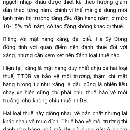
ngạch nhập khẩu được thiết kế theo hướng giảm
dần theo từng năm, chính vì thế mà giá dung môi
lạnh trên thị trường tăng đều đặn hàng năm, ở mức
10-15% mỗi năm, có tác động không khác gì thuế.
Riêng với mặt hàng xăng, đại biểu Hà Sỹ Đồng
đồng tình với quan điểm nên đánh thuế đối với
xăng, nhưng cần xem xét nên đánh loại thuế nào.
Hiện tại, xăng là mặt hàng duy nhất chịu cả hai loại
thuế, TTĐB và bảo vệ môi trường, thậm chí mặt
hàng tương tự như xăng là dầu cũng là nhiên liệu
chạy xe hiện cũng chỉ phải chịu thuế bảo vệ môi
trường, chứ không chịu thuế TTĐB.
Hai loại thuế này giống nhau về bản chất nhưng lại
khác nhau về mục đích. Thuế bảo vệ môi trường thì
đánh vào hàng hoá mà khi sử dụng gây ô nhiễm