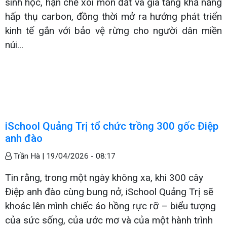
sinh học, hạn chế xói mòn đất và gia tăng khả năng
hấp thụ carbon, đồng thời mở ra hướng phát triển
kinh tế gắn với bảo vệ rừng cho người dân miền
núi...
iSchool Quảng Trị tổ chức trồng 300 gốc Điệp
anh đào
Trần Hà |
19/04/2026 - 08:17
Tin rằng, trong một ngày không xa, khi 300 cây
Điệp anh đào cùng bung nở, iSchool Quảng Trị sẽ
khoác lên mình chiếc áo hồng rực rỡ – biểu tượng
của sức sống, của ước mơ và của một hành trình