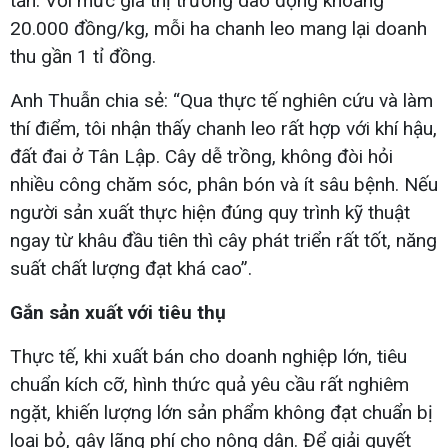
tấn. Với mức giá thị trường dao động khoảng
20.000 đồng/kg, mỗi ha chanh leo mang lại doanh
thu gần 1 tỉ đồng.
Anh Thuẫn chia sẻ: “Qua thực tế nghiên cứu và làm
thí điểm, tôi nhận thấy chanh leo rất hợp với khí hậu,
đất đai ở Tân Lập. Cây dễ trồng, không đòi hỏi
nhiều công chăm sóc, phân bón và ít sâu bệnh. Nếu
người sản xuất thực hiện đúng quy trình kỹ thuật
ngay từ khâu đầu tiên thì cây phát triển rất tốt, năng
suất chất lượng đạt khá cao”.
Gắn sản xuất với tiêu thụ
Thực tế, khi xuất bán cho doanh nghiệp lớn, tiêu
chuẩn kích cỡ, hình thức quả yêu cầu rất nghiêm
ngặt, khiến lượng lớn sản phẩm không đạt chuẩn bị
loại bỏ, gây lãng phí cho nông dân. Để giải quyết