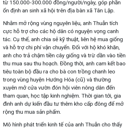
từ 150.000-300.000 đồng/người/ngày, góp phần
ổn định an sinh xã hội trên địa bàn xã Tân Lập.
Nhằm mở rộng vùng nguyên liệu, anh Thuẫn tích
cực hỗ trợ cho các hộ dân có nguyện vọng canh
tác. Cụ thể, anh chia sẻ kỹ thuật, liên hệ mua giống
và hỗ trợ chi phí vận chuyển. Đối với hộ khó khăn,
anh cho trả chậm tiền cây giống và trừ dần vào tiền
thu mua sau thu hoạch. Đồng thời, anh cam kết bao
tiêu toàn bộ đầu ra cho bà con trồng chanh leo
trong vùng huyện Hướng Hóa (cũ) và thường
xuyên mở cửa vườn đón hội viên nông dân đến
tham quan, học tập kinh nghiệm. Thời gian tới, gia
đình anh dự kiến đầu tư thêm kho cấp đông để mở
rộng thu mua sản phẩm.
Mô hình phát triển kinh tế của anh Thuẫn cho thấy