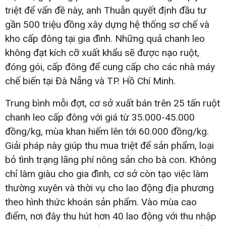
triệt để vấn đề này, anh Thuẫn quyết định đầu tư
gần 500 triệu đồng xây dựng hệ thống sơ chế và
kho cấp đông tại gia đình. Những quả chanh leo
không đạt kích cỡ xuất khẩu sẽ được nạo ruột,
đóng gói, cấp đông để cung cấp cho các nhà máy
chế biến tại Đà Nẵng và TP. Hồ Chí Minh.
Trung bình mỗi đợt, cơ sở xuất bán trên 25 tấn ruột
chanh leo cấp đông với giá từ 35.000-45.000
đồng/kg, mùa khan hiếm lên tới 60.000 đồng/kg.
Giải pháp này giúp thu mua triệt để sản phẩm, loại
bỏ tình trạng lãng phí nông sản cho bà con. Không
chỉ làm giàu cho gia đình, cơ sở còn tạo việc làm
thường xuyên và thời vụ cho lao động địa phương
theo hình thức khoán sản phẩm. Vào mùa cao
điểm, nơi đây thu hút hơn 40 lao động với thu nhập