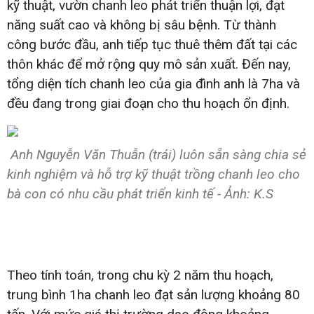
kỹ thuật, vườn chanh leo phát triển thuận lợi, đạt
năng suất cao và không bị sâu bệnh. Từ thành
công bước đầu, anh tiếp tục thuê thêm đất tại các
thôn khác để mở rộng quy mô sản xuất. Đến nay,
tổng diện tích chanh leo của gia đình anh là 7ha và
đều đang trong giai đoạn cho thu hoạch ổn định.
Anh Nguyễn Văn Thuẫn (trái) luôn sẵn sàng chia sẻ
kinh nghiệm và hỗ trợ kỹ thuật trồng chanh leo cho
bà con có nhu cầu phát triển kinh tế - Ảnh: K.S
Theo tính toán, trong chu kỳ 2 năm thu hoạch,
trung bình 1ha chanh leo đạt sản lượng khoảng 80