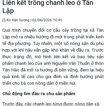
Liên kết trồng chanh leo ở Tân
Lập
Kô Kăn Sương |
02/06/2026 10:45
Quá trình chuyển đổi cơ cấu cây trồng tại xã Tân
Lập mở ra nhiều hướng đi mới trong phát triển kinh
tế địa phương. Tuy nhiên, một số nông sản dù phù
hợp với khí hậu vẫn gặp khó khăn về đầu ra. Trước
thực trạng đó, mô hình liên kết và bao tiêu sản
phẩm chanh leo của anh Nguyễn Văn Thuẫn ở thôn
Tân Hào đã mở ra hướng đi bền vững, đem lại hiệu
quả kinh tế cao cho gia đình và định hướng phát
triển cho bà con nông dân ở miền núi.
Chủ động tìm đầu ra cho sản phẩm
Trước đây, cây chanh leo từng được nông dân xã