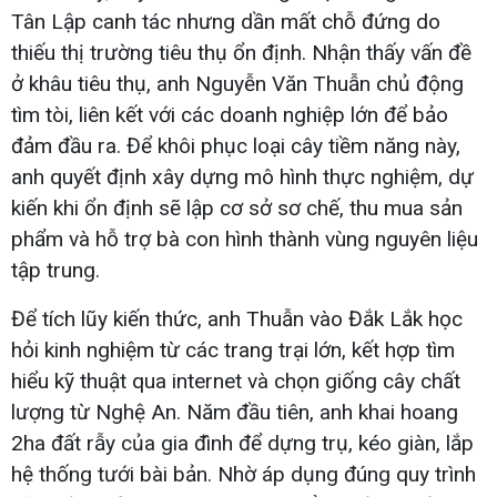
Tân Lập canh tác nhưng dần mất chỗ đứng do
thiếu thị trường tiêu thụ ổn định. Nhận thấy vấn đề
ở khâu tiêu thụ, anh Nguyễn Văn Thuẫn chủ động
tìm tòi, liên kết với các doanh nghiệp lớn để bảo
đảm đầu ra. Để khôi phục loại cây tiềm năng này,
anh quyết định xây dựng mô hình thực nghiệm, dự
kiến khi ổn định sẽ lập cơ sở sơ chế, thu mua sản
phẩm và hỗ trợ bà con hình thành vùng nguyên liệu
tập trung.
Để tích lũy kiến thức, anh Thuẫn vào Đắk Lắk học
hỏi kinh nghiệm từ các trang trại lớn, kết hợp tìm
hiểu kỹ thuật qua internet và chọn giống cây chất
lượng từ Nghệ An. Năm đầu tiên, anh khai hoang
2ha đất rẫy của gia đình để dựng trụ, kéo giàn, lắp
hệ thống tưới bài bản. Nhờ áp dụng đúng quy trình