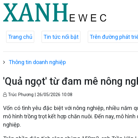
Trang chủ
Tin tức nổi bật
Trên đường phát tri
Thông tin doanh nghiệp
'Quả ngọt' từ đam mê nông ng
Trúc Phương |
26/05/2026 10:08
Vốn có tình yêu đặc biệt với nông nghiệp, nhiều năm qu
mô hình trồng trọt kết hợp chăn nuôi. Đến nay, mô hìn
nghiệp.