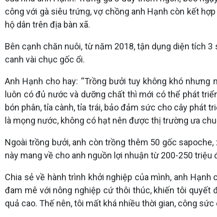
công với gà siêu trứng, vợ chồng anh Hạnh còn kết hợp 
hộ dân trên địa bàn xã.
Bên cạnh chăn nuôi, từ năm 2018, tận dụng diện tích 3 
canh vài chục gốc ổi.
Anh Hạnh cho hay: “Trồng bưởi tuy không khó nhưng n
luôn có đủ nước và dưỡng chất thì mới có thể phát triển
bón phân, tỉa cành, tỉa trái, bảo đảm sức cho cây phát 
là mọng nước, không có hạt nên được thị trường ưa chu
Ngoài trồng bưởi, anh còn trồng thêm 50 gốc sapoche, 
này mang về cho anh nguồn lợi nhuận từ 200-250 triệu
Chia sẻ về hành trình khởi nghiệp của mình, anh Hạnh c
đam mê với nông nghiệp cứ thôi thúc, khiến tôi quyết đ
quả cao. Thế nên, tôi mất khá nhiều thời gian, công sức đ