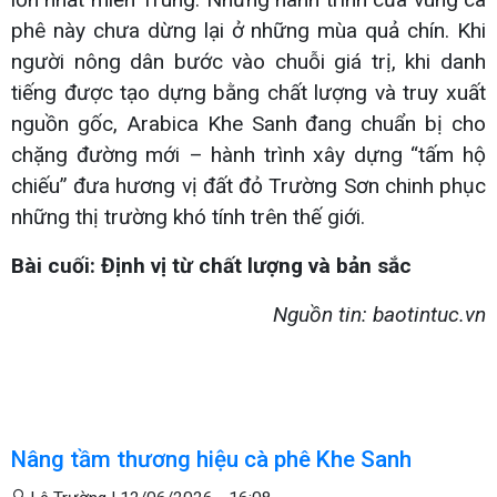
phê này chưa dừng lại ở những mùa quả chín. Khi
người nông dân bước vào chuỗi giá trị, khi danh
tiếng được tạo dựng bằng chất lượng và truy xuất
nguồn gốc, Arabica Khe Sanh đang chuẩn bị cho
chặng đường mới – hành trình xây dựng “tấm hộ
chiếu” đưa hương vị đất đỏ Trường Sơn chinh phục
những thị trường khó tính trên thế giới.
Bài cuối: Định vị từ chất lượng và bản sắc
Nguồn tin: baotintuc.vn
Nâng tầm thương hiệu cà phê Khe Sanh