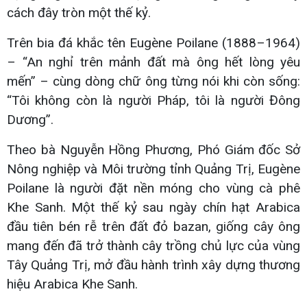
cách đây tròn một thế kỷ.
Trên bia đá khắc tên Eugène Poilane (1888–1964)
– “An nghỉ trên mảnh đất mà ông hết lòng yêu
mến” – cùng dòng chữ ông từng nói khi còn sống:
“Tôi không còn là người Pháp, tôi là người Đông
Dương”.
Theo bà Nguyễn Hồng Phương, Phó Giám đốc Sở
Nông nghiệp và Môi trường tỉnh Quảng Trị, Eugène
Poilane là người đặt nền móng cho vùng cà phê
Khe Sanh. Một thế kỷ sau ngày chín hạt Arabica
đầu tiên bén rễ trên đất đỏ bazan, giống cây ông
mang đến đã trở thành cây trồng chủ lực của vùng
Tây Quảng Trị, mở đầu hành trình xây dựng thương
hiệu Arabica Khe Sanh.