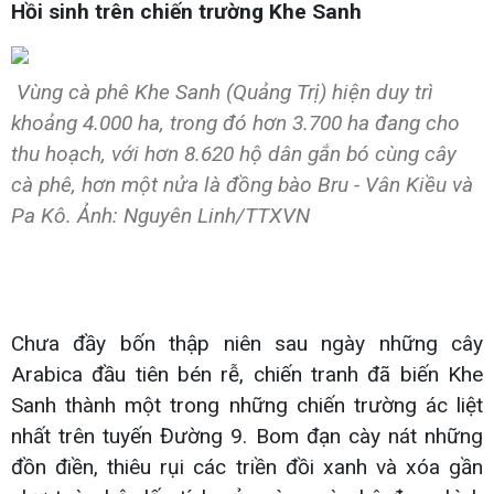
Hồi sinh trên chiến trường Khe Sanh
Vùng cà phê Khe Sanh (Quảng Trị) hiện duy trì
khoảng 4.000 ha, trong đó hơn 3.700 ha đang cho
thu hoạch, với hơn 8.620 hộ dân gắn bó cùng cây
cà phê, hơn một nửa là đồng bào Bru - Vân Kiều và
Pa Kô. Ảnh: Nguyên Linh/TTXVN
Chưa đầy bốn thập niên sau ngày những cây
Arabica đầu tiên bén rễ, chiến tranh đã biến Khe
Sanh thành một trong những chiến trường ác liệt
nhất trên tuyến Đường 9. Bom đạn cày nát những
đồn điền, thiêu rụi các triền đồi xanh và xóa gần