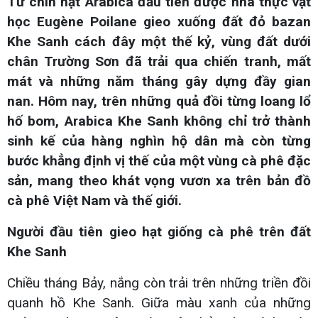
Từ chín hạt Arabica đầu tiên được nhà thực vật
học Eugène Poilane gieo xuống đất đỏ bazan
Khe Sanh cách đây một thế kỷ, vùng đất dưới
chân Trường Sơn đã trải qua chiến tranh, mất
mát và những năm tháng gây dựng đầy gian
nan. Hôm nay, trên những quả đồi từng loang lổ
hố bom, Arabica Khe Sanh không chỉ trở thành
sinh kế của hàng nghìn hộ dân mà còn từng
bước khẳng định vị thế của một vùng cà phê đặc
sản, mang theo khát vọng vươn xa trên bản đồ
cà phê Việt Nam và thế giới.
Người đầu tiên gieo hạt giống cà phê trên đất
Khe Sanh
Chiều tháng Bảy, nắng còn trải trên những triền đồi
quanh hồ Khe Sanh. Giữa màu xanh của những