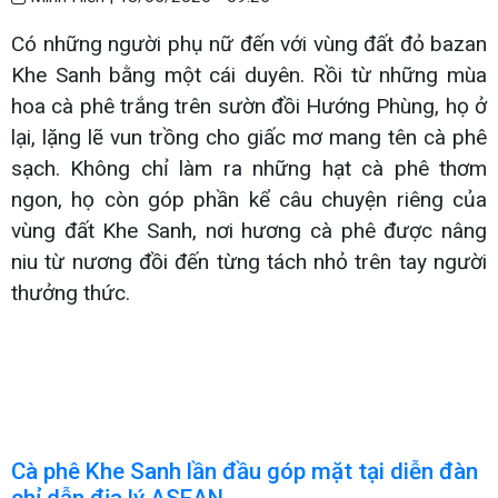
Có những người phụ nữ đến với vùng đất đỏ bazan
Khe Sanh bằng một cái duyên. Rồi từ những mùa
hoa cà phê trắng trên sườn đồi Hướng Phùng, họ ở
lại, lặng lẽ vun trồng cho giấc mơ mang tên cà phê
sạch. Không chỉ làm ra những hạt cà phê thơm
ngon, họ còn góp phần kể câu chuyện riêng của
vùng đất Khe Sanh, nơi hương cà phê được nâng
niu từ nương đồi đến từng tách nhỏ trên tay người
thưởng thức.
Cà phê Khe Sanh lần đầu góp mặt tại diễn đàn