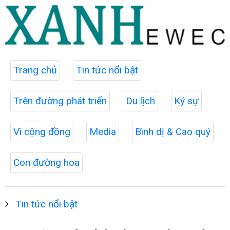
Trang chủ
Tin tức nổi bật
Trên đường phát triển
Du lịch
Ký sự
Vì cộng đồng
Media
Bình dị & Cao quý
Con đường hoa
Tin tức nổi bật