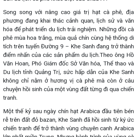
Song song với nâng cao giá trị hạt cà phê, địa
phương đang khai thác cảnh quan, lịch sử và văn
hóa để phát triển du lịch trải nghiệm. Những đồi cà
phê mùa hoa trắng, mùa quả chín cùng hệ thống di
tích trên tuyến Đường 9 – Khe Sanh đang trở thành
điểm nhấn của các sản phẩm du lịch.Theo ông Hồ
Văn Hoan, Phó Giám đốc Sở Văn hóa, Thể thao và
Du lịch tỉnh Quảng Trị, sức hấp dẫn của Khe Sanh
không chỉ nằm ở hương vị cà phê mà còn ở câu
chuyện hồi sinh của một vùng đất từng đi qua chiến
tranh.
Một thế kỷ sau ngày chín hạt Arabica đầu tiên bén
rễ trên đất đỏ bazan, Khe Sanh đã hồi sinh từ ký ức
chiến tranh để trở thành vùng chuyên canh Arabica
lớn nhất miền Trung. Nhưng hành trình của vùng cà