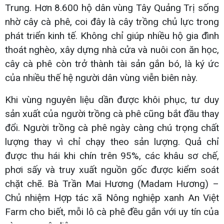
Trung. Hơn 8.600 hộ dân vùng Tây Quảng Trị sống
nhờ cây cà phê, coi đây là cây trồng chủ lực trong
phát triển kinh tế. Không chỉ giúp nhiều hộ gia đình
thoát nghèo, xây dựng nhà cửa và nuôi con ăn học,
cây cà phê còn trở thành tài sản gắn bó, là ký ức
của nhiều thế hệ người dân vùng viễn biên này.
Khi vùng nguyên liệu dần được khôi phục, tư duy
sản xuất của người trồng cà phê cũng bắt đầu thay
đổi. Người trồng cà phê ngày càng chú trọng chất
lượng thay vì chỉ chạy theo sản lượng. Quả chỉ
được thu hái khi chín trên 95%, các khâu sơ chế,
phơi sấy và truy xuất nguồn gốc được kiểm soát
chặt chẽ. Bà Trần Mai Hương (Madam Hương) –
Chủ nhiệm Hợp tác xã Nông nghiệp xanh An Việt
Farm cho biết, mỗi lô cà phê đều gắn với uy tín của