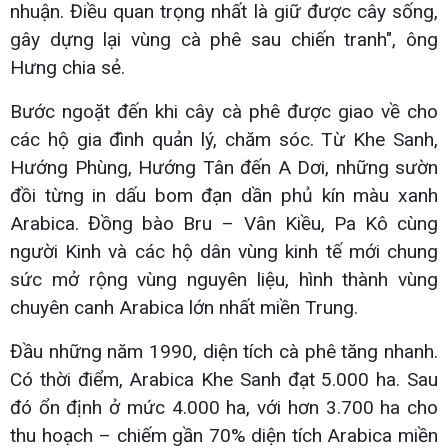
nhuận. Điều quan trọng nhất là giữ được cây sống,
gây dựng lại vùng cà phê sau chiến tranh", ông
Hưng chia sẻ.
Bước ngoặt đến khi cây cà phê được giao về cho
các hộ gia đình quản lý, chăm sóc. Từ Khe Sanh,
Hướng Phùng, Hướng Tân đến A Dơi, những sườn
đồi từng in dấu bom đạn dần phủ kín màu xanh
Arabica. Đồng bào Bru – Vân Kiều, Pa Kô cùng
người Kinh và các hộ dân vùng kinh tế mới chung
sức mở rộng vùng nguyên liệu, hình thành vùng
chuyên canh Arabica lớn nhất miền Trung.
Đầu những năm 1990, diện tích cà phê tăng nhanh.
Có thời điểm, Arabica Khe Sanh đạt 5.000 ha. Sau
đó ổn định ở mức 4.000 ha, với hơn 3.700 ha cho
thu hoạch – chiếm gần 70% diện tích Arabica miền