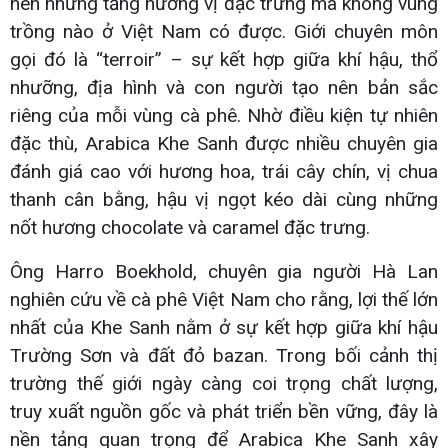
nên những tầng hương vị đặc trưng mà không vùng
trồng nào ở Việt Nam có được. Giới chuyên môn
gọi đó là “terroir” – sự kết hợp giữa khí hậu, thổ
nhưỡng, địa hình và con người tạo nên bản sắc
riêng của mỗi vùng cà phê. Nhờ điều kiện tự nhiên
đặc thù, Arabica Khe Sanh được nhiều chuyên gia
đánh giá cao với hương hoa, trái cây chín, vị chua
thanh cân bằng, hậu vị ngọt kéo dài cùng những
nốt hương chocolate và caramel đặc trưng.
Ông Harro Boekhold, chuyên gia người Hà Lan
nghiên cứu về cà phê Việt Nam cho rằng, lợi thế lớn
nhất của Khe Sanh nằm ở sự kết hợp giữa khí hậu
Trường Sơn và đất đỏ bazan. Trong bối cảnh thị
trường thế giới ngày càng coi trọng chất lượng,
truy xuất nguồn gốc và phát triển bền vững, đây là
nền tảng quan trọng để Arabica Khe Sanh xây