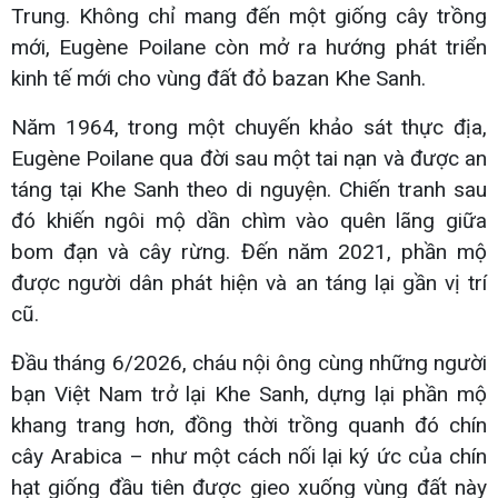
Trung. Không chỉ mang đến một giống cây trồng
mới, Eugène Poilane còn mở ra hướng phát triển
kinh tế mới cho vùng đất đỏ bazan Khe Sanh.
Năm 1964, trong một chuyến khảo sát thực địa,
Eugène Poilane qua đời sau một tai nạn và được an
táng tại Khe Sanh theo di nguyện. Chiến tranh sau
đó khiến ngôi mộ dần chìm vào quên lãng giữa
bom đạn và cây rừng. Đến năm 2021, phần mộ
được người dân phát hiện và an táng lại gần vị trí
cũ.
Đầu tháng 6/2026, cháu nội ông cùng những người
bạn Việt Nam trở lại Khe Sanh, dựng lại phần mộ
khang trang hơn, đồng thời trồng quanh đó chín
cây Arabica – như một cách nối lại ký ức của chín
hạt giống đầu tiên được gieo xuống vùng đất này