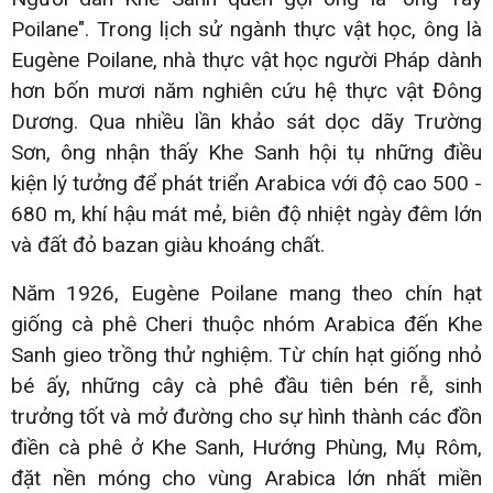
Poilane". Trong lịch sử ngành thực vật học, ông là
Eugène Poilane, nhà thực vật học người Pháp dành
hơn bốn mươi năm nghiên cứu hệ thực vật Đông
Dương. Qua nhiều lần khảo sát dọc dãy Trường
Sơn, ông nhận thấy Khe Sanh hội tụ những điều
kiện lý tưởng để phát triển Arabica với độ cao 500 -
680 m, khí hậu mát mẻ, biên độ nhiệt ngày đêm lớn
và đất đỏ bazan giàu khoáng chất.
Năm 1926, Eugène Poilane mang theo chín hạt
giống cà phê Cheri thuộc nhóm Arabica đến Khe
Sanh gieo trồng thử nghiệm. Từ chín hạt giống nhỏ
bé ấy, những cây cà phê đầu tiên bén rễ, sinh
trưởng tốt và mở đường cho sự hình thành các đồn
điền cà phê ở Khe Sanh, Hướng Phùng, Mụ Rôm,
đặt nền móng cho vùng Arabica lớn nhất miền