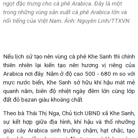
ngọt đặc trưng cho cà phê Arabica. Đây là một
trong những vùng sản xuất cà phê Arabica lớn và
nổi tiếng của Việt Nam. Ảnh: Nguyên Linh/TTXVN
Nếu lịch sử tạo nên vùng cà phê Khe Sanh thì chính
thiên nhiên lại kiến tạo nên hương vị riêng của
Arabica nơi đây. Nằm ở độ cao 500 - 680 m so với
mực nước biển, Khe Sanh sở hữu khí hậu mát mẻ
quanh năm, biên độ nhiệt ngày đêm lớn cùng lớp
đất đỏ bazan giàu khoáng chất.
Theo bà Thái Thị Nga, Chủ tịch UBND xã Khe Sanh,
sự kết hợp giữa địa hình, khí hậu và thổ nhưỡng
giúp cây Arabica sinh trưởng chậm, hạt chắc, tạo