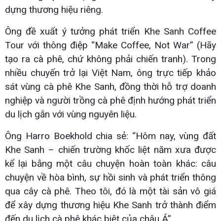
dựng thương hiệu riêng.
Ông đề xuất ý tưởng phát triển Khe Sanh Coffee
Tour với thông điệp “Make Coffee, Not War” (Hãy
tạo ra cà phê, chứ không phải chiến tranh). Trong
nhiều chuyến trở lại Việt Nam, ông trực tiếp khảo
sát vùng cà phê Khe Sanh, đồng thời hỗ trợ doanh
nghiệp và người trồng cà phê định hướng phát triển
du lịch gắn với vùng nguyên liệu.
Ông Harro Boekhold chia sẻ: “Hôm nay, vùng đất
Khe Sanh – chiến trường khốc liệt năm xưa được
kể lại bằng một câu chuyện hoàn toàn khác: câu
chuyện về hòa bình, sự hồi sinh và phát triển thông
qua cây cà phê. Theo tôi, đó là một tài sản vô giá
để xây dựng thương hiệu Khe Sanh trở thành điểm
đến du lịch cà phê khác biệt của châu Á”.