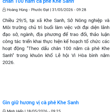
chân 100 năm cà phê Khe Sanh'
Hoàng Hùng - Phước Đạt |
31/05/2026 - 09:28
Chiều 29/5, tại xã Khe Sanh, Sở Nông nghiệp và
Môi trường chủ trì buổi làm việc với đại diện lãnh
đạo sở, ngành, địa phương để trao đổi, thảo luận
công tác triển khai thực hiện kế hoạch tổ chức các
hoạt động "Theo dấu chân 100 năm cà phê Khe
Sanh" trong khuôn khổ Lễ hội Vì Hòa bình năm
2026.
Gìn giữ hương vị cà phê Khe Sanh
Minh Hiển |
18/05/2026 - 09:25