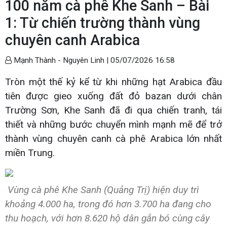
100 năm cà phê Khe Sanh – Bài
1: Từ chiến trường thành vùng
chuyên canh Arabica
Mạnh Thành - Nguyên Linh |
05/07/2026 16:58
Tròn một thế kỷ kể từ khi những hạt Arabica đầu
tiên được gieo xuống đất đỏ bazan dưới chân
Trường Sơn, Khe Sanh đã đi qua chiến tranh, tái
thiết và những bước chuyển mình mạnh mẽ để trở
thành vùng chuyên canh cà phê Arabica lớn nhất
miền Trung.
Vùng cà phê Khe Sanh (Quảng Trị) hiện duy trì
khoảng 4.000 ha, trong đó hơn 3.700 ha đang cho
thu hoạch, với hơn 8.620 hộ dân gắn bó cùng cây