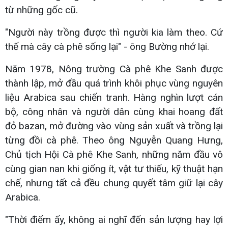
từ những gốc cũ.
"Người này trồng được thì người kia làm theo. Cứ
thế mà cây cà phê sống lại" - ông Bường nhớ lại.
Năm 1978, Nông trường Cà phê Khe Sanh được
thành lập, mở đầu quá trình khôi phục vùng nguyên
liệu Arabica sau chiến tranh. Hàng nghìn lượt cán
bộ, công nhân và người dân cùng khai hoang đất
đỏ bazan, mở đường vào vùng sản xuất và trồng lại
từng đồi cà phê. Theo ông Nguyễn Quang Hưng,
Chủ tịch Hội Cà phê Khe Sanh, những năm đầu vô
cùng gian nan khi giống ít, vật tư thiếu, kỹ thuật hạn
chế, nhưng tất cả đều chung quyết tâm giữ lại cây
Arabica.
"Thời điểm ấy, không ai nghĩ đến sản lượng hay lợi