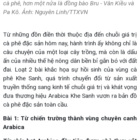
cà phê, hơn một nửa là đồng bào Bru - Vân Kiều và
Pa Kô. Ảnh: Nguyên Linh/TTXVN
Từ những đồn điền thời thuộc địa đến chuỗi giá trị
cà phê đặc sản hôm nay, hành trình ấy không chỉ là
câu chuyện của một loại cây trồng, mà còn là dấu
ấn của nhiều thế hệ nông dân bền bỉ gắn bó với đất
đai. Loạt 2 bài khắc họa sự hồi sinh của vùng cà
phê Khe Sanh, quá trình chuyển đổi từ sản xuất
truyền thống sang kinh tế chuỗi giá trị và khát vọng
đưa thương hiệu Arabica Khe Sanh vươn ra bản đồ
cà phê đặc sản toàn cầu.
Bài 1: Từ chiến trường thành vùng chuyên canh
Arabica