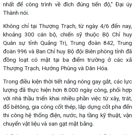
nhất để công trình về đích đúng tiến độ," Đại úy
Thành nói.
Không chỉ tại Thượng Trạch, từ ngày 4/6 đến nay,
khoảng 300 cán bộ, chiến sỹ thuộc Bộ Chỉ huy
Quân sự tỉnh Quảng Trị, Trung đoàn 842, Trung
đoàn 996 và Ban Chỉ huy Bộ đội Biên phòng tỉnh đã
đồng loạt có mặt tại ba điểm trường ở các xã
Thượng Trạch, Hướng Phùng và Dân Hóa.
Trong điều kiện thời tiết nắng nóng gay gắt, các lực
lượng đã thực hiện hơn 8.000 ngày công, phối hợp
với nhà thầu triển khai nhiều phần việc từ xây, trát,
đổ bêtông, gia công cốt thép, lắp dựng cốt pha đến
thi công hệ thống điện, nước, hạ tầng kỹ thuật, vận
chuyển vật liệu và san gạt mặt bằng.