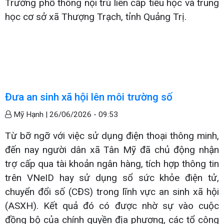
Trường phổ thông nội trú liên cấp tiểu học và trung
học cơ sở xã Thượng Trạch, tỉnh Quảng Trị.
Đưa an sinh xã hội lên môi trường số
Mỹ Hạnh |
26/06/2026 - 09:53
Từ bỡ ngỡ với việc sử dụng điện thoại thông minh,
đến nay người dân xã Tân Mỹ đã chủ động nhận
trợ cấp qua tài khoản ngân hàng, tích hợp thông tin
trên VNeID hay sử dụng sổ sức khỏe điện tử,
chuyển đổi số (CĐS) trong lĩnh vực an sinh xã hội
(ASXH). Kết quả đó có được nhờ sự vào cuộc
đồng bộ của chính quyền địa phương, các tổ công