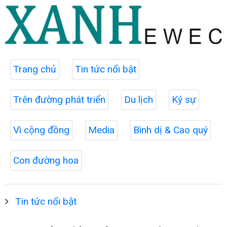
Trang chủ
Tin tức nổi bật
Trên đường phát triển
Du lịch
Ký sự
Vì cộng đồng
Media
Bình dị & Cao quý
Con đường hoa
Tin tức nổi bật