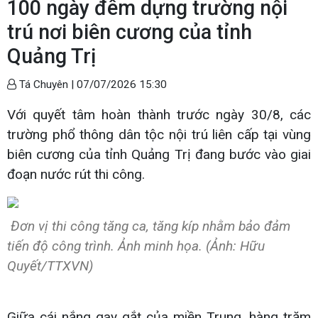
100 ngày đêm dựng trường nội
trú nơi biên cương của tỉnh
Quảng Trị
Tá Chuyên |
07/07/2026 15:30
Với quyết tâm hoàn thành trước ngày 30/8, các
trường phổ thông dân tộc nội trú liên cấp tại vùng
biên cương của tỉnh Quảng Trị đang bước vào giai
đoạn nước rút thi công.
Đơn vị thi công tăng ca, tăng kíp nhằm bảo đảm
tiến độ công trình. Ảnh minh họa. (Ảnh: Hữu
Quyết/TTXVN)
Giữa cái nắng gay gắt của miền Trung, hàng trăm