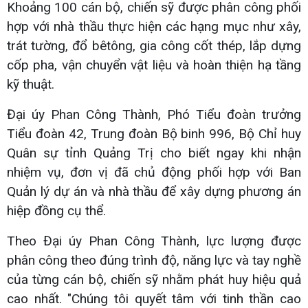
Khoảng 100 cán bộ, chiến sỹ được phân công phối
hợp với nhà thầu thực hiện các hạng mục như xây,
trát tường, đổ bêtông, gia công cốt thép, lắp dựng
cốp pha, vận chuyển vật liệu và hoàn thiện hạ tầng
kỹ thuật.
Đại úy Phan Công Thành, Phó Tiểu đoàn trưởng
Tiểu đoàn 42, Trung đoàn Bộ binh 996, Bộ Chỉ huy
Quân sự tỉnh Quảng Trị cho biết ngay khi nhận
nhiệm vụ, đơn vị đã chủ động phối hợp với Ban
Quản lý dự án và nhà thầu để xây dựng phương án
hiệp đồng cụ thể.
Theo Đại úy Phan Công Thành, lực lượng được
phân công theo đúng trình độ, năng lực và tay nghề
của từng cán bộ, chiến sỹ nhằm phát huy hiệu quả
cao nhất. "Chúng tôi quyết tâm với tinh thần cao