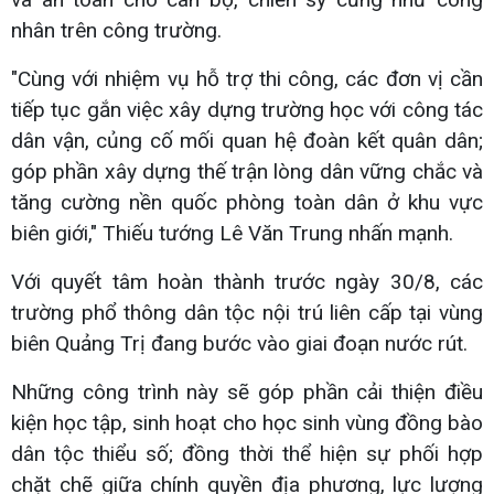
nhân trên công trường.
"Cùng với nhiệm vụ hỗ trợ thi công, các đơn vị cần
tiếp tục gắn việc xây dựng trường học với công tác
dân vận, củng cố mối quan hệ đoàn kết quân dân;
góp phần xây dựng thế trận lòng dân vững chắc và
tăng cường nền quốc phòng toàn dân ở khu vực
biên giới," Thiếu tướng Lê Văn Trung nhấn mạnh.
Với quyết tâm hoàn thành trước ngày 30/8, các
trường phổ thông dân tộc nội trú liên cấp tại vùng
biên Quảng Trị đang bước vào giai đoạn nước rút.
Những công trình này sẽ góp phần cải thiện điều
kiện học tập, sinh hoạt cho học sinh vùng đồng bào
dân tộc thiểu số; đồng thời thể hiện sự phối hợp
chặt chẽ giữa chính quyền địa phương, lực lượng