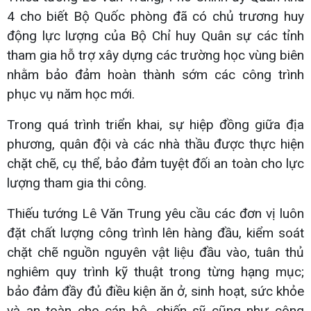
4 cho biết Bộ Quốc phòng đã có chủ trương huy
động lực lượng của Bộ Chỉ huy Quân sự các tỉnh
tham gia hỗ trợ xây dựng các trường học vùng biên
nhằm bảo đảm hoàn thành sớm các công trình
phục vụ năm học mới.
Trong quá trình triển khai, sự hiệp đồng giữa địa
phương, quân đội và các nhà thầu được thực hiện
chặt chẽ, cụ thể, bảo đảm tuyệt đối an toàn cho lực
lượng tham gia thi công.
Thiếu tướng Lê Văn Trung yêu cầu các đơn vị luôn
đặt chất lượng công trình lên hàng đầu, kiểm soát
chặt chẽ nguồn nguyên vật liệu đầu vào, tuân thủ
nghiêm quy trình kỹ thuật trong từng hạng mục;
bảo đảm đầy đủ điều kiện ăn ở, sinh hoạt, sức khỏe
và an toàn cho cán bộ, chiến sỹ cũng như công