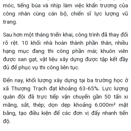
móc, tiếng búa và nhịp làm việc khẩn trương của
công nhân cùng cán bộ, chiến sĩ lực lượng vũ
trang.
Sau hơn một tháng triển khai, công trình đã thay đổi
rõ rệt. 10 khối nhà hoàn thành phần thân, nhiều
hạng mục đang thi công phần mái; khuôn viên
được san gạt, vật liệu xây dựng được tập kết đầy
đủ để phục vụ thi công liên tục.
Đến nay, khối lượng xây dựng tại ba trường học ở
xã Thượng Trạch đạt khoảng 63-65%. Lực lượng
quân đội đã trực tiếp vận chuyển gần 50 tấn xi
măng, sắt, thép; dọn dẹp khoảng 6.000m² mặt
bằng, tạo điều kiện để các đơn vị đẩy nhanh tiến
độ.