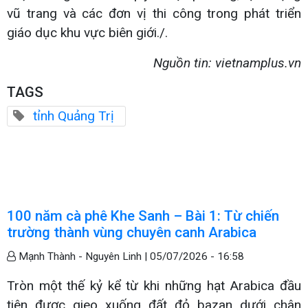
vũ trang và các đơn vị thi công trong phát triển
giáo dục khu vực biên giới./.
Nguồn tin: vietnamplus.vn
TAGS
tỉnh Quảng Trị
100 năm cà phê Khe Sanh – Bài 1: Từ chiến
trường thành vùng chuyên canh Arabica
Mạnh Thành - Nguyên Linh |
05/07/2026 - 16:58
Tròn một thế kỷ kể từ khi những hạt Arabica đầu
tiên được gieo xuống đất đỏ bazan dưới chân