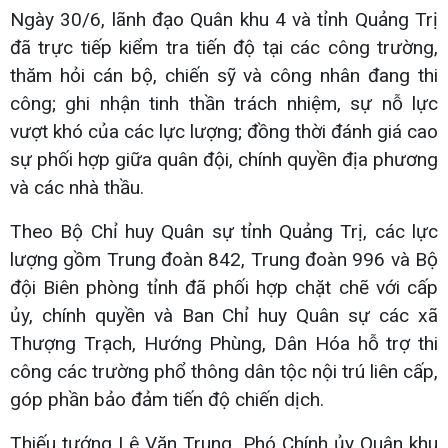
Ngày 30/6, lãnh đạo Quân khu 4 và tỉnh Quảng Trị
đã trực tiếp kiểm tra tiến độ tại các công trường,
thăm hỏi cán bộ, chiến sỹ và công nhân đang thi
công; ghi nhận tinh thần trách nhiệm, sự nỗ lực
vượt khó của các lực lượng; đồng thời đánh giá cao
sự phối hợp giữa quân đội, chính quyền địa phương
và các nhà thầu.
Theo Bộ Chỉ huy Quân sự tỉnh Quảng Trị, các lực
lượng gồm Trung đoàn 842, Trung đoàn 996 và Bộ
đội Biên phòng tỉnh đã phối hợp chặt chẽ với cấp
ủy, chính quyền và Ban Chỉ huy Quân sự các xã
Thượng Trạch, Hướng Phùng, Dân Hóa hỗ trợ thi
công các trường phổ thông dân tộc nội trú liên cấp,
góp phần bảo đảm tiến độ chiến dịch.
Thiếu tướng Lê Văn Trung, Phó Chính ủy Quân khu