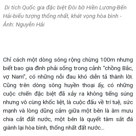
Di tích Quốc gia đặc biệt Đôi bờ Hiền Lương-Bến
Hải-biểu tượng thống nhất, khát vọng hòa bình -
Ảnh: Nguyễn Hải
Chỉ cách một dòng sông rộng chừng 100m nhưng
biết bao gia đình phải sống trong cảnh “chồng Bắc,
vợ Nam”, có những nỗi đau khó diễn tả thành lời.
Cũng trên dòng sông huyền thoại ấy, có những
cuộc chiến đặc biệt đã xảy ra không tiếng súng
nhưng vô cùng khốc liệt, là cuộc đấu về trí tuệ, sức
mạnh và lòng dũng cảm giữa một bên là âm mưu
chia cắt đất nước, một bên là quyết tâm sắt đá
giành lại hòa bình, thống nhất đất nước...