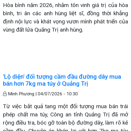
Hòa bình năm 2026, nhằm tôn vinh giá trị của hòa
bình, tri ân các anh hùng liệt sĩ, đồng thời khẳng
định nội lực và khát vọng vươn mình phát triển của
vùng đất lửa Quảng Trị anh hùng.
'Lộ diện' đối tượng cầm đầu đường dây mua
bán hơn 7kg ma túy ở Quảng Trị
Minh Phương |
04/07/2026 - 10:30
Từ việc bắt quả tang một đối tượng mua bán trái
phép chất ma túy, Công an tỉnh Quảng Trị đã mở
rộng điều tra, bóc gỡ toàn bộ đường dây, làm rõ kẻ
cầm đầu. Chuyên án khép lại với hơn 7kg ma túy