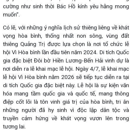
cường như sinh thời Bác Hồ kính yêu hằng mong
muốn”.
Có lẽ, với những ý nghĩa lịch sử thiêng liêng về khát
vọng hòa bình, thống nhất non sông, vùng đất
thiêng Quảng Trị được lựa chọn là nơi tổ chức lễ
hội Vì Hòa bình lần đầu tiên năm 2024. Di tích Quốc
gia đặc biệt Đôi bờ Hiền Lương-Bến Hải vinh dự là
nơi diễn ra lễ khai mạc lễ hội. Ngày 4/7, lễ khai mạc
lễ hội Vì Hòa bình năm 2026 sẽ tiếp tục diễn ra tại
di tích Quốc gia đặc biệt này. Lễ hội là sự kiện văn
hóa mang tầm quốc gia và quốc tế, mang thông
điệp cốt lõi là tôn vinh giá trị của hòa bình, tri ân
những người đã hy sinh vì độc lập dân tộc và
truyền cảm hứng về khát vọng vươn lên trong
tương lai.