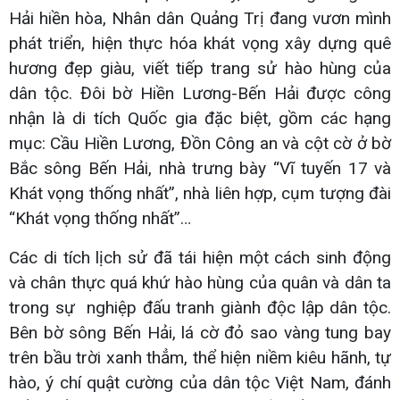
Hải hiền hòa, Nhân dân Quảng Trị đang vươn mình
phát triển, hiện thực hóa khát vọng xây dựng quê
hương đẹp giàu, viết tiếp trang sử hào hùng của
dân tộc. Đôi bờ Hiền Lương-Bến Hải được công
nhận là di tích Quốc gia đặc biệt, gồm các hạng
mục: Cầu Hiền Lương, Đồn Công an và cột cờ ở bờ
Bắc sông Bến Hải, nhà trưng bày “Vĩ tuyến 17 và
Khát vọng thống nhất”, nhà liên hợp, cụm tượng đài
“Khát vọng thống nhất”…
Các di tích lịch sử đã tái hiện một cách sinh động
và chân thực quá khứ hào hùng của quân và dân ta
trong sự nghiệp đấu tranh giành độc lập dân tộc.
Bên bờ sông Bến Hải, lá cờ đỏ sao vàng tung bay
trên bầu trời xanh thẳm, thể hiện niềm kiêu hãnh, tự
hào, ý chí quật cường của dân tộc Việt Nam, đánh