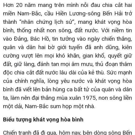
Hơn 20 năm mang trên mình nỗi đau chia cắt hai
miền Nam-Bắc, cầu Hiền Lương-sông Bến Hải trở
thành “nhân chứng lịch sử”, mang khát vọng hòa
bình, thống nhất non sông, đất nước. Với niềm tin
vào Đảng, Bác Hồ, tin tưởng vào ngày chiến thắng,
quân và dân hai bờ giới tuyến đã anh dũng, kiên
cường vượt lên mọi khó khăn, gian khổ, quyết giữ
đất, giữ làng, đánh tan mọi âm mưu, thủ đoạn thâm
độc chia cắt đất nước lâu dài của kẻ thù. Sức mạnh
của chính nghĩa, lòng yêu nước và khát vọng hòa
bình đã viết lên bản hùng ca bất tử của quân và dân
ta, làm nên đại thắng mùa xuân 1975, non sông liền
một dải, Nam-Bắc sum họp một nhà.
Biểu tượng khát vọng hòa bình
Chiến tranh đã đi qua, hôm nay, bên dòng sông Bến