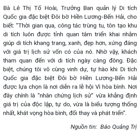
Bà Lê Thị Tố Hoài, Trưởng Ban quản lý Di tích
Quốc gia đặc biệt Đôi bờ Hiền Lương-Bến Hải, cho
biết: “Thời gian qua, công tác trùng tu, tôn tạo khu
di tích luôn được tỉnh quan tâm triển khai nhằm
giúp di tích khang trang, xanh, đẹp hơn, xứng đáng
với giá trị lịch sử vốn có của nó. Nhờ vậy, khách
tham quan đến với di tích ngày càng đông. Đặc
biệt, chúng tôi vô cùng vinh dự, tự hào khi Di tích
Quốc gia đặc biệt Đôi bờ Hiền Lương-Bến Hải
được lựa chọn là nơi diễn ra lễ hội Vì hòa bình. Nơi
đây chính là “nhân chứng lịch sử” vừa khẳng định
giá trị của độc lập, tự do, vừa là biểu tượng thống
nhất, khát vọng hòa bình, đổi thay và phát triển”.
Nguồn tin: Báo Quảng Trị