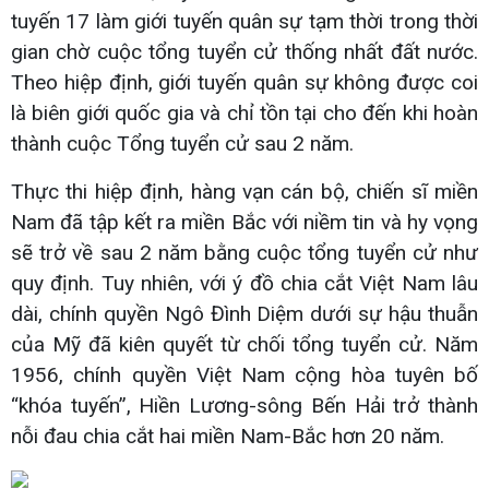
tuyến 17 làm giới tuyến quân sự tạm thời trong thời
gian chờ cuộc tổng tuyển cử thống nhất đất nước.
Theo hiệp định, giới tuyến quân sự không được coi
là biên giới quốc gia và chỉ tồn tại cho đến khi hoàn
thành cuộc Tổng tuyển cử sau 2 năm.
Thực thi hiệp định, hàng vạn cán bộ, chiến sĩ miền
Nam đã tập kết ra miền Bắc với niềm tin và hy vọng
sẽ trở về sau 2 năm bằng cuộc tổng tuyển cử như
quy định. Tuy nhiên, với ý đồ chia cắt Việt Nam lâu
dài, chính quyền Ngô Đình Diệm dưới sự hậu thuẫn
của Mỹ đã kiên quyết từ chối tổng tuyển cử. Năm
1956, chính quyền Việt Nam cộng hòa tuyên bố
“khóa tuyến”, Hiền Lương-sông Bến Hải trở thành
nỗi đau chia cắt hai miền Nam-Bắc hơn 20 năm.