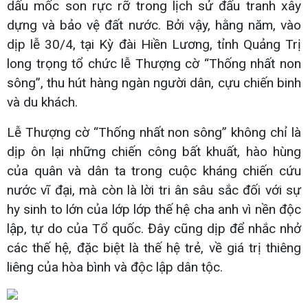
dấu mốc son rực rỡ trong lịch sử đấu tranh xây
dựng và bảo vệ đất nước. Bởi vậy, hằng năm, vào
dịp lễ 30/4, tại Kỳ đài Hiền Lương, tỉnh Quảng Trị
long trọng tổ chức lễ Thượng cờ “Thống nhất non
sông”, thu hút hàng ngàn người dân, cựu chiến binh
và du khách.
Lễ Thượng cờ “Thống nhất non sông” không chỉ là
dịp ôn lại những chiến công bất khuất, hào hùng
của quân và dân ta trong cuộc kháng chiến cứu
nước vĩ đại, mà còn là lời tri ân sâu sắc đối với sự
hy sinh to lớn của lớp lớp thế hệ cha anh vì nền độc
lập, tự do của Tổ quốc. Đây cũng dịp để nhắc nhở
các thế hệ, đặc biệt là thế hệ trẻ, về giá trị thiêng
liêng của hòa bình và độc lập dân tộc.