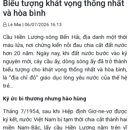
Biểu tượng khát vọng thống nhất
và hòa bình
Lê Mai |
06/07/2026 16:13
Cầu Hiền Lương-sông Bến Hải, địa danh một thời
máu lửa, nơi chứng kiến nỗi đau chia cắt đất nước
hơn 20 năm. Ngày nay, khi đất nước bước vào kỷ
nguyên mới, cây cầu ấy, dòng sông ấy đã trở thành
biểu tượng cho khát vọng thống nhất và hòa bình,
là “địa chỉ đỏ” giáo dục lòng yêu nước của thế hệ
trẻ…
Ký ức bi thương nhưng hào hùng
Tháng 7/1954, sau khi Hiệp định Giơ-ne-vơ được
ký kết, nước Việt Nam bị tạm thời chia cắt thành hai
miền Nam-Bắc, lấy cầu Hiền Lương nằm trên vĩ