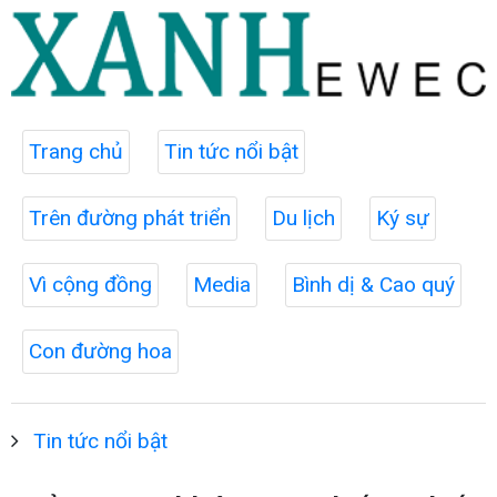
Trang chủ
Tin tức nổi bật
Trên đường phát triển
Du lịch
Ký sự
Vì cộng đồng
Media
Bình dị & Cao quý
Con đường hoa
Tin tức nổi bật