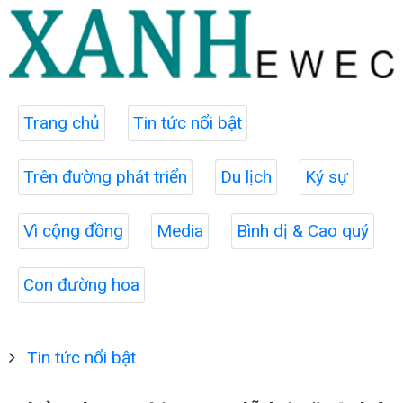
Trang chủ
Tin tức nổi bật
Trên đường phát triển
Du lịch
Ký sự
Vì cộng đồng
Media
Bình dị & Cao quý
Con đường hoa
Tin tức nổi bật