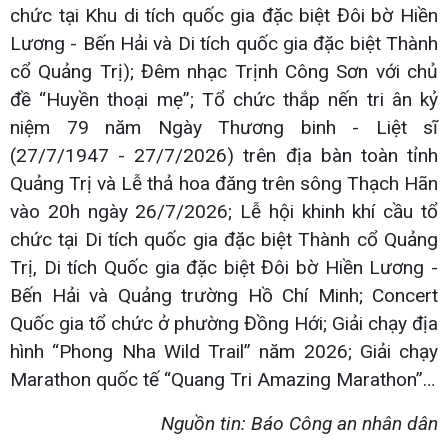
chức tại Khu di tích quốc gia đặc biệt Đôi bờ Hiền
Lương - Bến Hải và Di tích quốc gia đặc biệt Thành
cổ Quảng Trị); Đêm nhạc Trịnh Công Sơn với chủ
đề “Huyền thoại mẹ”; Tổ chức thắp nến tri ân kỷ
niệm 79 năm Ngày Thương binh - Liệt sĩ
(27/7/1947 - 27/7/2026) trên địa bàn toàn tỉnh
Quảng Trị và Lễ thả hoa đăng trên sông Thạch Hãn
vào 20h ngày 26/7/2026; Lễ hội khinh khí cầu tổ
chức tại Di tích quốc gia đặc biệt Thành cổ Quảng
Trị, Di tích Quốc gia đặc biệt Đôi bờ Hiền Lương -
Bến Hải và Quảng trường Hồ Chí Minh; Concert
Quốc gia tổ chức ở phường Đồng Hới; Giải chạy địa
hình “Phong Nha Wild Trail” năm 2026; Giải chạy
Marathon quốc tế “Quang Tri Amazing Marathon”…
Nguồn tin: Báo Công an nhân dân