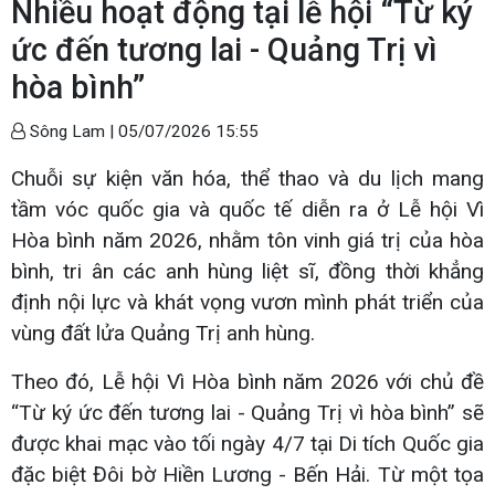
Nhiều hoạt động tại lễ hội “Từ ký
ức đến tương lai - Quảng Trị vì
hòa bình”
Sông Lam |
05/07/2026 15:55
Chuỗi sự kiện văn hóa, thể thao và du lịch mang
tầm vóc quốc gia và quốc tế diễn ra ở Lễ hội Vì
Hòa bình năm 2026, nhằm tôn vinh giá trị của hòa
bình, tri ân các anh hùng liệt sĩ, đồng thời khẳng
định nội lực và khát vọng vươn mình phát triển của
vùng đất lửa Quảng Trị anh hùng.
Theo đó, Lễ hội Vì Hòa bình năm 2026 với chủ đề
“Từ ký ức đến tương lai - Quảng Trị vì hòa bình” sẽ
được khai mạc vào tối ngày 4/7 tại Di tích Quốc gia
đặc biệt Đôi bờ Hiền Lương - Bến Hải. Từ một tọa