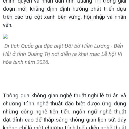
chính quyền và nhân dân tỉnh Quảng Trị trong giai
đoạn mới, khẳng định định hướng phát triển dựa
trên các trụ cột xanh bền vững, hội nhập và nhân
văn.
Di tích Quốc gia đặc biệt Đôi bờ Hiền Lương - Bến
Hải ở tỉnh Quảng Trị nơi diễn ra khai mạc Lễ hội Vì
hòa bình năm 2026.
Thông qua không gian nghệ thuật nghi lễ tri ân và
chương trình nghệ thuật đặc biệt được ứng dụng
những công nghệ tiên tiến, ngôn ngữ nghệ thuật
đạt đỉnh cao để thắp sáng không gian lịch sử, đây
không chỉ là một chương trình biểu diễn nghệ thuật