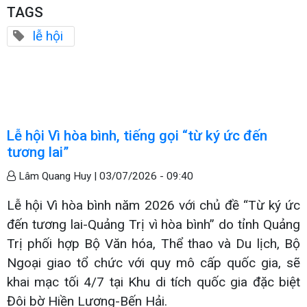
TAGS
lễ hội
Lễ hội Vì hòa bình, tiếng gọi “từ ký ức đến
tương lai”
Lâm Quang Huy |
03/07/2026 - 09:40
Lễ hội Vì hòa bình năm 2026 với chủ đề “Từ ký ức
đến tương lai-Quảng Trị vì hòa bình” do tỉnh Quảng
Trị phối hợp Bộ Văn hóa, Thể thao và Du lịch, Bộ
Ngoại giao tổ chức với quy mô cấp quốc gia, sẽ
khai mạc tối 4/7 tại Khu di tích quốc gia đặc biệt
Đôi bờ Hiền Lương-Bến Hải.