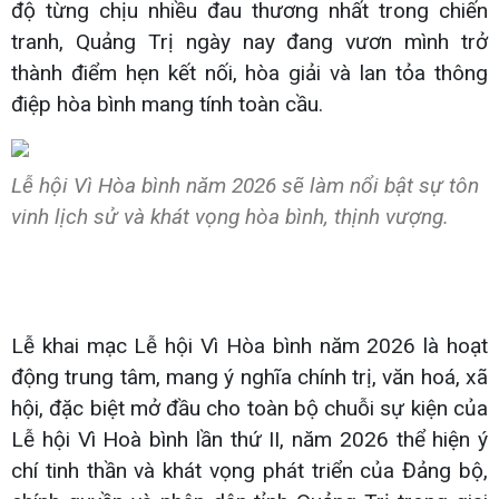
độ từng chịu nhiều đau thương nhất trong chiến
tranh, Quảng Trị ngày nay đang vươn mình trở
thành điểm hẹn kết nối, hòa giải và lan tỏa thông
điệp hòa bình mang tính toàn cầu.
Lễ hội Vì Hòa bình năm 2026 sẽ làm nổi bật sự tôn
vinh lịch sử và khát vọng hòa bình, thịnh vượng.
Lễ khai mạc Lễ hội Vì Hòa bình năm 2026 là hoạt
động trung tâm, mang ý nghĩa chính trị, văn hoá, xã
hội, đặc biệt mở đầu cho toàn bộ chuỗi sự kiện của
Lễ hội Vì Hoà bình lần thứ II, năm 2026 thể hiện ý
chí tinh thần và khát vọng phát triển của Đảng bộ,