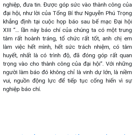
nghiệp, đưa tin. Được góp sức vào thành công của
đại hội, như lời của Tổng Bí thư Nguyễn Phú Trọng
khẳng định tại cuộc họp báo sau bế mạc Đại hội
XIII “... lần này báo chí của chúng ta có một trung
tâm rất hoành tráng, tổ chức rất tốt, anh chị em
làm việc hết mình, hết sức trách nhiệm, có tâm
huyết, nhất là có trình độ, đã đóng góp rất quan
trọng vào cho thành công của đại hội”. Với những
người làm báo đó không chỉ là vinh dự lớn, là niềm
vui, nguồn động lực để tiếp tục cống hiến vì sự
nghiệp báo chí.