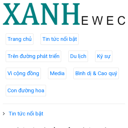
Trang chủ
Tin tức nổi bật
Trên đường phát triển
Du lịch
Ký sự
Vì cộng đồng
Media
Bình dị & Cao quý
Con đường hoa
Tin tức nổi bật