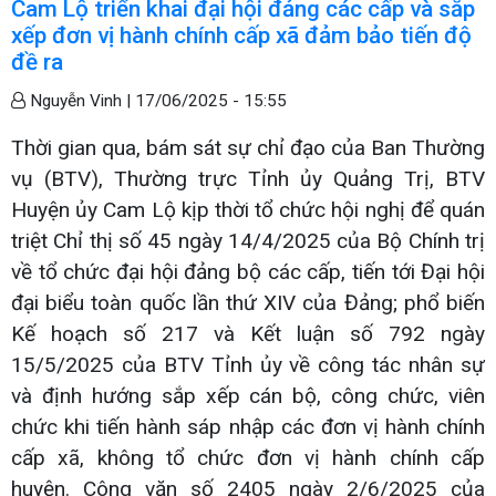
Cam Lộ triển khai đại hội đảng các cấp và sắp
xếp đơn vị hành chính cấp xã đảm bảo tiến độ
đề ra
Nguyễn Vinh |
17/06/2025 - 15:55
Thời gian qua, bám sát sự chỉ đạo của Ban Thường
vụ (BTV), Thường trực Tỉnh ủy Quảng Trị, BTV
Huyện ủy Cam Lộ kịp thời tổ chức hội nghị để quán
triệt Chỉ thị số 45 ngày 14/4/2025 của Bộ Chính trị
về tổ chức đại hội đảng bộ các cấp, tiến tới Đại hội
đại biểu toàn quốc lần thứ XIV của Đảng; phổ biến
Kế hoạch số 217 và Kết luận số 792 ngày
15/5/2025 của BTV Tỉnh ủy về công tác nhân sự
và định hướng sắp xếp cán bộ, công chức, viên
chức khi tiến hành sáp nhập các đơn vị hành chính
cấp xã, không tổ chức đơn vị hành chính cấp
huyện. Công văn số 2405 ngày 2/6/2025 của