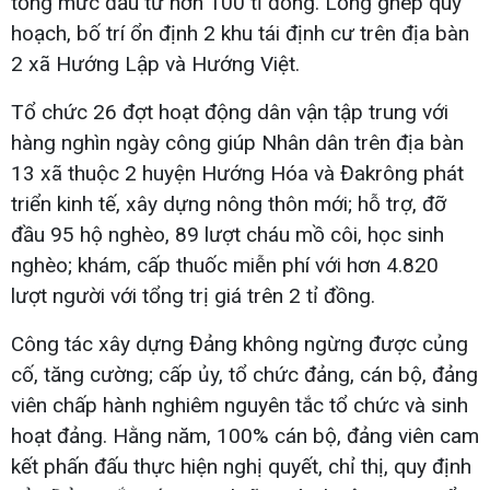
tổng mức đầu tư hơn 100 tỉ đồng. Lồng ghép quy
hoạch, bố trí ổn định 2 khu tái định cư trên địa bàn
2 xã Hướng Lập và Hướng Việt.
Tổ chức 26 đợt hoạt động dân vận tập trung với
hàng nghìn ngày công giúp Nhân dân trên địa bàn
13 xã thuộc 2 huyện Hướng Hóa và Đakrông phát
triển kinh tế, xây dựng nông thôn mới; hỗ trợ, đỡ
đầu 95 hộ nghèo, 89 lượt cháu mồ côi, học sinh
nghèo; khám, cấp thuốc miễn phí với hơn 4.820
lượt người với tổng trị giá trên 2 tỉ đồng.
Công tác xây dựng Đảng không ngừng được củng
cố, tăng cường; cấp ủy, tổ chức đảng, cán bộ, đảng
viên chấp hành nghiêm nguyên tắc tổ chức và sinh
hoạt đảng. Hằng năm, 100% cán bộ, đảng viên cam
kết phấn đấu thực hiện nghị quyết, chỉ thị, quy định