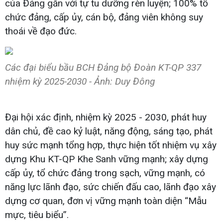
của Đảng gắn với tự tu dưỡng rèn luyện; 100% tổ
chức đảng, cấp ủy, cán bộ, đảng viên không suy
thoái về đạo đức.
Các đại biểu bầu BCH Đảng bộ Đoàn KT-QP 337
nhiệm kỳ 2025-2030 - Ảnh: Duy Đông
Đại hội xác định, nhiệm kỳ 2025 - 2030, phát huy
dân chủ, đề cao kỷ luật, năng động, sáng tạo, phát
huy sức mạnh tổng hợp, thực hiện tốt nhiệm vụ xây
dựng Khu KT-QP Khe Sanh vững mạnh; xây dựng
cấp ủy, tổ chức đảng trong sạch, vững mạnh, có
năng lực lãnh đạo, sức chiến đấu cao, lãnh đạo xây
dựng cơ quan, đơn vị vững mạnh toàn diện “Mẫu
mực, tiêu biểu”.