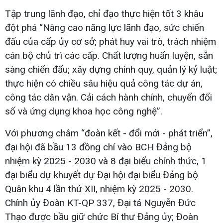
Tập trung lãnh đạo, chỉ đạo thực hiện tốt 3 khâu
đột phá “Nâng cao năng lực lãnh đạo, sức chiến
đấu của cấp ủy cơ sở; phát huy vai trò, trách nhiệm
cán bộ chủ trì các cấp. Chất lượng huấn luyện, sẵn
sàng chiến đấu; xây dựng chính quy, quản lý kỷ luật;
thực hiện có chiều sâu hiệu quả công tác dự án,
công tác dân vận. Cải cách hành chính, chuyển đổi
số và ứng dụng khoa học công nghệ”.
Với phương châm “đoàn kết - đổi mới - phát triển”,
đại hội đã bầu 13 đồng chí vào BCH Đảng bộ
nhiệm kỳ 2025 - 2030 và 8 đại biểu chính thức, 1
đại biểu dự khuyết dự Đại hội đại biểu Đảng bộ
Quân khu 4 lần thứ XII, nhiệm kỳ 2025 - 2030.
Chính ủy Đoàn KT-QP 337, Đại tá Nguyễn Đức
Thạo được bầu giữ chức Bí thư Đảng ủy; Đoàn