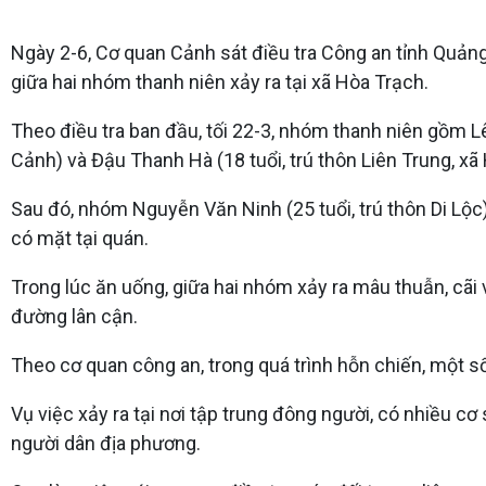
Ngày 2-6, Cơ quan Cảnh sát điều tra Công an tỉnh Quảng T
giữa hai nhóm thanh niên xảy ra tại xã Hòa Trạch.
Theo điều tra ban đầu, tối 22-3, nhóm thanh niên gồm Lê
Cảnh) và Đậu Thanh Hà (18 tuổi, trú thôn Liên Trung, x
Sau đó, nhóm Nguyễn Văn Ninh (25 tuổi, trú thôn Di Lộc)
có mặt tại quán.
Trong lúc ăn uống, giữa hai nhóm xảy ra mâu thuẫn, cãi 
đường lân cận.
Theo cơ quan công an, trong quá trình hỗn chiến, một s
Vụ việc xảy ra tại nơi tập trung đông người, có nhiều 
người dân địa phương.