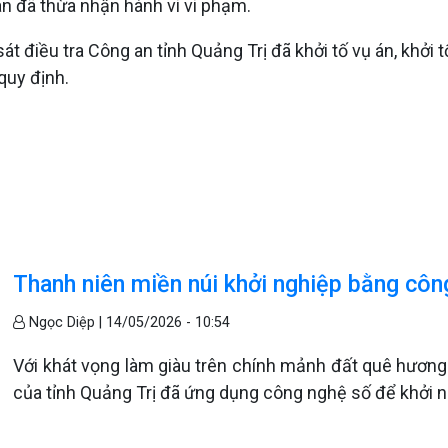
uan đã thừa nhận hành vi vi phạm.
 điều tra Công an tỉnh Quảng Trị đã khởi tố vụ án, khởi tố
 quy định.
Thanh niên miền núi khởi nghiệp bằng côn
Ngọc Diệp |
14/05/2026 - 10:54
Với khát vọng làm giàu trên chính mảnh đất quê hương
của tỉnh Quảng Trị đã ứng dụng công nghệ số để khởi 