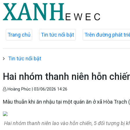
Trang chủ
Tin tức nổi bật
Trên đường phát tri
Tin tức nổi bật
Hai nhóm thanh niên hỗn chiến
Hoàng Phúc |
03/06/2026 14:26
Mâu thuẫn khi ăn nhậu tại một quán ăn ở xã Hòa Trạch (Q
Hai nhóm thanh niên lao vào hỗn chiến, 5 đối tượng bị kh