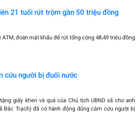
ên 21 tuổi rút trộm gần 50 triệu đồng
ẻ ATM, đoán mật khẩu để rút tổng cộng 48,49 triệu đồng
m cứu người bị đuối nước
 tặng giấy khen và quà của Chủ tịch UBND xã cho anh
xã Bắc Trạch) đã có hành động dũng cảm cứu người bị