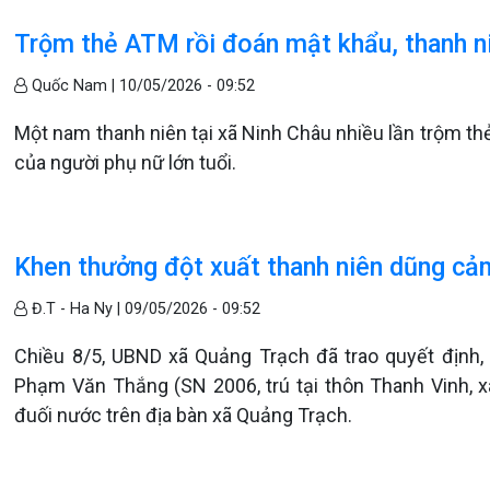
Trộm thẻ ATM rồi đoán mật khẩu, thanh ni
Quốc Nam |
10/05/2026 - 09:52
Một nam thanh niên tại xã Ninh Châu nhiều lần trộm th
của người phụ nữ lớn tuổi.
Khen thưởng đột xuất thanh niên dũng cả
Đ.T - Ha Ny |
09/05/2026 - 09:52
Chiều 8/5, UBND xã Quảng Trạch đã trao quyết định,
Phạm Văn Thắng (SN 2006, trú tại thôn Thanh Vinh, 
đuối nước trên địa bàn xã Quảng Trạch.