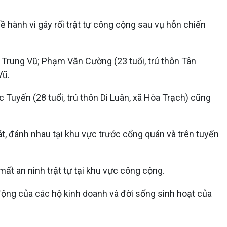
về hành vi gây rối trật tự công cộng sau vụ hỗn chiến
n Trung Vũ; Phạm Văn Cường (23 tuổi, trú thôn Tân
Vũ.
c Tuyến (28 tuổi, trú thôn Di Luân, xã Hòa Trạch) cũng
át, đánh nhau tại khu vực trước cổng quán và trên tuyến
ất an ninh trật tự tại khu vực công cộng.
 động của các hộ kinh doanh và đời sống sinh hoạt của