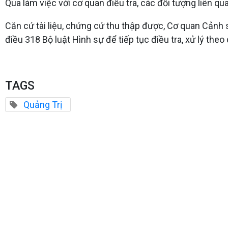
Qua làm việc với cơ quan điều tra, các đối tượng liên q
Căn cứ tài liệu, chứng cứ thu thập được, Cơ quan Cảnh sát
điều 318 Bộ luật Hình sự để tiếp tục điều tra, xử lý theo
TAGS
Quảng Trị