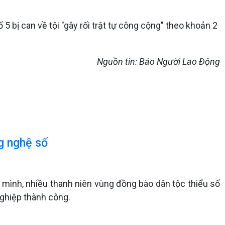
 5 bị can về tội "gây rối trật tự công cộng" theo khoản 2
Nguồn tin: Báo Người Lao Động
g nghệ số
 mình, nhiều thanh niên vùng đồng bào dân tộc thiểu số
nghiệp thành công.