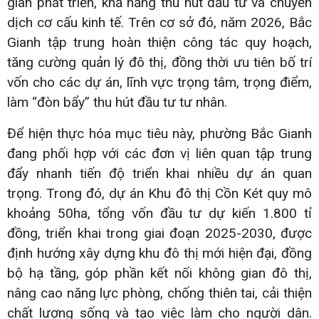
gian phát triển, khả năng thu hút đầu tư và chuyển
dịch cơ cấu kinh tế. Trên cơ sở đó, năm 2026, Bắc
Gianh tập trung hoàn thiện công tác quy hoạch,
tăng cường quản lý đô thị, đồng thời ưu tiên bố trí
vốn cho các dự án, lĩnh vực trọng tâm, trọng điểm,
làm “đòn bẩy” thu hút đầu tư tư nhân.
Để hiện thực hóa mục tiêu này, phường Bắc Gianh
đang phối hợp với các đơn vị liên quan tập trung
đẩy nhanh tiến độ triển khai nhiều dự án quan
trọng. Trong đó, dự án Khu đô thị Cồn Két quy mô
khoảng 50ha, tổng vốn đầu tư dự kiến 1.800 tỉ
đồng, triển khai trong giai đoạn 2025-2030, được
định hướng xây dựng khu đô thị mới hiện đại, đồng
bộ hạ tầng, góp phần kết nối không gian đô thị,
nâng cao năng lực phòng, chống thiên tai, cải thiện
chất lượng sống và tạo việc làm cho người dân.