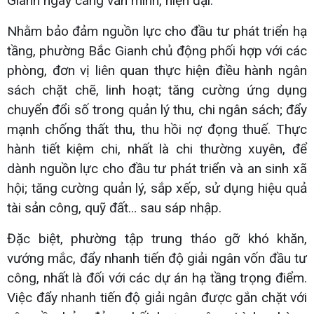
Gianh ngày càng văn minh, hiện đại.
Nhằm bảo đảm nguồn lực cho đầu tư phát triển hạ
tầng, phường Bắc Gianh chủ động phối hợp với các
phòng, đơn vị liên quan thực hiện điều hành ngân
sách chặt chẽ, linh hoạt; tăng cường ứng dụng
chuyển đổi số trong quản lý thu, chi ngân sách; đẩy
mạnh chống thất thu, thu hồi nợ đọng thuế. Thực
hành tiết kiệm chi, nhất là chi thường xuyên, để
dành nguồn lực cho đầu tư phát triển và an sinh xã
hội; tăng cường quản lý, sắp xếp, sử dụng hiệu quả
tài sản công, quỹ đất… sau sáp nhập.
Đặc biệt, phường tập trung tháo gỡ khó khăn,
vướng mắc, đẩy nhanh tiến độ giải ngân vốn đầu tư
công, nhất là đối với các dự án hạ tầng trọng điểm.
Việc đẩy nhanh tiến độ giải ngân được gắn chặt với