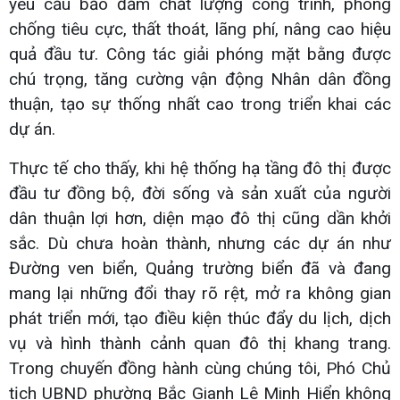
yêu cầu bảo đảm chất lượng công trình, phòng
chống tiêu cực, thất thoát, lãng phí, nâng cao hiệu
quả đầu tư. Công tác giải phóng mặt bằng được
chú trọng, tăng cường vận động Nhân dân đồng
thuận, tạo sự thống nhất cao trong triển khai các
dự án.
Thực tế cho thấy, khi hệ thống hạ tầng đô thị được
đầu tư đồng bộ, đời sống và sản xuất của người
dân thuận lợi hơn, diện mạo đô thị cũng dần khởi
sắc. Dù chưa hoàn thành, nhưng các dự án như
Đường ven biển, Quảng trường biển đã và đang
mang lại những đổi thay rõ rệt, mở ra không gian
phát triển mới, tạo điều kiện thúc đẩy du lịch, dịch
vụ và hình thành cảnh quan đô thị khang trang.
Trong chuyến đồng hành cùng chúng tôi, Phó Chủ
tịch UBND phường Bắc Gianh Lê Minh Hiển không