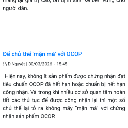
mang lại giá trị cao, ổn định sinh kế bền vững cho
người dân.
Để chủ thể 'mặn mà' với OCOP
Đ.Nguyệt |
30/03/2026 - 15:45
Hiện nay, không ít sản phẩm được chứng nhận đạt
tiêu chuẩn OCOP đã hết hạn hoặc chuẩn bị hết hạn
công nhận. Và trong khi nhiều cơ sở quan tâm hoàn
tất các thủ tục để được công nhận lại thì một số
chủ thể lại tỏ ra không mấy “mặn mà” với chứng
nhận sản phẩm OCOP.