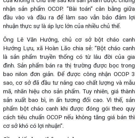
của không ít chủ thể sau khi sản phẩm được chứng
nhận sản phẩm OCOP. “Bài toán” cân bằng giữa
đầu vào và đầu ra để làm sao vẫn bảo đảm lợi
nhuận thực sự là áp lực lớn của nhiều chủ thể.
Ông Lê Văn Hướng, chủ cơ sở bột cháo canh
Hướng Lựu, xã Hoàn Lão chia sẻ: “Bột cháo canh
là sản phẩm truyền thống có từ lâu đời của gia
đình. Sản phẩm bán ra thị trường được bọc trong
bao nilon đơn giản. Để được công nhận OCOP 3
sao, cơ sở đã đầu tư nâng cao chất lượng và mẫu
mã, nhãn hiệu cho sản phẩm. Tuy nhiên, giá thành
sản xuất bao bì, in ấn tương đối cao. Vì thế, sản
phẩm bột cháo canh khi được đóng gói theo quy
cách tiêu chuẩn OCOP nếu không tăng giá bán thì
cơ sở khó có lợi nhuận”.