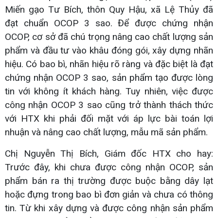
Miến gạo Tư Bích, thôn Quy Hậu, xã Lệ Thủy đã
đạt chuẩn OCOP 3 sao. Để được chứng nhận
OCOP, cơ sở đã chú trọng nâng cao chất lượng sản
phẩm và đầu tư vào khâu đóng gói, xây dựng nhãn
hiệu. Có bao bì, nhãn hiệu rõ ràng và đặc biệt là đạt
chứng nhận OCOP 3 sao, sản phẩm tạo được lòng
tin với không ít khách hàng. Tuy nhiên, việc được
công nhận OCOP 3 sao cũng trở thành thách thức
với HTX khi phải đối mặt với áp lực bài toán lợi
nhuận và nâng cao chất lượng, mẫu mã sản phẩm.
Chị Nguyễn Thị Bích, Giám đốc HTX cho hay:
Trước đây, khi chưa được công nhận OCOP, sản
phẩm bán ra thị trường được buộc bằng dây lạt
hoặc đựng trong bao bì đơn giản và chưa có thông
tin. Từ khi xây dựng và được công nhận sản phẩm