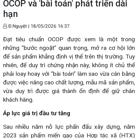
OCOP và 'bài toán' phát triển dài
hạn
Đ.Nguyệt |
18/05/2026 16:37
Đạt tiêu chuẩn OCOP được xem là một trong
những “bước ngoặt” quan trọng, mở ra cơ hội lớn
để sản phẩm khẳng định vị thế trên thị trường. Tuy
nhiên, để duy trì chứng nhận này, không ít chủ thể
phải loay hoay với “bài toán” làm sao vừa cân bằng
được việc nâng cao chất lượng, mẫu mã sản phẩm,
vừa duy trì được giá thành ổn định để giữ chân
khách hàng.
Áp lực giá trị đầu tư tăng
Sau nhiều năm nỗ lực phấn đấu xây dựng, năm
2023 sản phẩm miến gạo của Hợp tác xã (HTX)