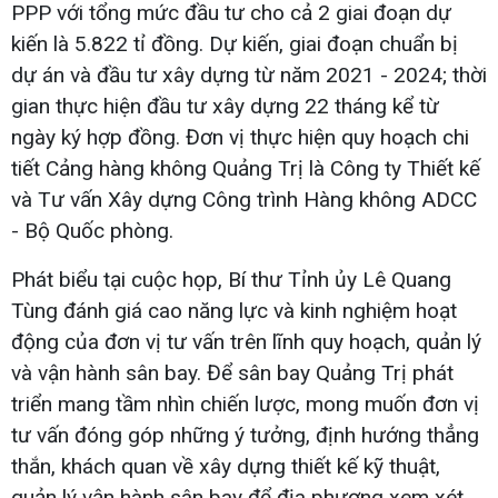
PPP với tổng mức đầu tư cho cả 2 giai đoạn dự
kiến là 5.822 tỉ đồng. Dự kiến, giai đoạn chuẩn bị
dự án và đầu tư xây dựng từ năm 2021 - 2024; thời
gian thực hiện đầu tư xây dựng 22 tháng kể từ
ngày ký hợp đồng. Đơn vị thực hiện quy hoạch chi
tiết Cảng hàng không Quảng Trị là Công ty Thiết kế
và Tư vấn Xây dựng Công trình Hàng không ADCC
- Bộ Quốc phòng.
Phát biểu tại cuộc họp, Bí thư Tỉnh ủy Lê Quang
Tùng đánh giá cao năng lực và kinh nghiệm hoạt
động của đơn vị tư vấn trên lĩnh quy hoạch, quản lý
và vận hành sân bay. Để sân bay Quảng Trị phát
triển mang tầm nhìn chiến lược, mong muốn đơn vị
tư vấn đóng góp những ý tưởng, định hướng thẳng
thắn, khách quan về xây dựng thiết kế kỹ thuật,
quản lý vận hành sân bay để địa phương xem xét,