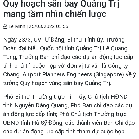
Quy hoạch sân bay Quảng Trị
mang tầm nhìn chiến lược
Lê Minh |
25/03/2022 05:55
Ngày 23/3, UVTƯ Đảng, Bí thư Tỉnh ủy, Trưởng
Đoàn đại biểu Quốc hội tỉnh Quảng Trị Lê Quang
Tùng, Trưởng Ban chỉ đạo các dự án động lực cấp
tỉnh chủ trì cuộc họp với đơn vị tư vấn là Công ty
Changi Airport Planners Engineers (Singapore) về ý
tưởng Quy hoạch vùng sân bay Quảng Trị.
Phó Bí thư Thường trực Tỉnh ủy, Chủ tịch HĐND
tỉnh Nguyễn Đăng Quang, Phó Ban chỉ đạo các dự
án động lực cấp tỉnh; Phó Chủ tịch Thường trực
UBND tỉnh Hà Sỹ Đồng; các thành viên Ban Chỉ đạo
các dự án động lực cấp tỉnh tham dự cuộc họp.