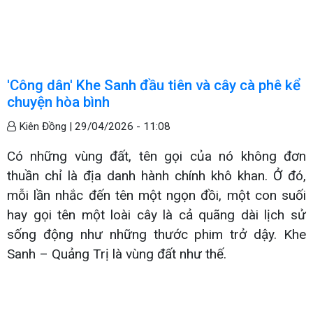
'Công dân' Khe Sanh đầu tiên và cây cà phê kể
chuyện hòa bình
Kiên Đồng |
29/04/2026 - 11:08
Có những vùng đất, tên gọi của nó không đơn
thuần chỉ là địa danh hành chính khô khan. Ở đó,
mỗi lần nhắc đến tên một ngọn đồi, một con suối
hay gọi tên một loài cây là cả quãng dài lịch sử
sống động như những thước phim trở dậy. Khe
Sanh – Quảng Trị là vùng đất như thế.