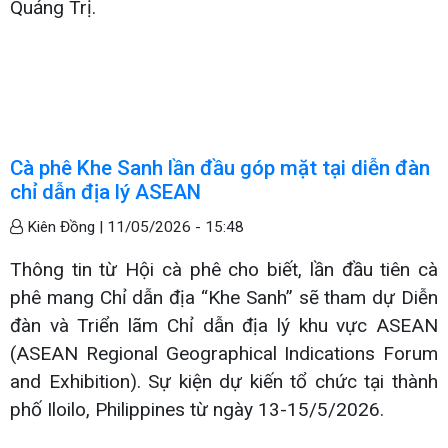
Quảng Trị.
Cà phê Khe Sanh lần đầu góp mặt tại diễn đàn
chỉ dẫn địa lý ASEAN
Kiên Đồng |
11/05/2026 - 15:48
Thông tin từ Hội cà phê cho biết, lần đầu tiên cà
phê mang Chỉ dẫn địa “Khe Sanh” sẽ tham dự Diễn
đàn và Triển lãm Chỉ dẫn địa lý khu vực ASEAN
(ASEAN Regional Geographical Indications Forum
and Exhibition). Sự kiện dự kiến tổ chức tại thành
phố Iloilo, Philippines từ ngày 13-15/5/2026.