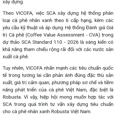
xây dựng.
Theo VICOFA, việc SCA xây dựng hệ thống phân
loại cà phê nhân xanh theo 6 cấp hạng, kèm các
yêu cầu kỹ thuật và áp dụng Hệ thống Đánh giá Giá
trị Cà phê (Coffee Value Assessment - CVA) trong
dự thảo SCA Standard 110 - 2026 là sáng kiến có
khả năng tham chiếu rộng rãi đối với các nước sản
xuất cà phê.
Tuy nhiên, VICOFA nhấn mạnh các tiêu chuẩn quốc
tế trong tương lai cần phản ánh đúng đặc thù sản
xuất, giá trị cảm quan, phương pháp sơ chế và tiềm
năng phát triển của cà phê Việt Nam, đặc biệt là
Robusta. Vì vậy, hiệp hội mong muốn hợp tác với
SCA trong quá trình tư vấn xây dựng tiêu chuẩn
cho cà phê nhân xanh Robusta Việt Nam.