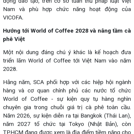
động đào tạo, trên cơ sở tuân thủ pháp luật Việt
Nam và phù hợp chức năng hoạt động của
VICOFA.
Hướng tới World of Coffee 2028 và nâng tầm cà
phê Việt
Một nội dung đáng chú ý khác là kế hoạch đưa
triển lãm World of Coffee tới Việt Nam vào năm
2028.
Hằng năm, SCA phối hợp với các hiệp hội ngành
hàng và cơ quan chính phủ các nước tổ chức
World of Coffee - sự kiện quy tụ hàng nghìn
chuyên gia trong chuỗi giá trị cà phê toàn cầu.
Năm 2026, sự kiện diễn ra tại Bangkok (Thái Lan),
năm 2027 tổ chức tại Tokyo (Nhật Bản), còn
TP.HCM đang được xem là địa điểm tiềm năng cho