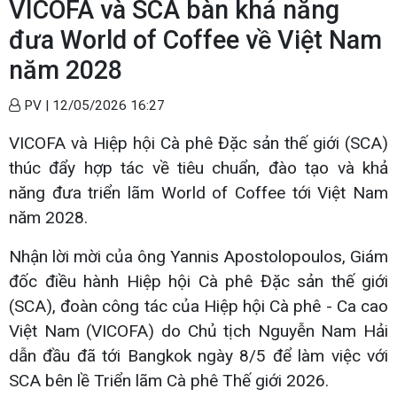
VICOFA và SCA bàn khả năng
đưa World of Coffee về Việt Nam
năm 2028
PV |
12/05/2026 16:27
VICOFA và Hiệp hội Cà phê Đặc sản thế giới (SCA)
thúc đẩy hợp tác về tiêu chuẩn, đào tạo và khả
năng đưa triển lãm World of Coffee tới Việt Nam
năm 2028.
Nhận lời mời của ông Yannis Apostolopoulos, Giám
đốc điều hành Hiệp hội Cà phê Đặc sản thế giới
(SCA), đoàn công tác của Hiệp hội Cà phê - Ca cao
Việt Nam (VICOFA) do Chủ tịch Nguyễn Nam Hải
dẫn đầu đã tới Bangkok ngày 8/5 để làm việc với
SCA bên lề Triển lãm Cà phê Thế giới 2026.