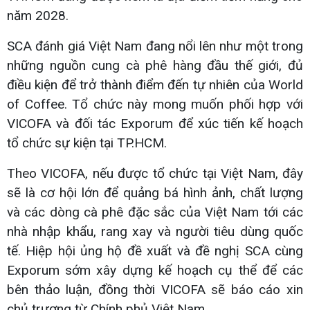
năm 2028.
SCA đánh giá Việt Nam đang nổi lên như một trong
những nguồn cung cà phê hàng đầu thế giới, đủ
điều kiện để trở thành điểm đến tự nhiên của World
of Coffee. Tổ chức này mong muốn phối hợp với
VICOFA và đối tác Exporum để xúc tiến kế hoạch
tổ chức sự kiện tại TP.HCM.
Theo VICOFA, nếu được tổ chức tại Việt Nam, đây
sẽ là cơ hội lớn để quảng bá hình ảnh, chất lượng
và các dòng cà phê đặc sắc của Việt Nam tới các
nhà nhập khẩu, rang xay và người tiêu dùng quốc
tế. Hiệp hội ủng hộ đề xuất và đề nghị SCA cùng
Exporum sớm xây dựng kế hoạch cụ thể để các
bên thảo luận, đồng thời VICOFA sẽ báo cáo xin
chủ trương từ Chính phủ Việt Nam.