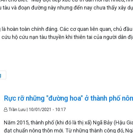
 âu tàu và đoạn đường này nhưng đến nay chưa thấy xây 
à hoàn toàn chính đáng. Các cơ quan liên quan, chủ đầu 
 cứu hộ cứu nạn tàu thuyền khi thiên tai của người dân đ
g
Rực rỡ những "đường hoa" ở thành phố nô
Trần Lưu |
10/01/2021 - 10:17
Năm 2015, thành phố (khi đó là thị xã) Ngã Bảy (Hậu G
đạt chuẩn nông thôn mới. Từ những thành công đó, Ngã 