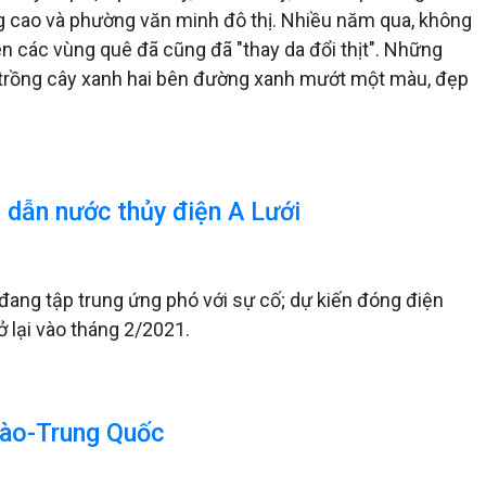
ng cao và phường văn minh đô thị. Nhiều năm qua, không
n các vùng quê đã cũng đã "thay da đổi thịt". Những
n trồng cây xanh hai bên đường xanh mướt một màu, đẹp
 dẫn nước thủy điện A Lưới
đang tập trung ứng phó với sự cố; dự kiến đóng điện
ở lại vào tháng 2/2021.
Lào-Trung Quốc