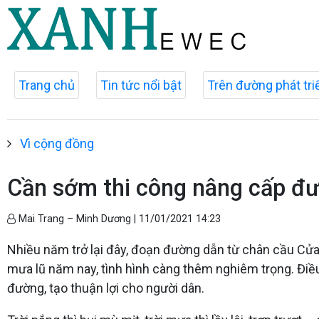
Trang chủ
Tin tức nổi bật
Trên đường phát tri
Vì cộng đồng
Cần sớm thi công nâng cấp đư
Mai Trang – Minh Dương |
11/01/2021 14:23
Nhiều năm trở lại đây, đoạn đường dẫn từ chân cầu Cửa 
mưa lũ năm nay, tình hình càng thêm nghiêm trọng. Điề
đường, tạo thuận lợi cho người dân.