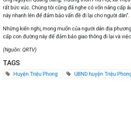
rất bức xúc. Chúng tôi cũng đã nghe có vốn nâng cấp
này nhanh lên để đảm bảo vấn đề đi lại cho người dân”.
Những kiến nghị, mong muốn của người dân địa phương l
cấp con đường này để đảm bảo giao thông đi lại và việc
(Nguồn: QRTV)
TAGS
Huyện Triệu Phong
UBND huyện Triệu Phon