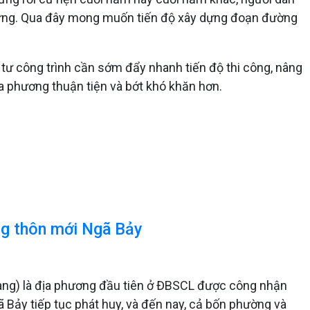
dựng. Qua đây mong muốn tiến độ xây dựng đoạn đường
tư công trình cần sớm đẩy nhanh tiến độ thi công, nâng
ịa phương thuận tiện và bớt khó khăn hơn.
ng thôn mới Ngã Bảy
iang) là địa phương đầu tiên ở ĐBSCL được công nhận
Bảy tiếp tục phát huy, và đến nay, cả bốn phường và