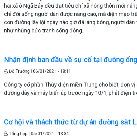
hai xã ở Ngã Bảy đều đạt tiêu chí xã nông thôn mới nâ
chỉ đời sống người dân được nâng cao, mà diện mạo trê
con đường lầy lội ngày nào giờ đã láng bóng, người dâ
như những bức tranh sống động...
Nhận định ban đầu về sự cố tại đường ống
Đỗ Trưởng |
06/01/2021 - 18:11
Công ty cổ phần Thủy điện miền Trung cho biết, đơn vị 
đường dây và máy biến áp trước ngày 10/1, phát điện tr
Cơ hội và thách thức từ dự án đường sắt 
Tổng hợp |
05/01/2021 - 13:34