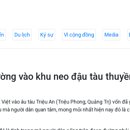
ển
Du lịch
Ký sự
Vì cộng đồng
Media
ờng vào khu neo đậu tàu thuyề
Việt vào âu tàu Triệu An (Triệu Phong, Quảng Trị) vốn đã
u mà người dân quan tâm, mong mỏi nhất hiện nay đó là c