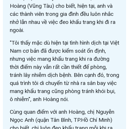
Hoàng (Vũng Tàu) cho biết, hiện tại, anh và
các thành viên trong gia đình đều luôn nhắc
nhở lẫn nhau về việc đeo khẩu trang khi đi ra
ngoài.
"Tôi thấy mặc dù hiện tại tình hình dịch tại Việt
Nam cơ bản đã được kiểm soát ổn định,
nhưng việc mang khẩu trang khi ra đường
thời điểm này vẫn rất cần thiết để phòng,
tránh lây nhiễm dịch bệnh. Bên cạnh đó, trong
quá trình tôi di chuyển từ nhà ra sân bay việc
mang khẩu trang cũng phòng tránh khói bụi,
ô nhiễm", anh Hoàng nói.
Cùng quan điểm với anh Hoàng, chị Nguyễn
Ngọc Anh (quận Tân Bình, TP.Hồ Chí Minh)
cho biết, chị luôn đeo khẩu trang mỗi khi ra