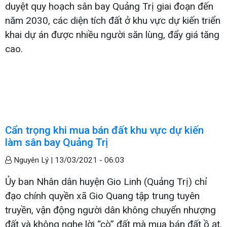
duyệt quy hoạch sân bay Quảng Trị giai đoạn đến
năm 2030, các diện tích đất ở khu vực dự kiến triển
khai dự án được nhiều người săn lùng, đẩy giá tăng
cao.
Cẩn trọng khi mua bán đất khu vực dự kiến
làm sân bay Quảng Trị
Nguyên Lý |
13/03/2021 - 06:03
Ủy ban Nhân dân huyện Gio Linh (Quảng Trị) chỉ
đạo chính quyền xã Gio Quang tập trung tuyên
truyền, vận động người dân không chuyển nhượng
đất và không nghe lời “cò” đất mà mua bán đất ồ ạt.