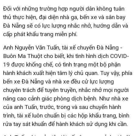
Đối với những trường hợp người dân không tuân
thủ thực hiện, đại diện nhà ga, bến xe và sân bay
Đà Nẵng sẽ có lực lượng nhắc nhở, hướng dẫn và
cấp phát khẩu trang miễn phí.
Anh Nguyễn Văn Tuấn, tài xế chuyến Đà Nẵng -
Buôn Ma Thuột cho biết, khi tình hình dịch COVID-
19 được khống chế, có tình trạng một bộ phận
hành khách xuất hiện tâm lý chủ quan. Tuy vậy, phía
bến xe Đà Nẵng và nhà xe đều cử lực lượng
chuyên trách để tuyên truyền, nhắc nhở mọi người
nâng cao cảnh giác phòng dịch bệnh. Như nhà xe
của anh Tuấn, trước, trong và sau chuyến hành
trình, tài xế luôn chuẩn bị các hộp khẩu trang, bình
rửa tay sát khuẩn để hành khách sử dụng khi cần.