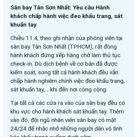
Sân bay Tân Sơn Nhất: Yêu cầu Hành
khách chấp hành việc đeo khẩu trang, sát
khuẩn tay
Chiều 11.4, theo ghi nhận của phóng viên tại
sân bay Tân Sơn Nhất (TPHCM), rất đông
hành khách đứng xếp hàng chờ làm thủ tục
check-in. Dù dịch bệnh về cơ bản đã được
kiểm soát, song tất cả hành khách đều vẫn
chấp hành nghiêm chỉnh việc đeo khẩu trang,
sát khuẩn tay,... khi đến nơi công cộng.
Tại tất cả các cửa ra vào của sân bay đều có
khu vực cho hành khách sát khuẩn tay. Thêm
vào đó, đội ngũ nhân viên sân bay có mặt
24/24 để nhắc nhở những người dân vô tình