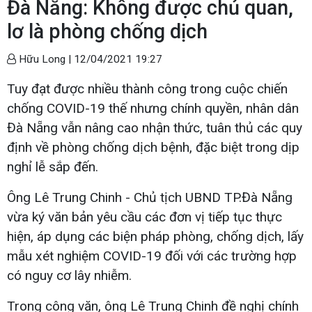
Đà Nẵng: Không được chủ quan,
lơ là phòng chống dịch
Hữu Long |
12/04/2021 19:27
Tuy đạt được nhiều thành công trong cuộc chiến
chống COVID-19 thế nhưng chính quyền, nhân dân
Đà Nẵng vẫn nâng cao nhận thức, tuân thủ các quy
định về phòng chống dịch bệnh, đặc biệt trong dịp
nghỉ lễ sắp đến.
Ông Lê Trung Chinh - Chủ tịch UBND TP.Đà Nẵng
vừa ký văn bản yêu cầu các đơn vị tiếp tục thực
hiện, áp dụng các biện pháp phòng, chống dịch, lấy
mẫu xét nghiệm COVID-19 đối với các trường hợp
có nguy cơ lây nhiễm.
Trong công văn, ông Lê Trung Chinh đề nghị chính