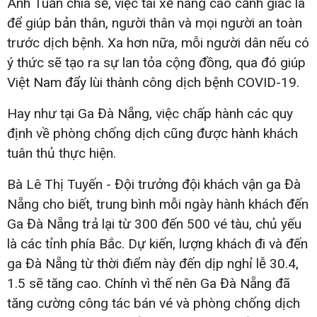
Anh Tuấn chia sẻ, việc tài xế nâng cao cảnh giác là
để giúp bản thân, người thân và mọi người an toàn
trước dịch bệnh. Xa hơn nữa, mỗi người dân nếu có
ý thức sẽ tạo ra sự lan tỏa cộng đồng, qua đó giúp
Việt Nam đẩy lùi thành công dịch bệnh COVID-19.
Hay như tại Ga Đà Nẵng, việc chấp hành các quy
định về phòng chống dịch cũng được hành khách
tuân thủ thực hiện.
Bà Lê Thị Tuyến - Đội trưởng đội khách vận ga Đà
Nẵng cho biết, trung bình mỗi ngày hành khách đến
Ga Đà Nẵng trả lại từ 300 đến 500 vé tàu, chủ yếu
là các tỉnh phía Bắc. Dự kiến, lượng khách đi và đến
ga Đà Nẵng từ thời điểm này đến dịp nghỉ lễ 30.4,
1.5 sẽ tăng cao. Chính vì thế nên Ga Đà Nẵng đã
tăng cường công tác bán vé và phòng chống dịch