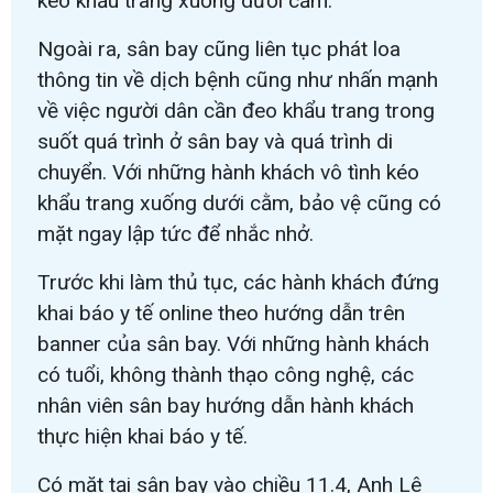
kéo khẩu trang xuống dưới cằm.
Ngoài ra, sân bay cũng liên tục phát loa
thông tin về dịch bệnh cũng như nhấn mạnh
về việc người dân cần đeo khẩu trang trong
suốt quá trình ở sân bay và quá trình di
chuyển. Với những hành khách vô tình kéo
khẩu trang xuống dưới cằm, bảo vệ cũng có
mặt ngay lập tức để nhắc nhở.
Trước khi làm thủ tục, các hành khách đứng
khai báo y tế online theo hướng dẫn trên
banner của sân bay. Với những hành khách
có tuổi, không thành thạo công nghệ, các
nhân viên sân bay hướng dẫn hành khách
thực hiện khai báo y tế.
Có mặt tại sân bay vào chiều 11.4, Anh Lê