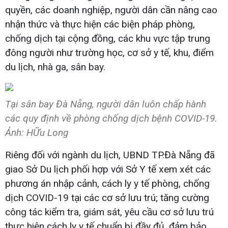
quyền, các doanh nghiệp, người dân cần nâng cao
nhận thức và thực hiện các biện pháp phòng,
chống dịch tại cộng đồng, các khu vực tập trung
đông người như trường học, cơ sở y tế, khu, điểm
du lịch, nhà ga, sân bay.
Tại sân bay Đà Nẵng, người dân luôn chấp hành
các quy định về phòng chống dịch bệnh COVID-19.
Ảnh: HỮu Long
Riêng đối với ngành du lịch, UBND TP.Đà Nẵng đã
giao Sở Du lịch phối hợp với Sở Y tế xem xét các
phương án nhập cảnh, cách ly y tế phòng, chống
dịch COVID-19 tại các cơ sở lưu trú; tăng cường
công tác kiểm tra, giám sát, yêu cầu cơ sở lưu trú
thực hiện cách ly y tế chuẩn bị đầy đủ, đảm bảo