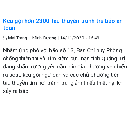
Kêu gọi hơn 2300 tàu thuyền tránh trú bão an
toàn
Mai Trang – Minh Dương |
14/11/2020 - 16:49
Nhằm ứng phó với bão số 13, Ban Chỉ huy Phòng
chống thiên tai và Tìm kiếm cứu nạn tỉnh Quảng Trị
đang khẩn trương yêu cầu các địa phương ven biển
rà soát, kêu gọi ngư dân và các chủ phương tiện
tàu thuyền tìm nơi tránh trú, giảm thiểu thiệt hại khi
xảy ra bão.