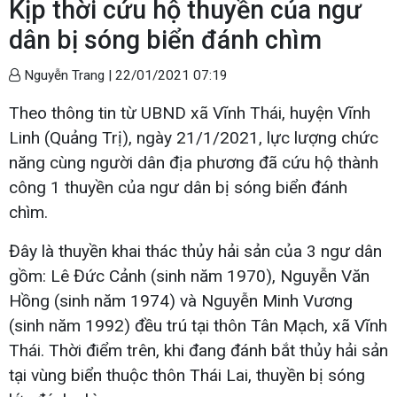
Kịp thời cứu hộ thuyền của ngư
dân bị sóng biển đánh chìm
Nguyễn Trang |
22/01/2021 07:19
Theo thông tin từ UBND xã Vĩnh Thái, huyện Vĩnh
Linh (Quảng Trị), ngày 21/1/2021, lực lượng chức
năng cùng người dân địa phương đã cứu hộ thành
công 1 thuyền của ngư dân bị sóng biển đánh
chìm.
Đây là thuyền khai thác thủy hải sản của 3 ngư dân
gồm: Lê Đức Cảnh (sinh năm 1970), Nguyễn Văn
Hồng (sinh năm 1974) và Nguyễn Minh Vương
(sinh năm 1992) đều trú tại thôn Tân Mạch, xã Vĩnh
Thái. Thời điểm trên, khi đang đánh bắt thủy hải sản
tại vùng biển thuộc thôn Thái Lai, thuyền bị sóng