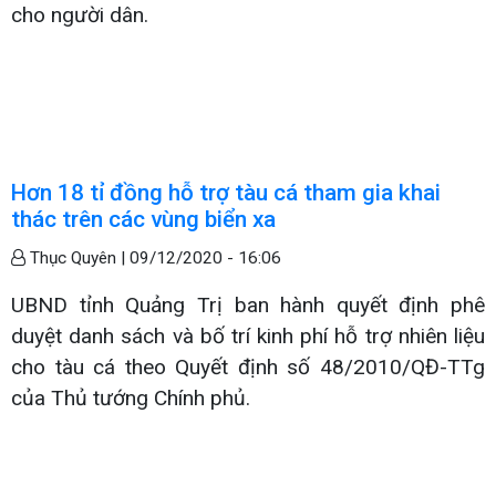
cho người dân.
Hơn 18 tỉ đồng hỗ trợ tàu cá tham gia khai
thác trên các vùng biển xa
Thục Quyên |
09/12/2020 - 16:06
UBND tỉnh Quảng Trị ban hành quyết định phê
duyệt danh sách và bố trí kinh phí hỗ trợ nhiên liệu
cho tàu cá theo Quyết định số 48/2010/QĐ-TTg
của Thủ tướng Chính phủ.